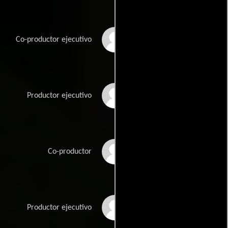
Duncan Rodger
Co-productor ejecutivo
Jeremy Ross
Productor ejecutivo
Damien Simonklein
Co-productor
Henry Skelsey
Productor ejecutivo