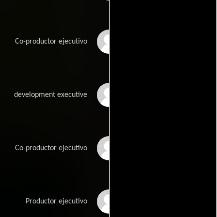
George Lee
Co-productor ejecutivo
Adam Nagle
development executive
Peter Nagle
Co-productor ejecutivo
C. Thomas Paschall
Productor ejecutivo