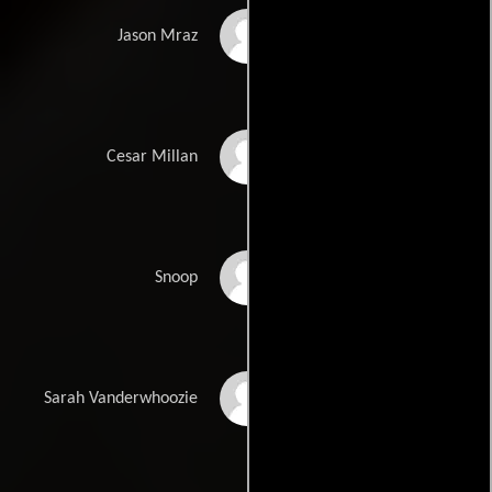
Jason Mraz
Jason Mraz
Cesar Millan
Cesar Millan
Snoop Dogg
Snoop
Betty White
Sarah Vanderwhoozie