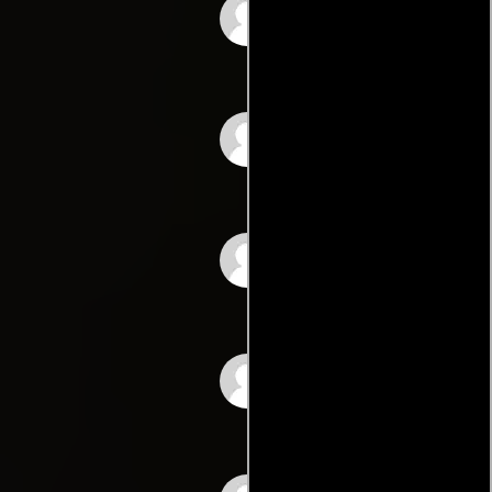
Michelle Ruff
Keith Silverstein
Fred Tatasciore
Kirk Thornton