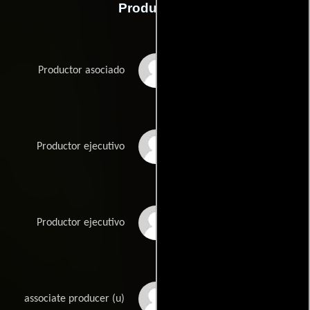
Producción
Jessica Acevedo
Productor asociado
Eamonn Butler
Productor ejecutivo
Jon Christianson
Productor ejecutivo
Simon Crowe
associate producer (u)