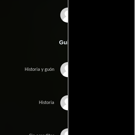
Kevin Johnson
Guión
Rob Muirs
Historia y guón
Jordan Katzs
Historia