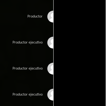
Danielle Sterling
Productor
Wilmer Valderrama
Productor ejecutivo
Conrad Vernon
Productor ejecutivo
Geneva Wasserman
Productor ejecutivo