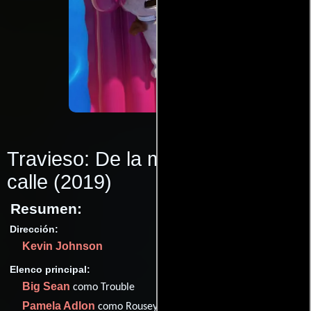
Travieso: De la mansión a la
calle
(2019)
Resumen:
Dirección:
Kevin Johnson
Elenco principal:
Big Sean
como Trouble
Pamela Adlon
como Rousey