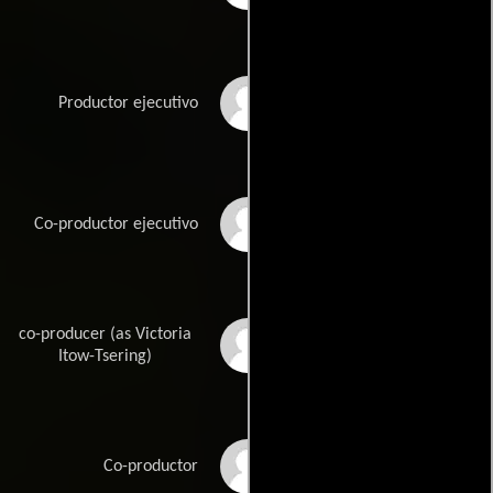
Warren Franklin
Productor ejecutivo
Antony Hunt
Co-productor ejecutivo
co-producer (as Victoria
Victoria Itow
Itow-Tsering)
Robyn Klein
Co-productor