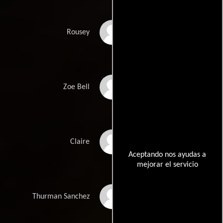
Pamela Adlon
Rousey
Lucy Hale
Zoe Bell
Marissa Jaret Winokur
Claire
Aceptando nos ayudas a
mejorar el servicio
Wilmer Valderrama
Thurman Sanchez