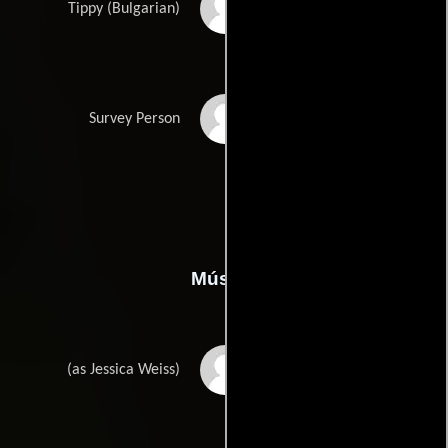
Peter Baykov
Tippy (Bulgarian)
Cher Rue
Survey Person
Música
Jessica Weiss
(as Jessica Weiss)