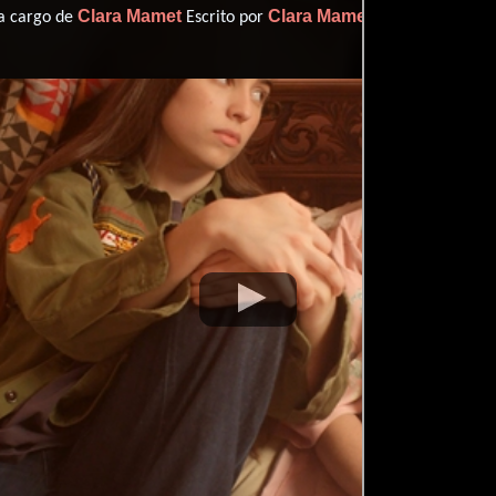
Clara Mamet
Clara Mamet
 a cargo de
Escrito por
(Escrito por).