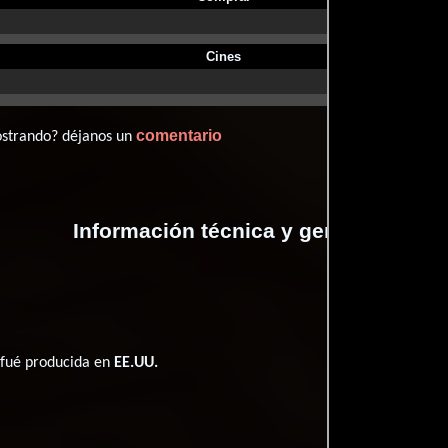
Cines
comentario
ostrando? déjanos un
Información técnica y general
 fué producida en
EE.UU.