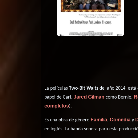
La películas
Two-Bit Waltz
del año 2014, está 
Jared Gilman
R
papel de Carl,
como Bernie,
completos
).
Familia
Comedia
Es una obra de género
,
y
en
Inglés
. La banda sonora para esta producc