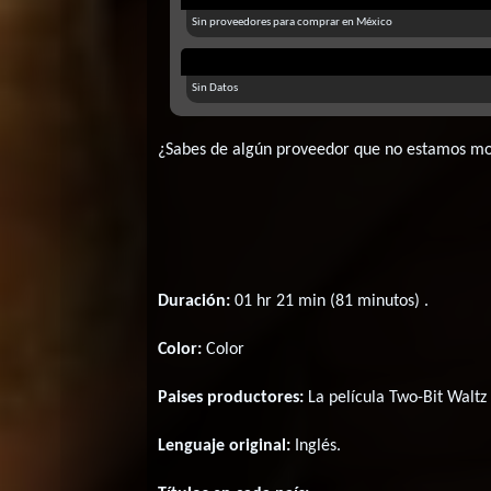
Sin proveedores para comprar en México
Sin Datos
¿Sabes de algún proveedor que no estamos m
Duración:
01 hr 21 min (81 minutos) .
Color:
Color
Paises productores:
La película Two-Bit Waltz
Lenguaje original:
Inglés
.