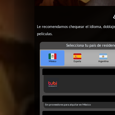
Le recomendamos chequear el idioma, doblaje o
películas.
Selecciona tu país de residen
México
España
Argentina
Sin proveedores para alquilar en México