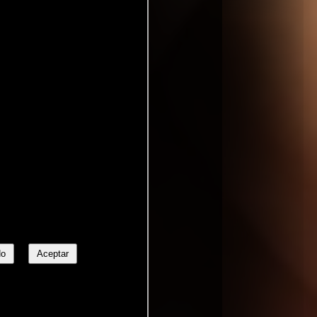
No
Aceptar