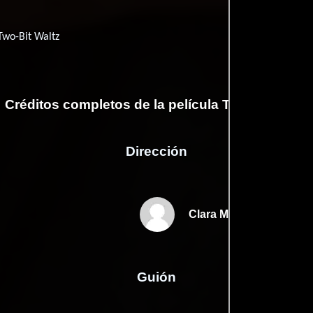
Two-Bit Waltz
Créditos completos de la película Two-Bit Waltz
Dirección
Clara Mamet
Guión