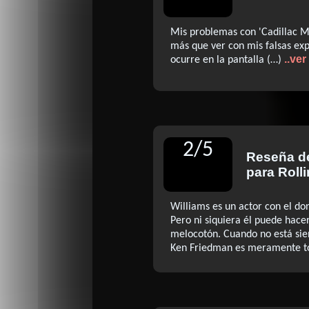
Mis problemas con 'Cadillac 
más que ver con mis falsas exp
..ve
ocurre en la pantalla (…)
2
/
5
Reseña 
para Roll
Williams es un actor con el don 
Pero ni siquiera él puede hace
melocotón. Cuando no está sien
Ken Friedman es meramente t