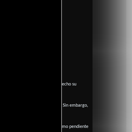
le y reconocido por muchos. De hecho su
solo negocio que no pueda cerrar. Sin embargo,
saparecida, y por último un préstamo pendiente