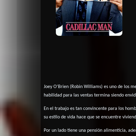
Joey O'Brien (Robin Williams) es uno de los m
habilidad para las ventas termina siendo env
En el trabajo es tan convincente para los hom
su estilo de vida hace que se encuentre vivien
Por un lado tiene una pensión alimenticia, ad