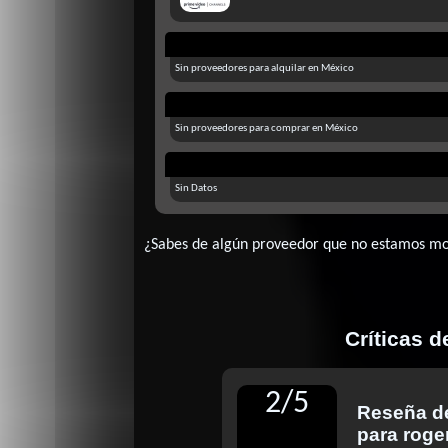
Sin proveedores para alquilar en México
Sin proveedores para comprar en México
Sin Datos
¿Sabes de algún proveedor que no estamos m
Críticas 
2
/
5
Reseña 
para roge