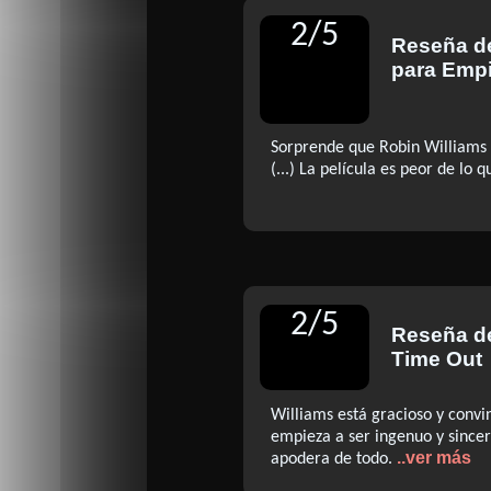
2
/
5
Reseña 
para Empi
Sorprende que Robin Williams 
(...) La película es peor de lo
2
/
5
Reseña 
Time Out
Williams está gracioso y conv
empieza a ser ingenuo y sincer
..ver más
apodera de todo.