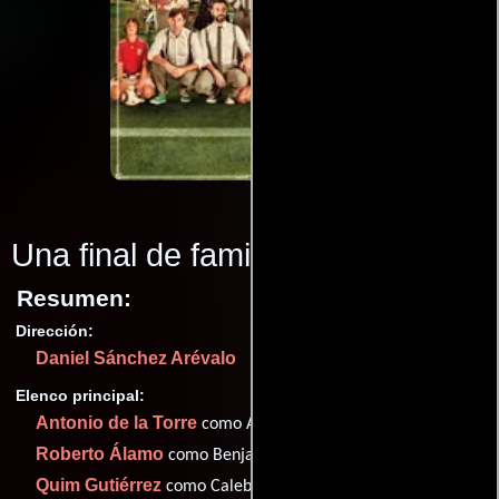
Una final de familia
(2013)
Resumen:
Dirección:
Daniel Sánchez Arévalo
Elenco principal:
Antonio de la Torre
como Adán
Roberto Álamo
como Benjamin
Quim Gutiérrez
como Caleb