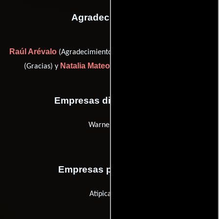
Agradecimientos
Raúl Arévalo
Gervasio Iglesias
(Agradecimiento especial),
Natalia Mateo
(Gracias) y
(Agradecimiento especial)
Empresas distribuidoras
Warner Bros.
Empresas productoras
Atípica Films