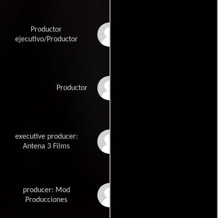
Productor
José Antonio Félez
ejecutivo/Productor
Mercedes Gamero
Productor
executive producer:
Ricardo García Arrojo
Antena 3 Films
producer: Mod
Nuria Landete
Producciones