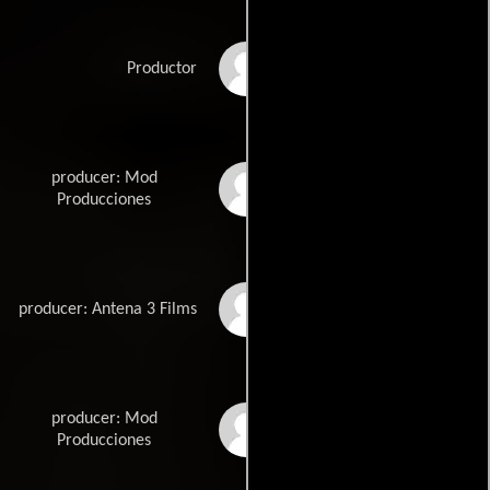
Mikel Lejarza
Productor
producer: Mod
Juan Moreno
Producciones
Rosa Pérez
producer: Antena 3 Films
producer: Mod
Patricia Tejedor
Producciones