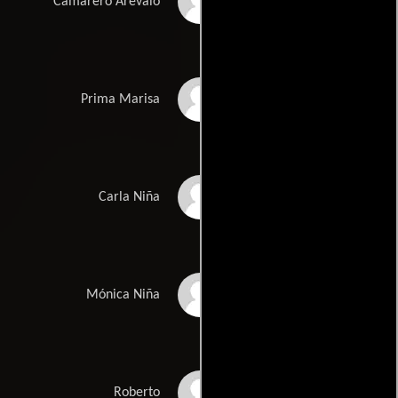
Raúl Arévalo
Camarero Arévalo
Alicia Rubio
Prima Marisa
Lucía Fuertes
Carla Niña
Celine Peña
Mónica Niña
Rodrigo Poisón
Roberto