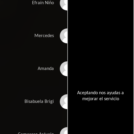
Teo Planell
Efraín Niño
Carmen Arévalo
Mercedes
Pilar Castro
Amanda
Aceptando nos ayudas a
mejorar el servicio
Teresa Lozano
Bisabuela Brigi