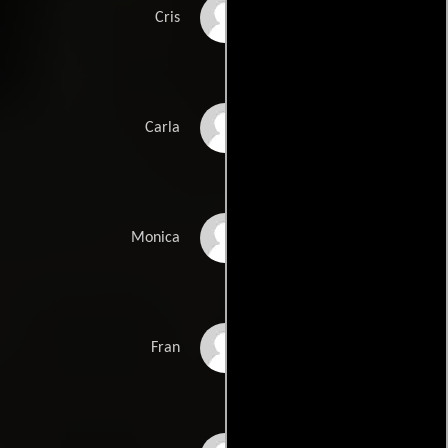
Verónica Echegui
Cris
Arancha Martí
Carla
Sandra Martín
Monica
Sandy Gilberte
Fran