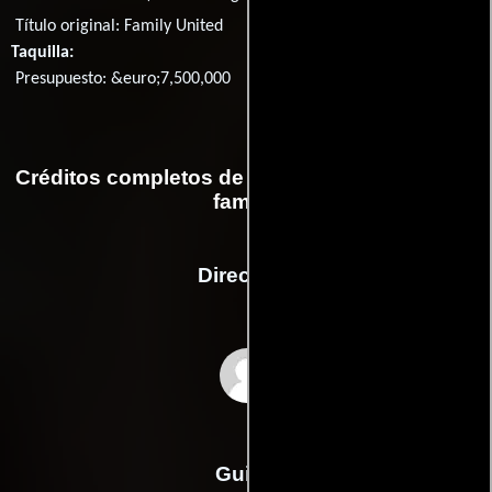
Título original:
Family United
Taquilla:
Presupuesto: &euro;7,500,000
Créditos completos de la película Una final de
familia
Dirección
Daniel Sánchez
Arévalo
Guión