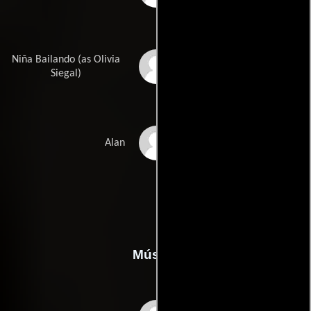
Niña Bailando (as Olivia
Olivia Siegal Sánchez
Siegal)
Edward Mayo
Alan
Música