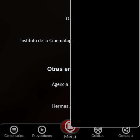
Ono
Instituto de la Cinematografía y de las Artes Audi
Otras empresas
Agencia Penelope
Hermes Synchron
Best Digital
Comentarios
Proveedores
Créditos
Compartir
Menu