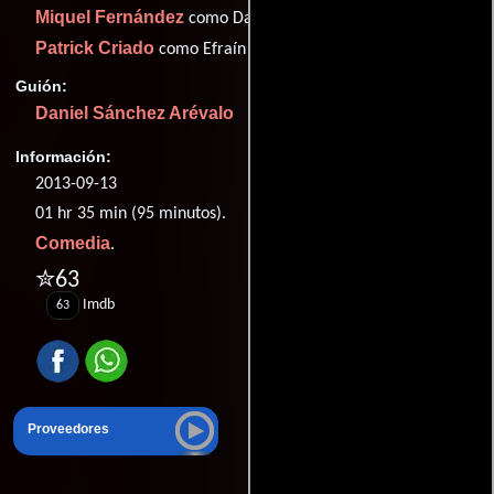
Miquel Fernández
como Daniel
Patrick Criado
como Efraín
Guión:
Daniel Sánchez Arévalo
Información:
2013-09-13
01 hr 35 min (95 minutos).
Comedia
.
✮63
Imdb
63
Proveedores