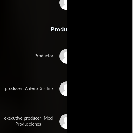
Josh Rouse
Producción
Fernando Bovaira
Productor
Juan Carlos Caro
producer: Antena 3 Films
executive producer: Mod
Simón de Santiago
Producciones