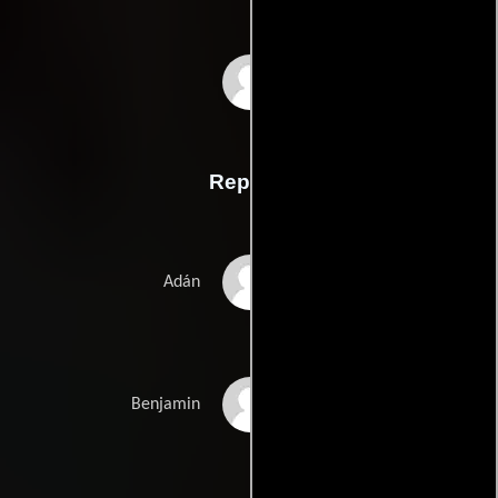
Daniel Sánchez
Arévalos
Reparto
Antonio de la Torre
Adán
Roberto Álamo
Benjamin