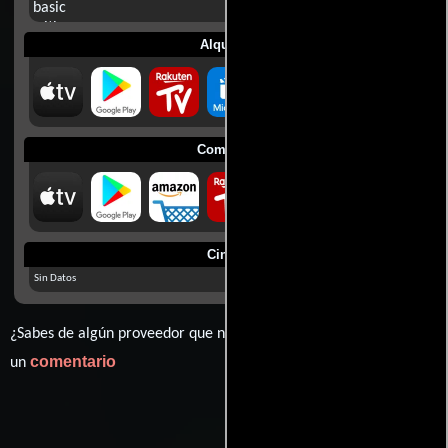
Alquilar
Comprar
Cines
Sin Datos
¿Sabes de algún proveedor que no estamos mostrando? déjanos
comentario
un