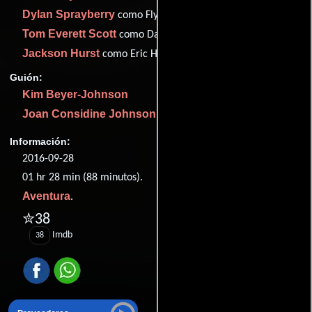
Dylan Sprayberry
como Flynn
Tom Everett Scott
como Damon
Jackson Hurst
como Eric Harlow
Guión:
Kim Beyer-Johnson
Joan Considine Johnson
Información:
2016-09-28
01 hr 28 min (88 minutos).
Aventura
.
✮38
Imdb
38