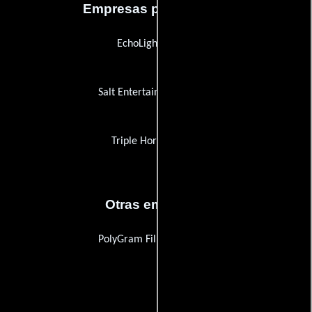
Empresas productoras
EchoLight Studios
Salt Entertainment Group
Triple Horse Studios
Otras empresas
PolyGram Filmproduktion