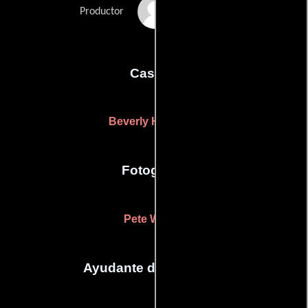
Dale Weller
Productor
Casting
Beverly Holloway
Fotografia
Pete Wages
Ayudante de dirección