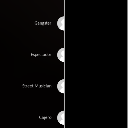
Luis Costa Jr.
Gangster
Claire Weinstein
Espectador
Daniel Nickels
Street Musician
Lisa Lamb
Cajero