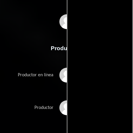
Andrew Grush
Producción
Andres Barahona
Productor en línea
Karl Horstmann
Productor