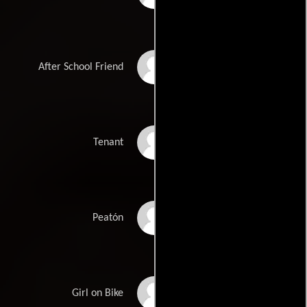
Carson Gay
After School Friend
Kimm Marie
Tenant
Mandy Oakes
Peatón
Sarah Alexandria
Girl on Bike