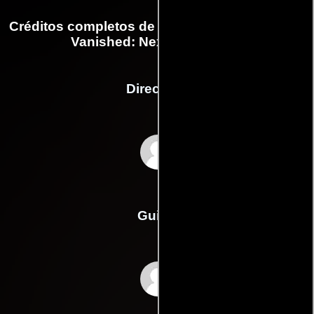
Créditos completos de la película Left Behind:
Vanished: Next Generation
Dirección
Larry A. McLean
Guión
Kim Beyer-Johnsons