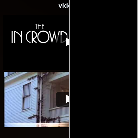
videos
Verano de
Video de la película Verano de
2000-07-
seducción
seducción
17
Verano de
Video de la película Verano de
2000-07-
seducción
seducción
17