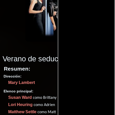
Verano de seducción
(2000)
Resumen:
Dirección:
Mary Lambert
Elenco principal:
Susan Ward
como Brittany
Lori Heuring
como Adrien
Matthew Settle
como Matt