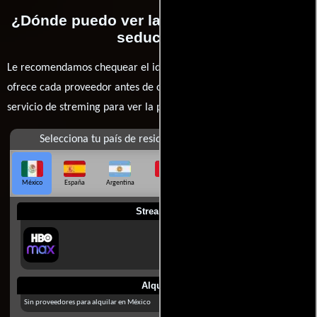
¿Dónde puedo ver la películas Verano de
seducción?
Le recomendamos chequear el idioma, doblaje o subtítulos que
ofrece cada proveedor antes de comprar, alquilar o contratar un
servicio de streming para ver la películas.
Selecciona tu país de residencia
México
España
Argentina
Perú
Colombia
Chile
Ecuador
Streaming
Alquilar
Sin proveedores para alquilar en México