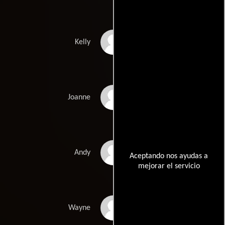
Laurie Fortier
Kelly
Kim Murphy
Joanne
Jay R. Ferguson
Andy
Aceptando nos ayudas a
mejorar el servicio
A.J. Buckley
Wayne