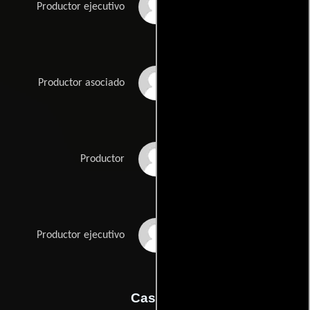
Michael I. Rachmil
Productor ejecutivo
David C. Robinson
Productor asociado
James G. Robinson
Productor
Jonathan A. Zimbert
Productor ejecutivo
Casting