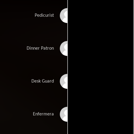
Julia Wright
Pedicurist
Michael J. Young
Dinner Patron
Ron Clinton Smith
Desk Guard
Brenda Onhaizer
Enfermera