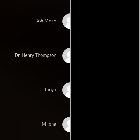
Peter Mackenzie
Bob Mead
Daniel Hugh Kelly
Dr. Henry Thompson
Heather Stephens
Tanya
Joanne Pankow
Milena