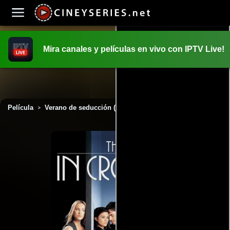
Mira canales y películas en vivo con IPTV Live!
INICIO
PELICULAS
Película
Verano de seducción (2000)
>