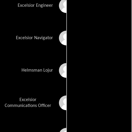
Michael Bofshever
Excelsior Engineer
Angelo Tiffe
Excelsior Navigator
Boris Lee Krutonog
Helmsman Lojur
Excelsior
Christian Slater
Communications Officer