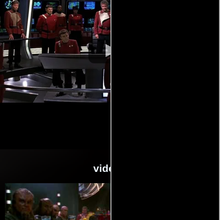
videos
Video de la película Viaje a las