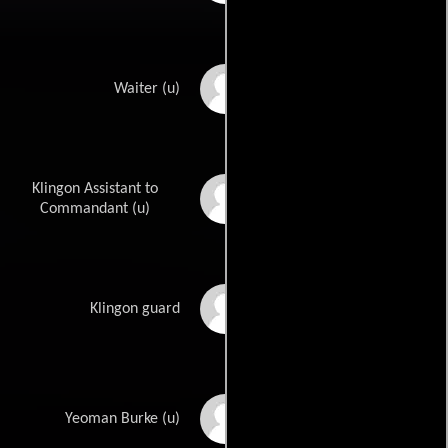
John Beck
Waiter (u)
Klingon Assistant to
Barron Christian
Commandant (u)
Robert Cohen
Klingon guard
BJ Davis
Yeoman Burke (u)