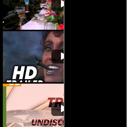
Viaje a las estrellas VI:
1992-
estrellas VI: Aquel país
Aquel país desconocido
02-06
desconocido
Video de la película Viaje a las
Viaje a las estrellas VI:
1992-
estrellas VI: Aquel país
Aquel país desconocido
02-06
desconocido
Video de la película Viaje a las
Viaje a las estrellas VI:
1992-
estrellas VI: Aquel país
Aquel país desconocido
02-06
desconocido