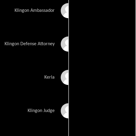
John Schuck
Klingon Ambassador
Michael Dorn
Klingon Defense Attorney
Paul Rossilli
Kerla
Robert Easton
Klingon Judge