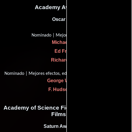
Academy Awards, USA
Oscar (1992)
Nominado | Mejor maquillaje
Michael Mills
Ed French
Richard Snell
Nominado | Mejores efectos, edición de efectos de sonido
George Watters II
F. Hudson Miller
Academy of Science Fiction, Fantasy & Horror
Films, USA
Saturn Award (1993)