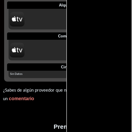
Alquilar
Comprar
Cines
Sin Datos
¿Sabes de algún proveedor que no estamos mostrando? déjanos
comentario
un
Premios