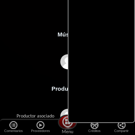
Música
Cliff Eidelman
Producción
Brooke Breton
Productor asociado
Comentarios
Proveedores
Créditos
Compartir
Menu