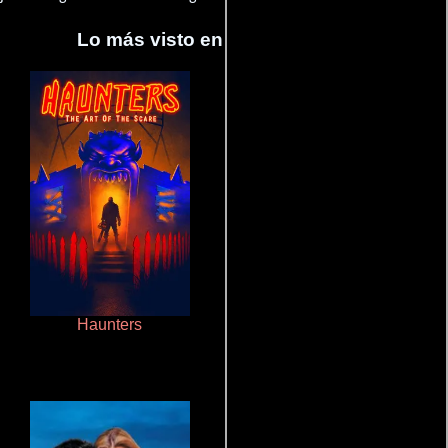
Lo más visto en Cineyseries.net
Haunters
Aprendiz de caballero