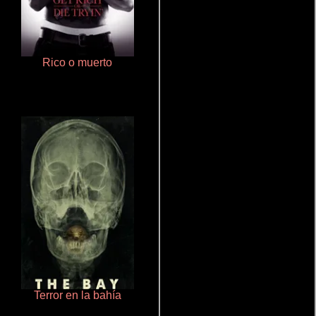
Rico o muerto
Cronicas de la Tribu Fantasma
Terror en la bahía
La mesita del comedor