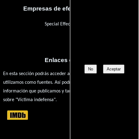
Empresas de efectos especiales
Special Effects Unlimited
Enlaces externos
No
Aceptar
En esta sección podrás acceder a los recursos externos que
utilizamos como fuentes. Así podrás chequear toda la
información que publicamos y también ampliar tu conocimiento
sobre "Víctima indefensa".