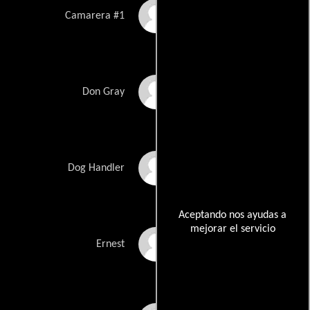
Mary Pat Gleason
Camarera #1
Douglas Rowe
Don Gray
Glenn Morshower
Dog Handler
Aceptando nos ayudas a
mejorar el servicio
Robert Munns
Ernest