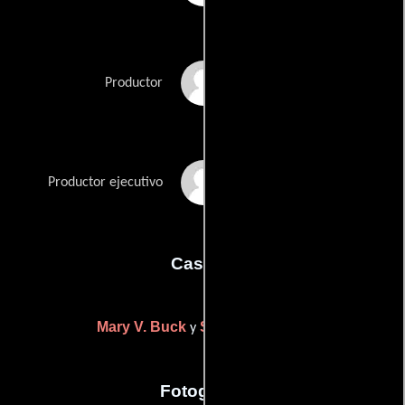
Timothy Marx
Productor
Richard P. Rubinstein
Productor ejecutivo
Casting
Mary V. Buck
Susan Edelman
y
Fotografia