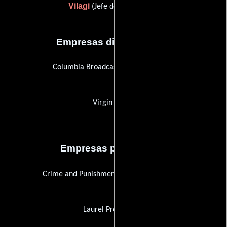
Vilagi
(Jefe de producción)
Empresas distribuidoras
Columbia Broadcasting System (CBS)
Virgin Vision
Empresas productoras
Crime and Punishment Productions Limited
Laurel Productions