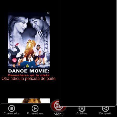
Otra ridícula película de baile
Talchul: Project Silence
Comentarios
Proveedores
Créditos
Compartir
Menu