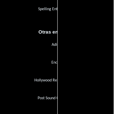
Spelling Entertainment
Otras empresas
Adidas
Encore
Hollywood Rental Company
Post Sound Corporation