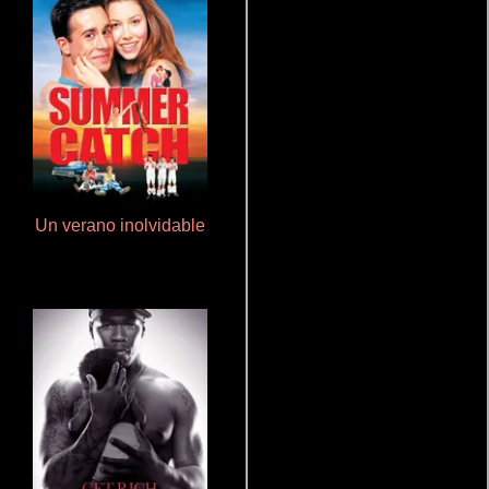
Un verano inolvidable
Doktorspiele