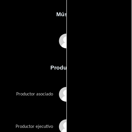
Música
Mark Snow
Producción
Deborah Dalton
Productor asociado
Mitchell Galin
Productor ejecutivo