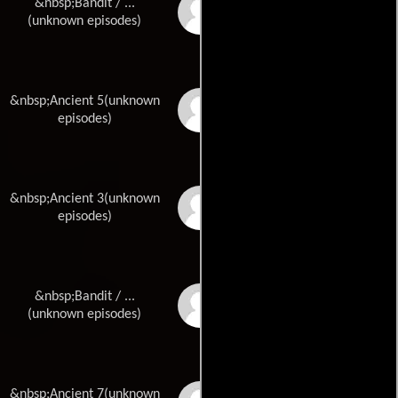
&nbsp;Bandit / ...
Jackson Price
(unknown episodes)
&nbsp;Ancient 5(unknown
Adam Rooney
episodes)
&nbsp;Ancient 3(unknown
Alannah Rumble
episodes)
&nbsp;Bandit / ...
Thomas Sebecke
(unknown episodes)
&nbsp;Ancient 7(unknown