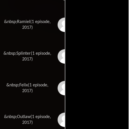
&nbsp;Ramiel(1 episode,
Thomas Davenport
2017)
&nbsp;Splinter(1 episode,
Michael Davey
2017)
&nbsp;Felix(1 episode,
Philippe Deseck
2017)
&nbsp;Outlaw(1 episode,
Malua Fa\'aleava
2017)