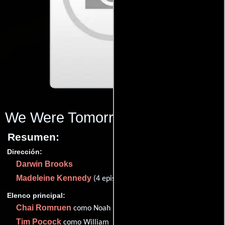
We Were Tomorrow
(2016)
Resumen:
Dirección:
Darwin Brooks
Madeleine Kennedy
(4 episodes, 2017)
Elenco principal:
Chai Romruen
como Noah
Tim Pocock
como William