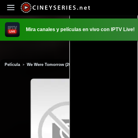
Mira canales y películas en vivo con IPTV Live!
INICIO
PELICULAS
Película
We Were Tomorrow (2016)
>