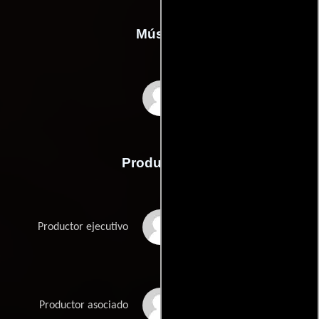
Música
Giuseppe Cassin
Producción
Amie Casey
Productor ejecutivo
Giuseppe Cassin
Productor asociado