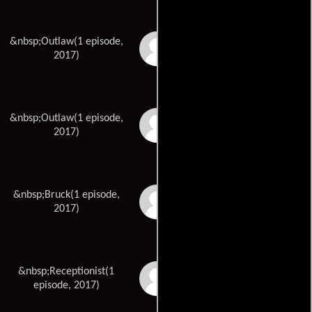
&nbsp;Outlaw(1 episode,
Seany Olsen
2017)
&nbsp;Outlaw(1 episode,
Harley Osgood
2017)
&nbsp;Bruck(1 episode,
Brielle Pyne
2017)
&nbsp;Receptionist(1
Emily Rowbottom
episode, 2017)