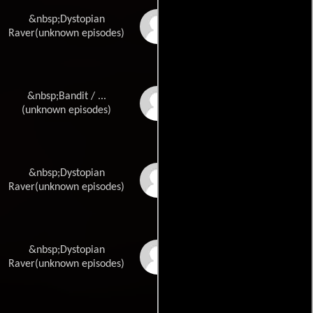
&nbsp;Dystopian
Chloe Dear
Raver(unknown episodes)
&nbsp;Bandit / ...
Bonnie Fawcett
(unknown episodes)
&nbsp;Dystopian
Carl Figueiredo
Raver(unknown episodes)
&nbsp;Dystopian
Loubna Harrouk
Raver(unknown episodes)