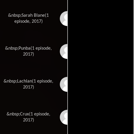
&nbsp;Sarah Blane(1
Joy Symons
episode, 2017)
&nbsp;Punba(1 episode,
Shea Taylor
2017)
&nbsp;Lachlan(1 episode,
Joshua Terare
2017)
&nbsp;Crux(1 episode,
Ngara Timoti
2017)