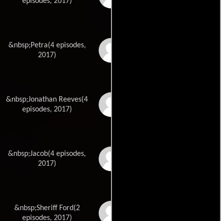
episodes, 2017)
&nbsp;Petra(4 episodes,
Tessa James
2017)
&nbsp;Jonathan Reeves(4
Nic Westaway
episodes, 2017)
&nbsp;Jacob(4 episodes,
Jason Wilder
2017)
&nbsp;Sheriff Ford(2
Dean Netherwood
episodes, 2017)