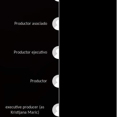
Angelique
Productor asociado
Christophorou
Tammy Hudson
Productor ejecutivo
Madeleine Kennedy
Productor
executive producer (as
Kris Maric
Kristijana Maric)