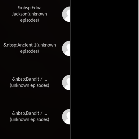
&nbsp;Edna
Tammy Certini
Jackson(unknown
episodes)
&nbsp;Ancient 1(unknown
Rebecca Clarke
episodes)
&nbsp;Bandit / ...
Jordan Cook
(unknown episodes)
&nbsp;Bandit / ...
Celeste De Ramirez
(unknown episodes)