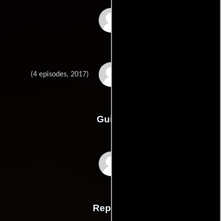
Darwin Brooks
Madeleine Kennedy
(4 episodes, 2017)
Guión
Madeleine Kennedys
Reparto