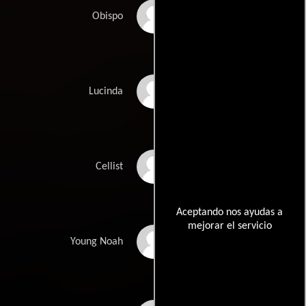
Paul Adams
Obispo
Ellie Popov
Lucinda
Keira Bird
Cellist
Aceptando nos ayudas a
mejorar el servicio
Maitland Devlin
Young Noah