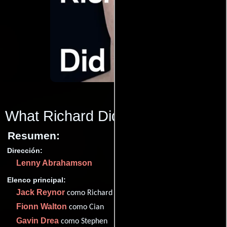
What Richard Did
(2012)
Resumen:
Dirección:
Lenny Abrahamson
Elenco principal:
Jack Reynor
como Richard Karlsen
Fionn Walton
como Cian
Gavin Drea
como Stephen