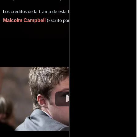
Los créditos de la trama de esta historia están divididos entre
Malcolm Campbell
Kevin Power
(Escrito por) y
(Libro).