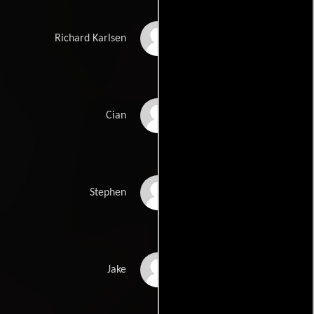
Jack Reynor
Richard Karlsen
Fionn Walton
Cian
Gavin Drea
Stephen
Patrick Gibson
Jake