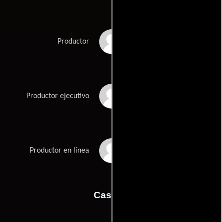
Ed Guiney
Productor
Andrew Lowe
Productor ejecutivo
Breda Walsh
Productor en línea
Casting