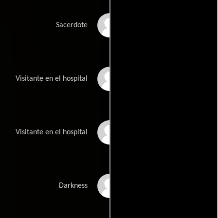
Robert Ashmore
Sacerdote
Kayla Austin
Visitante en el hospital
Mary Austin
Visitante en el hospital
Jared Bankens
Darkness