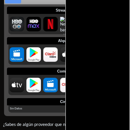
Streaming
Alquilar
Comprar
Cines
Sin Datos
¿Sabes de algún proveedor que no estamos mostrando? déjanos