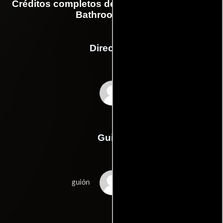
Créditos completos de la película Words on
Bathroom Walls
Dirección
Thor Freudenthal
Guión
Nick Navedas
guión