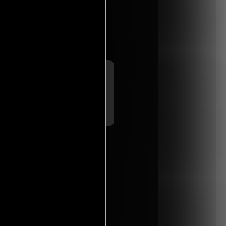
onales