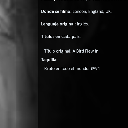
Donde se filmó:
London, England, UK.
Lenguaje original:
Inglés
.
Títulos en cada país:
Título original:
A Bird Flew In
Taquilla:
Bruto en todo el mundo: $994