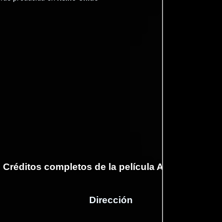
Créditos completos de la película A Bird Flew In
Dirección