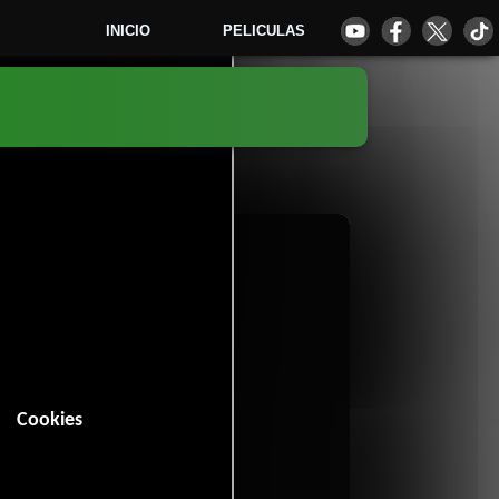
INICIO
PELICULAS
1
Cookies
 minutos).