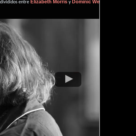
Elizabeth Morris
Dominic Wells
 divididos entre
y
.