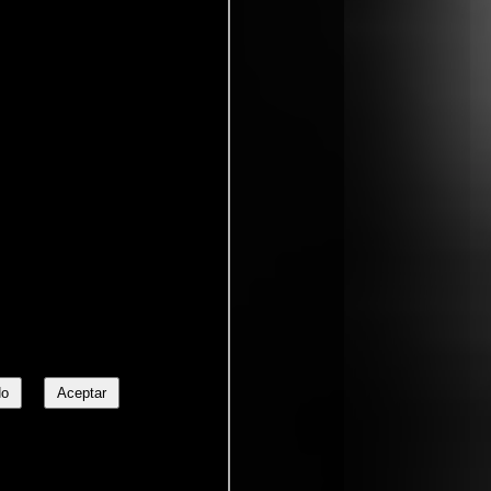
No
Aceptar