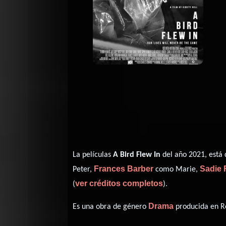
La películas
A Bird Flew In
del año 2021, está 
Frances Barber
Sadie 
Peter,
como Marie,
ver créditos completos
(
).
Drama
Es una obra de género
producida en Re