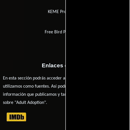
KEME Productions
Free Bird Productions
Enlaces externos
En esta sección podrás acceder a los recursos externos que
utilizamos como fuentes. Así podrás chequear toda la
información que publicamos y también ampliar tu conocimiento
sobre "Adult Adoption".