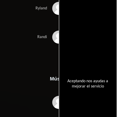
Tim Walker
Ryland
Viviana Zarrillo
Randi
Música
Aceptando nos ayudas a
mejorar el servicio
Torquil Campbell