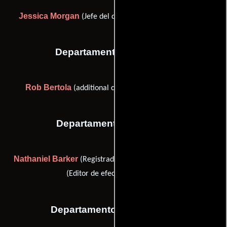
Jessica Morgan
(Jefe del departamento de maquillaje)
Departamento de musica
Rob Bertola
(additional composition / music editor)
Departamento de sonido
Nathaniel Barker
Carla Murray
(Registrador de sonido) y
(Editor de efectos de sonido)
Departamento de vestuario