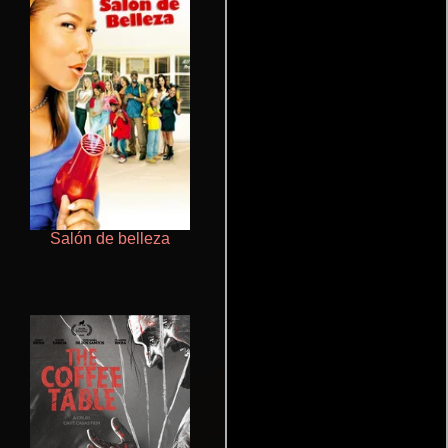
Salón de belleza
Doktorspiele