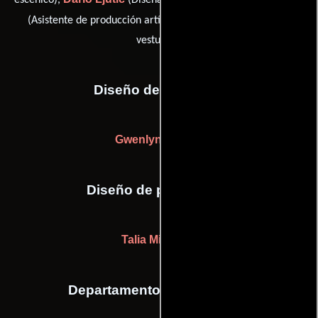
Darcy Stewart
(Asistente de producción artística) y
(De
vestuario)
Diseño de vestuario
Gwenlyn Cumyn
Diseño de producción
Talia Missaghi
Departamento de maquillaje