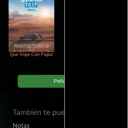
Que Viaje Con Papa!
Pobres criaturas
Películas
También te puede interesar...
Notas