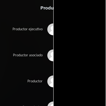
Producción
Ian Cornett
Productor ejecutivo
Michael Esposito II
Productor asociado
Kristina Esposito
Productor