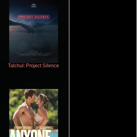
Talchul: Project Silence
La zona de interés