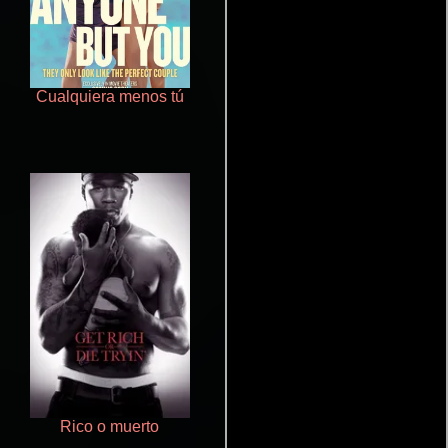
Cualquiera menos tú
Polarized
Rico o muerto
Crimen sin perdón