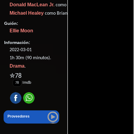
Donald MacLean Jr.
como Dan
Michael Healey
como Brian
Guión:
Ellie Moon
Información:
2022-03-01
1h 30m (90 minutos).
Drama
.
✮78
Imdb
78
Proveedores