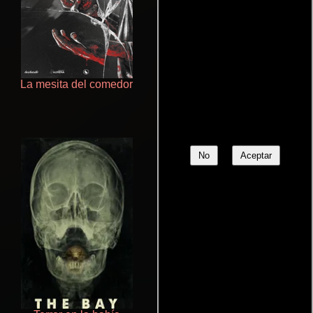
La mesita del comedor
Un verano inolvidable
No
Aceptar