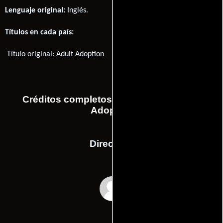
Lenguaje original:
Inglés
.
Títulos en cada país:
Título original:
Adult Adoption
Créditos completos de la película Adult
Adoption
Dirección
Karen Knox