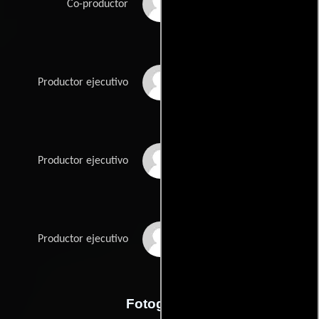
Robyn Laliberte
Co-productor
Brandon McCaw
Productor ejecutivo
Laurence Siegel
Productor ejecutivo
Charles Solomon Jr.
Productor ejecutivo
Fotografia