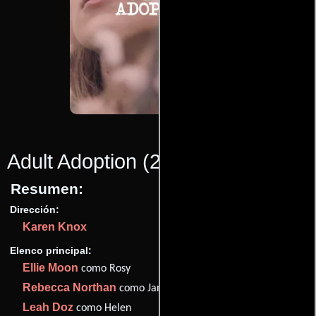
Adult Adoption
(2022)
Resumen:
Dirección:
Karen Knox
Elenco principal:
Ellie Moon
como Rosy
Rebecca Northan
como Jane
Leah Doz
como Helen