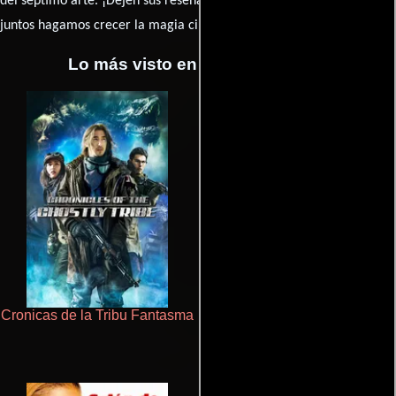
del séptimo arte. ¡Dejen sus reseña en la
y
juntos hagamos crecer la magia cinematográfica!
Lo más visto en Cineyseries.net
Cronicas de la Tribu Fantasma
Juego de traición