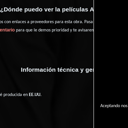
¿Dónde puedo ver la películas After Jackie?
con enlaces a proveedores para esta obra. Pasa por nuestro catál
entario
para que le demos prioridad y te avisaremos cuando se encu
Información técnica y general
fué producida en
EE.UU.
Aceptando nos 