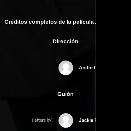
Créditos completos de la película After Jackie
Dirección
Andre Gaines
Guión
Jackie Robinsons
(letters by)