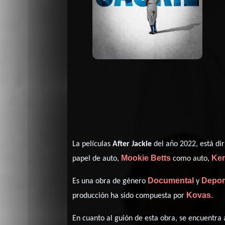
La películas
After Jackie
del año 2022, está di
Mookie Betts
Ken
papel de auto,
como auto,
Documental
Depor
Es una obra de género
y
Kovas
producción ha sido compuesta por
.
En cuanto al guión de esta obra, se encuentra