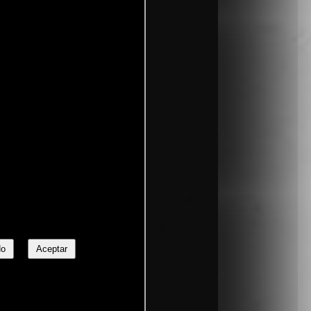
No
Aceptar