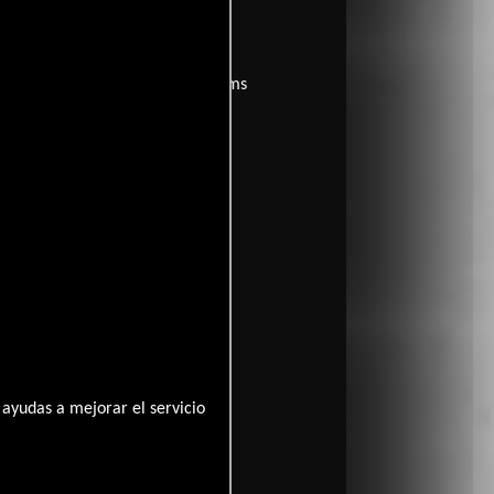
películas
ogo de
y encuentra films
entre disponible
ayudas a mejorar el servicio