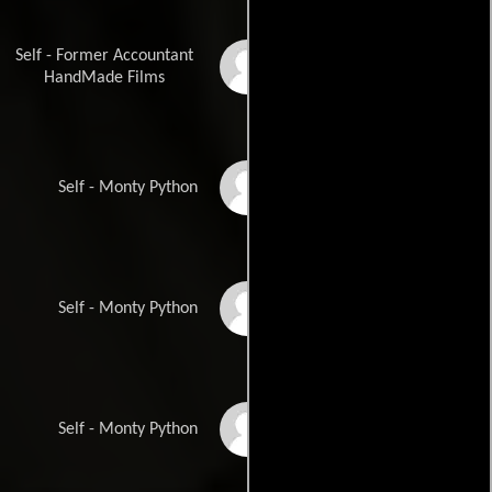
Self - Former Accountant
Steve Abbott
HandMade Films
Michael Palin
Self - Monty Python
Terry Gilliam
Self - Monty Python
John Cleese
Self - Monty Python