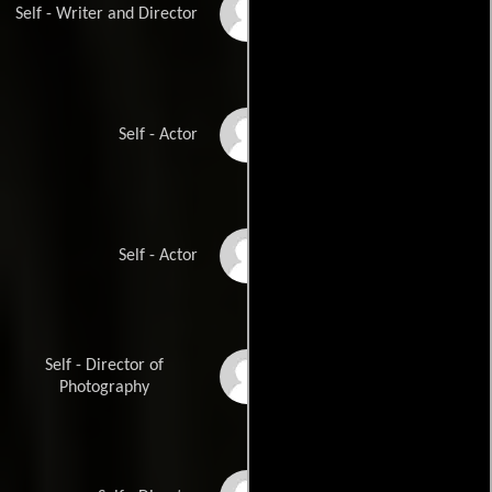
Bruce Robinson
Self - Writer and Director
Cathy Tyson
Self - Actor
Brenda Vaccaro
Self - Actor
Self - Director of
Ernest Vincze
Photography