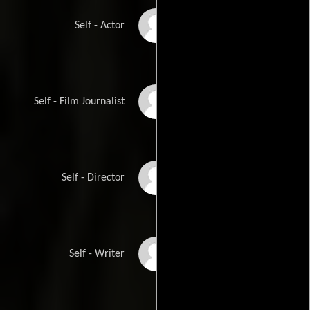
Bob Hoskins
Self - Actor
Terry Ilott
Self - Film Journalist
Neil Jordan
Self - Director
Barrie Keeffe
Self - Writer