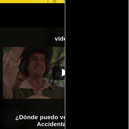
videos
An Accidental
Video de la película An Accidental
2019-04-
Studio
Studio
29
¿Dónde puedo ver la películas An
Accidental Studio?