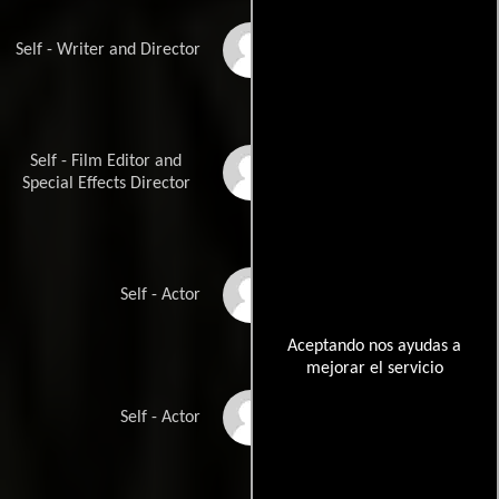
Dick Clement
Self - Writer and Director
Self - Film Editor and
Julian Doyle
Special Effects Director
Mike Edmonds
Self - Actor
Aceptando nos ayudas a
mejorar el servicio
Richard E. Grant
Self - Actor