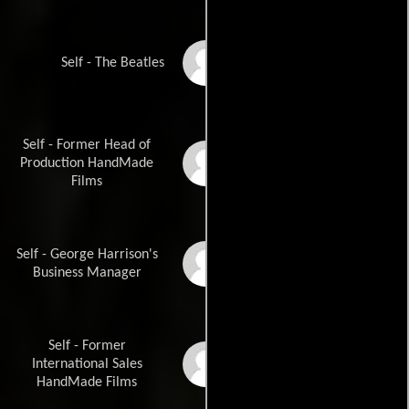
George Harrison
Self - The Beatles
Self - Former Head of
Ray Cooper
Production HandMade
Films
Self - George Harrison's
Denis O'Brien
Business Manager
Self - Former
George Ayoub
International Sales
HandMade Films