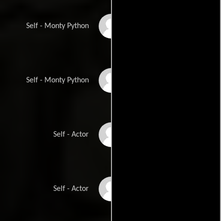
Terry Jones
Self - Monty Python
Eric Idle
Self - Monty Python
Ralph Brown
Self - Actor
Michael Caine
Self - Actor