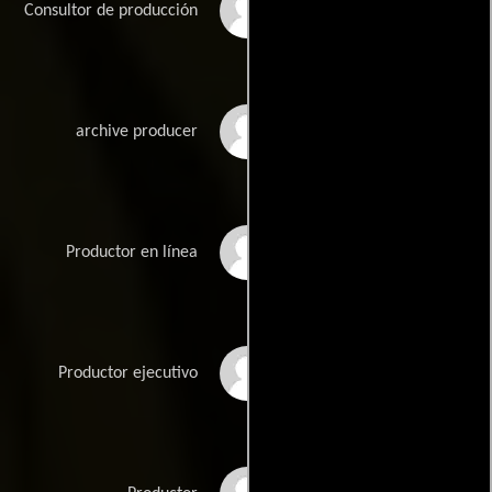
Steve Ayton
Consultor de producción
Helen Bennitt
archive producer
Margarita Doyle
Productor en línea
Harold Gronenthal
Productor ejecutivo