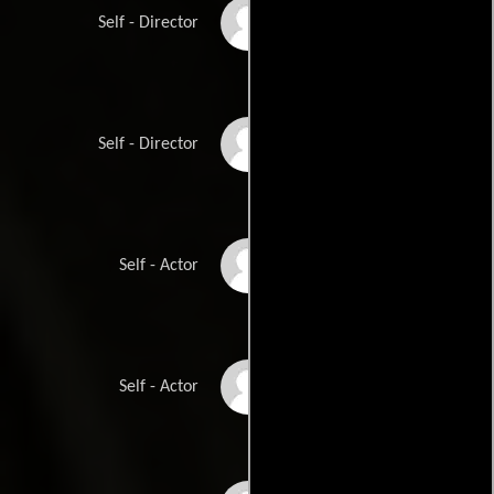
Jonathan Lynn
Self - Director
John Mackenzie
Self - Director
A Martinez
Self - Actor
Helen Mirren
Self - Actor