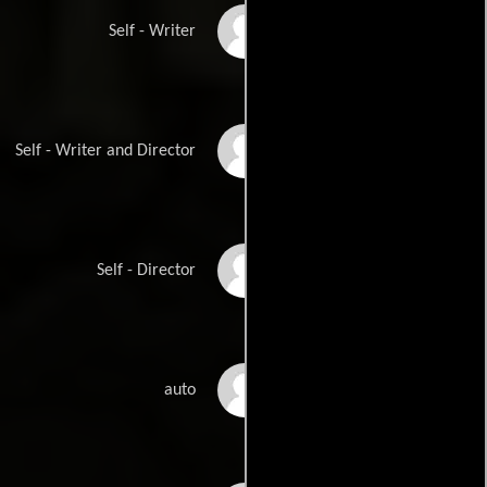
Ian La Frenais
Self - Writer
David Leland
Self - Writer and Director
Richard Loncraine
Self - Director
Joanna Lumley
auto