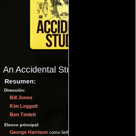
An Accidental Studio
(2019)
Resumen:
Dirección:
Bill Jones
Kim Leggatt
Ben Timlett
Elenco principal:
George Harrison
como Self - The Beatles