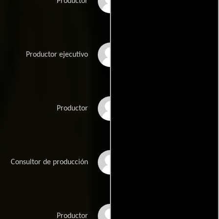
Bill Jones
Productor
Bruce Kenyon
Productor ejecutivo
Kim Leggatt
Productor
Chris Sharp
Consultor de producción
Ben Timlett
Productor