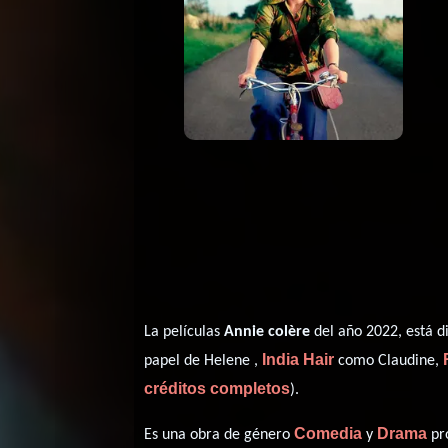
La películas
Annie colère
del año 2022, está d
India Hair
papel de Helene ,
como Claudine,
créditos completos
).
Comedia
Drama
Es una obra de género
y
pro