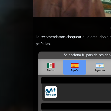
Le recomendamos chequear el idioma, doblaje o
películas.
Selecciona tu país de residen
México
España
Argentina