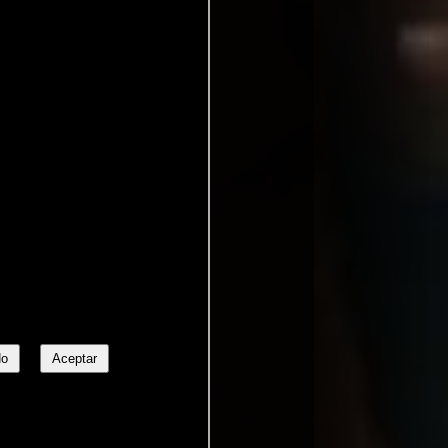
No
Aceptar