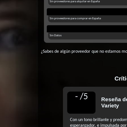
Sin proveedores para alquilar en España
Sin proveedores para comprar en España
Sin Datos
¿Sabes de algún proveedor que no estamos m
Crít
-
/
5
Reseña 
Variety
Con un tono brillante y pred
esperanzador, e impulsada por