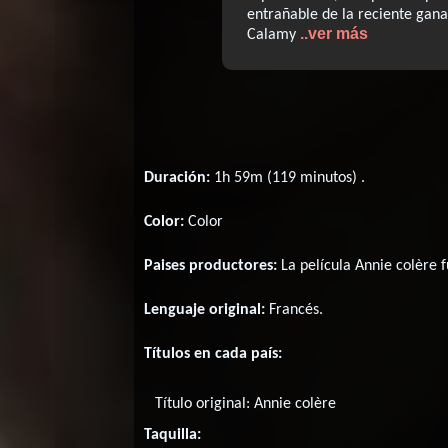
entrañable de la reciente gana
..ver más
Calamy
Duración:
1h 59m (119 minutos) .
Color:
Color
Paises productores:
La película Annie colère 
Lenguaje original:
Francés
.
Títulos en cada país:
Título original:
Annie colère
Taquilla: