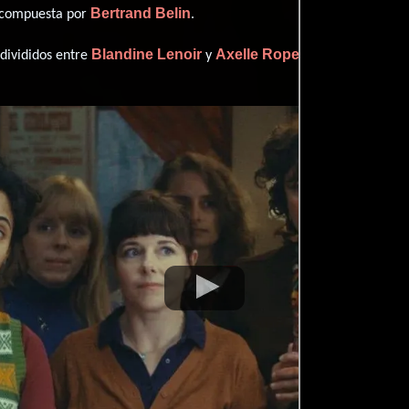
Bertrand Belin
o compuesta por
.
Blandine Lenoir
Axelle Ropert
 divididos entre
y
.