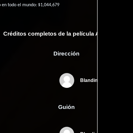
o en todo el mundo: $1,044,679
Créditos completos de la película Annie colère
Dirección
Blandine Lenoir
Guión