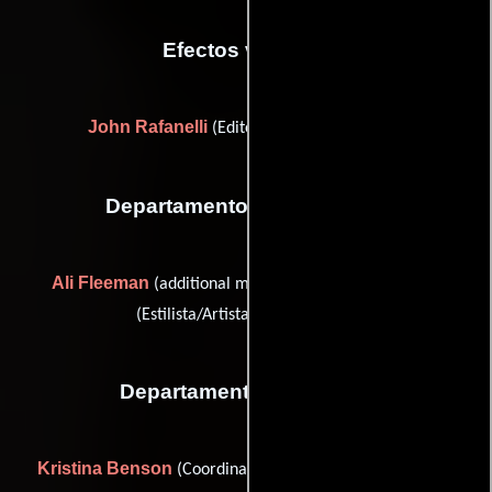
Efectos visuales
John Rafanelli
(Editor de efectos visuales)
Departamento de maquillaje
Ali Fleeman
Sajbeena Lama
(additional makeup) y
(Estilista/Artista de maquillaje)
Departamento de musica
Kristina Benson
Lilah Wilson
(Coordinador musical) y