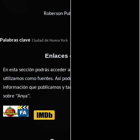
Roberson Public Relations
Palabras clave
Ciudad de Nueva York
Nueva York
Científico
Gene
científico
Enlaces externos
En esta sección podrás acceder a los recursos externos que
utilizamos como fuentes. Así podrás chequear toda la
información que publicamos y también ampliar tu conocimiento
sobre "Anya".