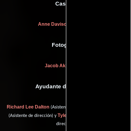
Casting
Anne Davison
John Ort
y
Fotografia
Jacob Akira Okada
Ayudante de dirección
Richard Lee Dalton
Tyler Young
(Asistente de dirección),
Tyler John Young
(Asistente de dirección) y
(Asistente de
dirección)