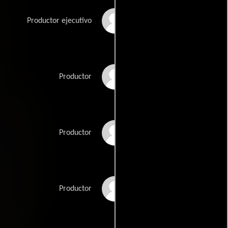
Stacey Davis
Productor ejecutivo
Jacob Akira Okada
Productor
Roger Schwartz
Productor
Carylanna Taylor
Productor