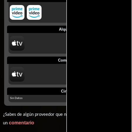
Alquilar
Comprar
Cines
Sin Datos
¿Sabes de algún proveedor que no estamos mostrando? déjanos
comentario
un