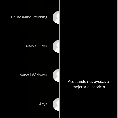
Barbara Rosenblat
Dr. Rosalind Pfenning
Rafael Sosa
Narval Elder
Jay Santiago
Narval Widower
Aceptando nos ayudas a
mejorar el servicio
Izzabella Timonera
Anya