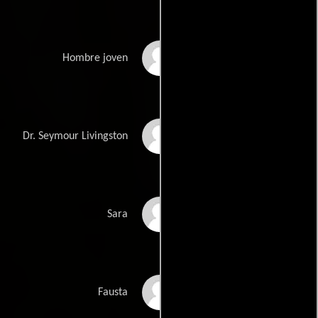
Andrew Casanova
Hombre joven
Motell Gyn Foster
Dr. Seymour Livingston
Ana Maria Jomolca
Sara
Ana Kayne
Fausta