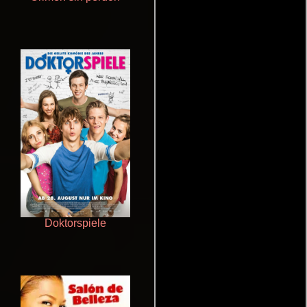
Doktorspiele
Terror en la bahía