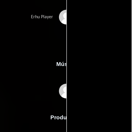
Yang Wang
Erhu Player
Música
Jon Irabagon
Producción