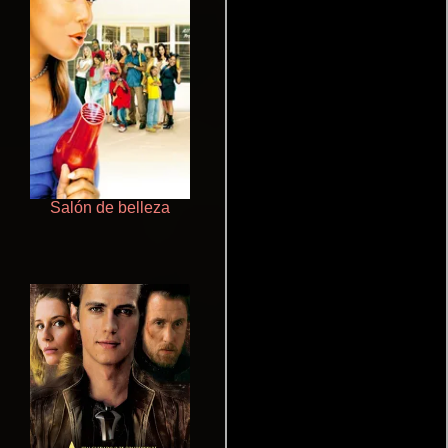
Salón de belleza
Talchul: Project Silence