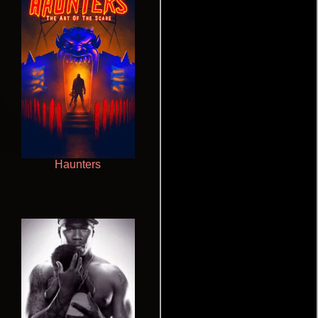
Haunters
Cualquiera menos tú