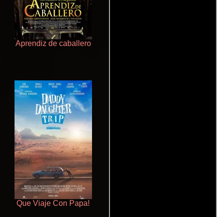
Aprendiz de caballero
Cronicas de la Tribu Fantasma
Que Viaje Con Papa!
La zona de interés