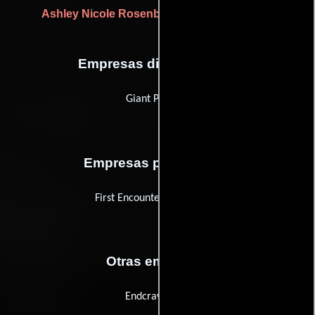
Ashley Nicole Rosenberg
(Jefe de producción)
Empresas distribuidoras
Giant Pictures
Empresas productoras
First Encounter Productions
Otras empresas
Endcrawl.com