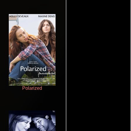
Polarized
Juego de traición