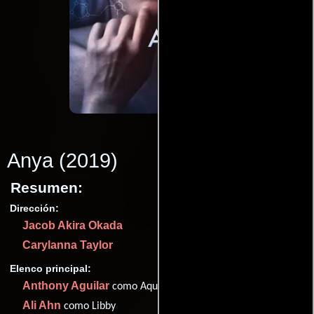
Anya
(2019)
Resumen:
Dirección:
Jacob Akira Okada
Carylanna Taylor
Elenco principal:
Anthony Aguilar
como Aquiles
Ali Ahn
como Libby