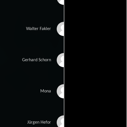
Gerhard Liebmann
Walter Fakler
Stefan Matousch
Gerhard Schorn
Luna Zimic Mijovic
Mona
Georg Veitl
Jürgen Hefor