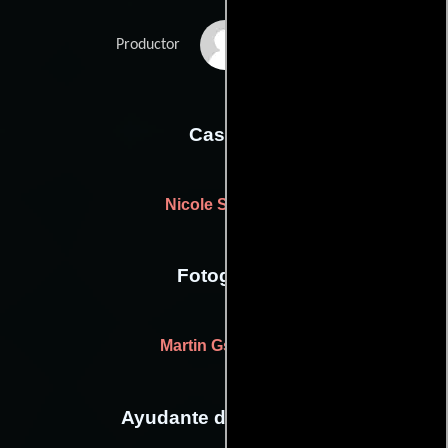
Nikolaus Wisiak
Productor
Casting
Nicole Schmied
Fotografia
Martin Gschlacht
Ayudante de dirección