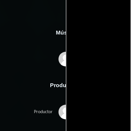
Música
Herbert Tucmandl
Producción
Dieter Pochlatko
Productor