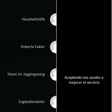
Gabriela Schmoll
Haushaltshilfe
Elena Dörfler
Roberta Fakler
Werner Wultsch
Mann im Jogginganzug
Aceptando nos ayudas a
mejorar el servicio
Robert Putzinger
Zugbediensteter