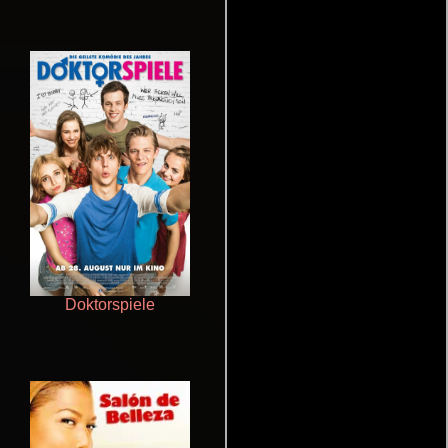
Doktorspiele
De pura raza