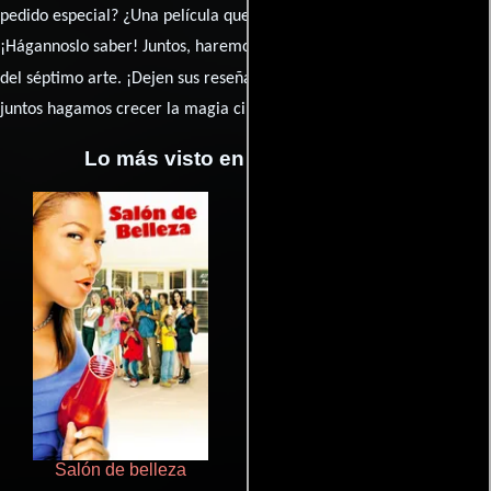
pedido especial? ¿Una película que sueñas con ver reseñada?
¡Hágannoslo saber! Juntos, haremos de esta comunidad el epicentro
caja de comentarios
del séptimo arte. ¡Dejen sus reseña en la
y
juntos hagamos crecer la magia cinematográfica!
Lo más visto en Cineyseries.net
Salón de belleza
Cualquiera menos tú