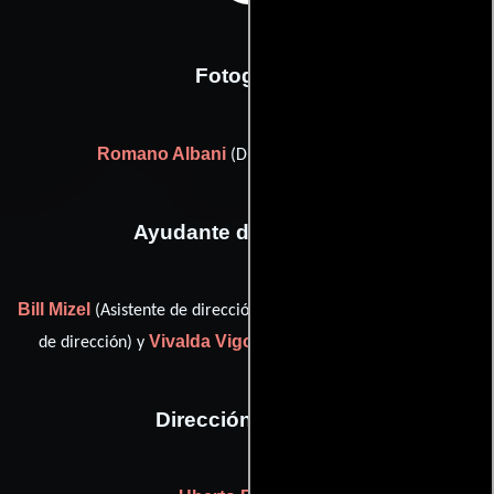
Fotografia
Romano Albani
(Director de fotografía)
Ayudante de dirección
Bill Mizel
Horst D. Scheel
(Asistente de dirección),
(Asistente
Vivalda Vigorelli
de dirección) y
(Asistente de dirección)
Dirección artística