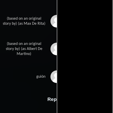
(based on an original
Massimo De Ritas
story by) (as Max De Rita)
(based on an original
Alberto De Martinos
story by) (as Albert De
Martino)
Theodore Apsteins
guión
Reparto