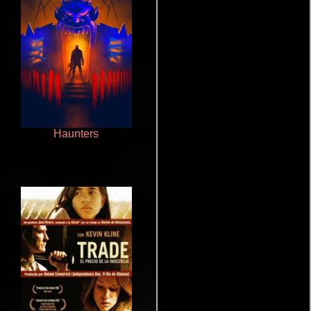
Haunters
Talchul: Project Silence