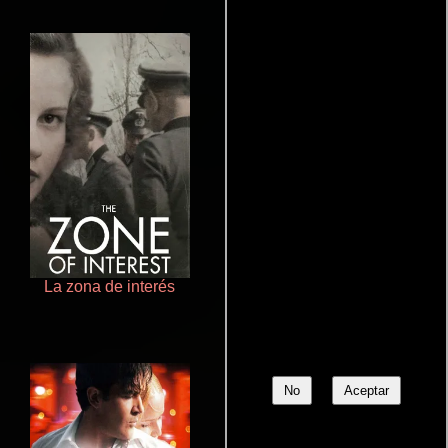
La zona de interés
Cronicas de la Tribu Fantasma
No
Aceptar