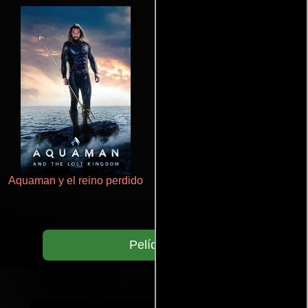
Aquaman y el reino perdido
La mesita del comedor
Películas