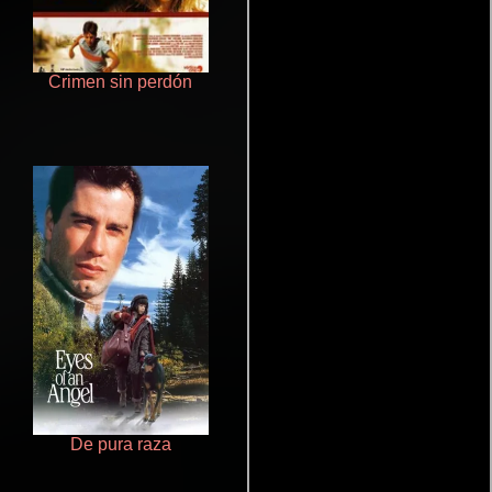
Crimen sin perdón
Polarized
De pura raza
Que Viaje Con Papa!