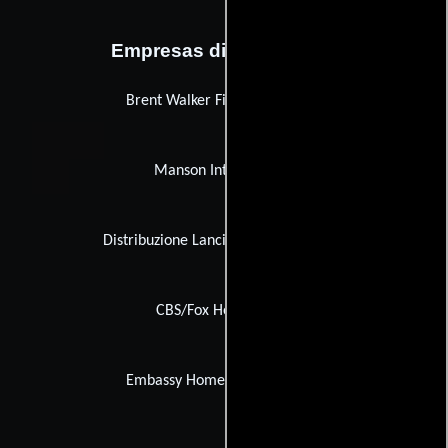
Empresas distribuidoras
Brent Walker Film Distributors
Manson International
Distribuzione Lanciamento Film (DLF)
CBS/Fox Home Video
Embassy Home Entertainment