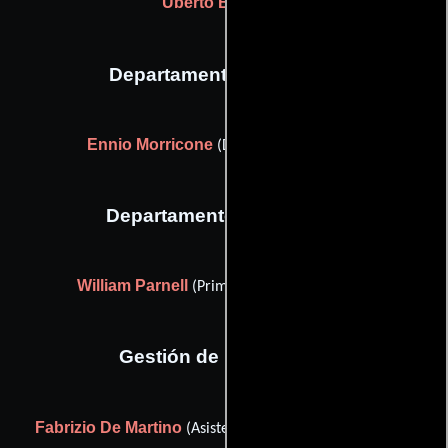
Uberto Bertacca
Departamento de musica
Ennio Morricone
(Director de orquesta)
Departamento de editorial
William Parnell
(Primer asistente de editor)
Gestión de producción
Fabrizio De Martino
(Asistente de gerente de la unidad)