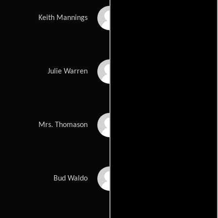
Michael Moriarty
Keith Mannings
Penelope Milford
Julie Warren
Geraldine Fitzgerald
Mrs. Thomason
Cameron Mitchell
Bud Waldo