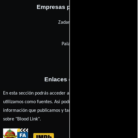
Empresas productoras
Zadar Film
Palaggi
Enlaces externos
En esta sección podrás acceder a los recursos externos que
utilizamos como fuentes. Así podrás chequear toda la
información que publicamos y también ampliar tu conocimiento
sobre "Blood Link".