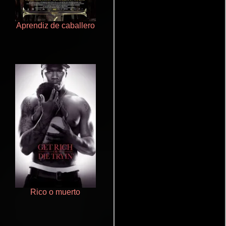
Aprendiz de caballero
Doktorspiele
Rico o muerto
Un verano inolvidable