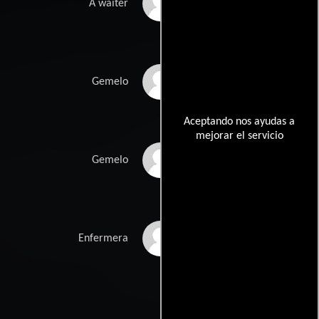
Georg Tryphon
A waiter
Reece Hasanen
Gemelo
Aceptando nos ayudas a
mejorar el servicio
Troy Hasanen
Gemelo
Wendy Merk
Enfermera