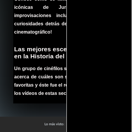
icónicas de Jurassic Park, con
improvisaciones incluidas. ¡Descubre las
curiosidades detrás del rodaje de un clásico
cinematográfico!
Las mejores escenas de acción
en la Historia del cine
Un grupo de cinéfilos se juntaron para debatir
acerca de cuáles son sus escenas de acción
favoritas y éste fue el resultado. No te pierdas
los vídeos de estas secuencias inolvidables.
Películas
Lo más visto: