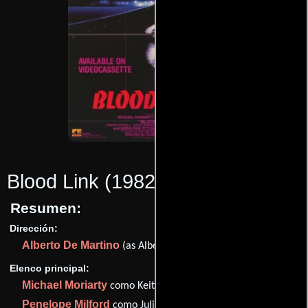
Blood Link
(1982)
Resumen:
Dirección:
Alberto De Martino
(as Albert De Martino)
Elenco principal:
Michael Moriarty
como Keith Mannings
Penelope Milford
como Julie Warren