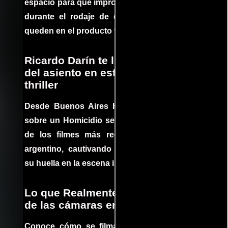
espacio para que improvisaciones que se dan
durante el rodaje de determinadas escenas
queden en el producto final.
Ricardo Darín te llevará al borde
del asiento en este increíble
thriller
Desde Buenos Aires hasta el mundo, Tesis
sobre un Homicidio se ha convertido en uno
de los filmes más recomendados del cine
argentino, cautivando audiencias y dejando
su huella en la escena internacional.
Lo que Realmente Sucedió detrás
de las cámaras en Jurassic Park
Conoce cómo se filmaron algunas escenas