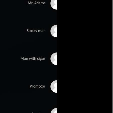
Alex Diakun
Mr. Adams
Peter Schlesinger
Stocky man
Shaun Lawton
Man with cigar
Max Buchsbaum
Promotor