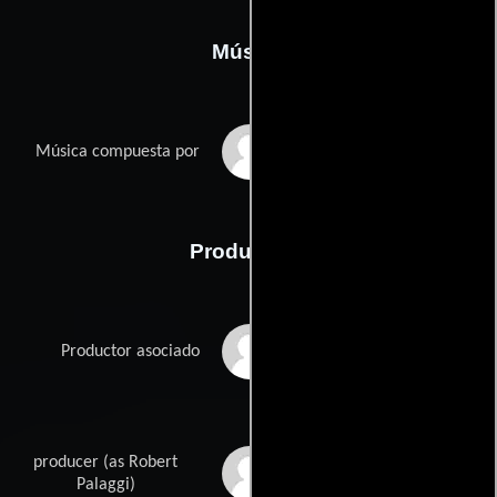
Música
Ennio Morricone
Música compuesta por
Producción
Robert Gordon
Productor asociado
Edwards
producer (as Robert
Roberto Palaggi
Palaggi)