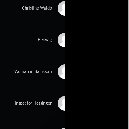
Sarah Langenfeld
Christine Waldo
Martha Smith
Hedwig
Virginia McKenna
Woman in Ballroom
Reinhold Olszewski
Inspector Hessinger