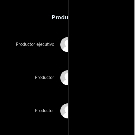
Producción
Phillip A. Bond
Productor ejecutivo
Joe Eddy
Productor
Chris Lightbody
Productor