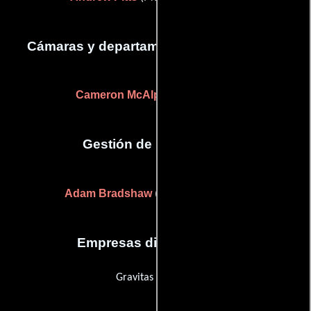
Cámaras y departamento de electricidad
Cameron McAlpine
(Iluminador)
Gestión de producción
Adam Bradshaw
(Jefe de producción)
Empresas distribuidoras
Gravitas Ventures