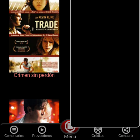
Crimen sin perdón
La zona de interés
Comentarios
Proveedores
Créditos
Compartir
Menu