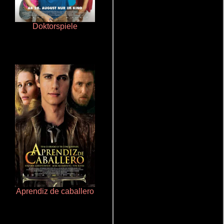
Doktorspiele
Juego de traición
Aprendiz de caballero
Salón de belleza