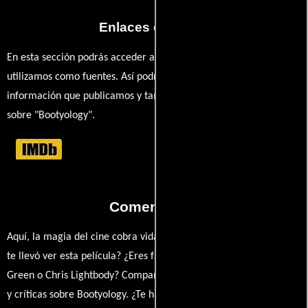
Enlaces externos
En esta sección podrás acceder a los recursos externos que
utilizamos como fuentes. Así podrás chequear toda la
información que publicamos y también ampliar tu conocimiento
sobre "Bootyology".
Comentarios
Aquí, la magia del cine cobra vida a través de tus opiniones. ¿Qué
te llevó ver esta película? ¿Eres fan de Joe Eddy, Brian Austin
Green o Chris Lightbody? Comparte tus pensamientos, emociones
y críticas sobre Bootyology. ¿Te hizo reír, llorar o reflexionar? Este