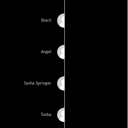
Sharii Rey
Sharii
Angel Scheid
Angel
Nicole Spry
Sasha Springer
Tasha Tae
Tasha