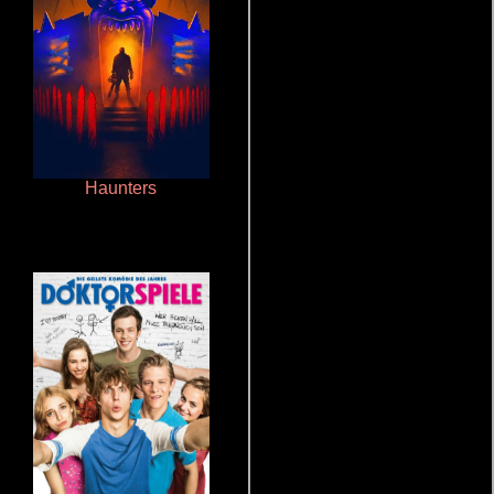
Haunters
Aquaman y el reino perdido