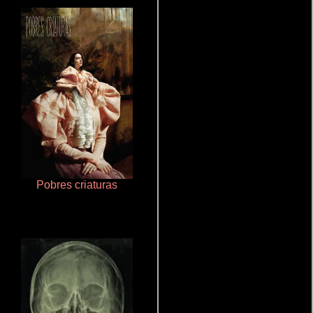
Pobres criaturas
Un verano inolvidable