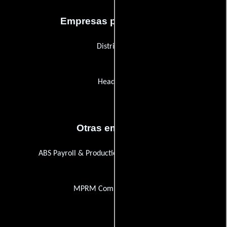
Empresas productoras
District 78
Headcase
Otras empresas
ABS Payroll & Production Accounting Services
MPRM Communications