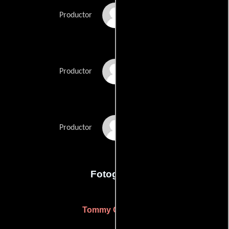
Ryan Richter
Productor
Robert J. Steinmiller
Productor
Jr.
Spencer Yaras
Productor
Fotografia
Tommy Oceanak