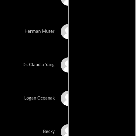
Michael Chubb
Herman Muser
Wanru Tseng
Dr. Claudia Yang
Daniel O'Reilly
Logan Oceanak
Nicole Sciacca
Becky