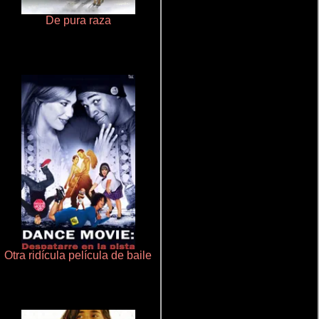
De pura raza
Polarized
Otra ridícula película de baile
Cualquiera menos tú