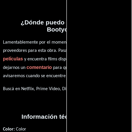
¿Dónde puedo ver la películas
Bootyology?
Lamentablemente por el momento no contamos con enlaces a
proveedores para esta obra. Pasa por nuestro catálogo de
películas
y encuentra films disponibles. También puedes
comentario
dejarnos un
para que le demos prioridad y te
avisaremos cuando se encuentre disponible
Buscá en Netflix, Prime Video, Disney+
Información técnica y general
Color:
Color