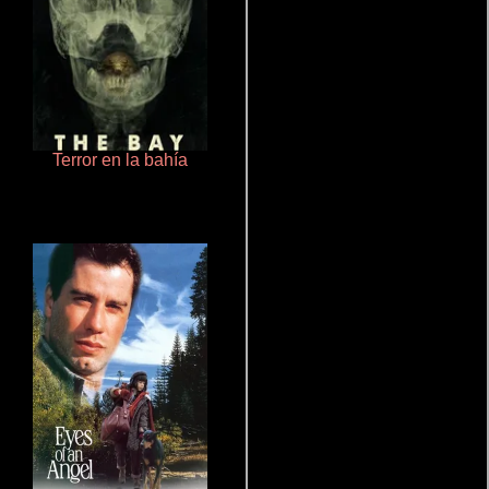
Terror en la bahía
Que Viaje Con Papa!