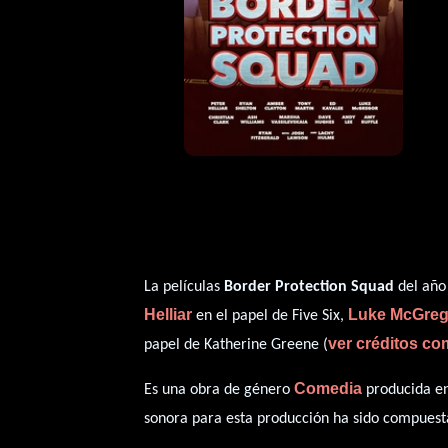
La películas
Border Protection Squad
del año 
Helliar
Luke McGreg
en el papel de Five Six,
ver créditos co
papel de Katherine Greene (
Comedia
Es una obra de género
producida en
sonora para esta producción ha sido compues