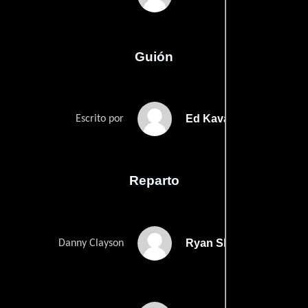
Guión
Ed Kavalees
Escrito por
Reparto
Ryan Shelton
Danny Clayson