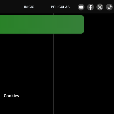
INICIO
PELICULAS
0
Cookies
 minutos).