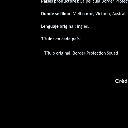
Paises productores:
La película Border Prote
Donde se filmó:
Melbourne, Victoria, Australi
Lenguaje original:
Inglés
.
Títulos en cada país:
Título original:
Border Protection Squad
Créd