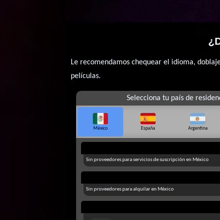
¿D
Le recomendamos chequear el idioma, doblaje o
películas.
Selecciona tu país de residen
México
España
Argentina
Sin proveedores para servicios de suscripción en México
Sin proveedores para alquilar en México