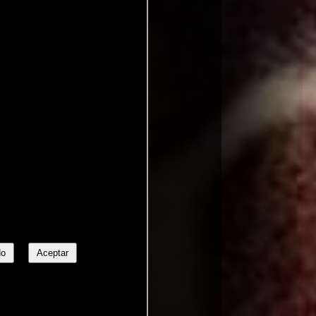
No
Aceptar