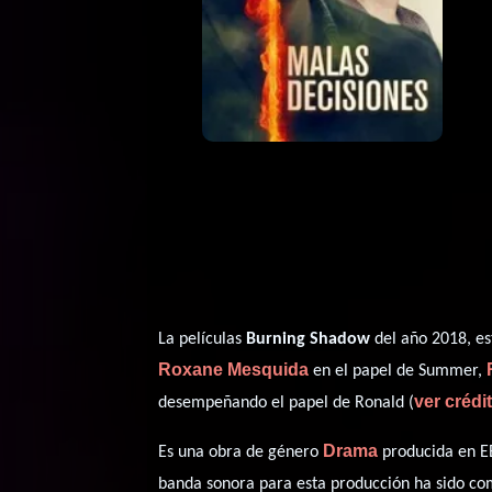
La películas
Burning Shadow
del año 2018, es
Roxane Mesquida
en el papel de Summer,
ver créd
desempeñando el papel de Ronald (
Drama
Es una obra de género
producida en EE
banda sonora para esta producción ha sido c