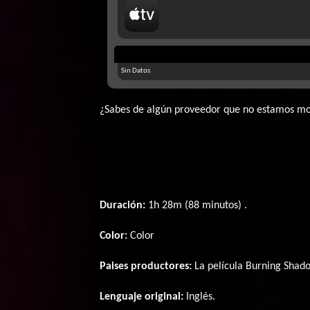
Sin Datos
¿Sabes de algún proveedor que no estamos m
Duración:
1h 28m (88 minutos) .
Color:
Color
Paises productores:
La película Burning Shad
Lenguaje original:
Inglés
.