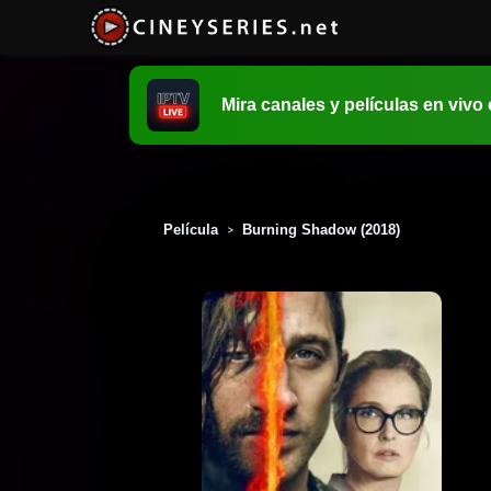
Mira canales y películas en vivo
Película
Burning Shadow (2018)
>