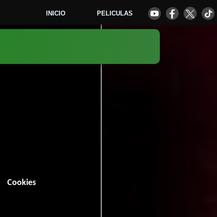
INICIO
PELICULAS
9
Cookies
 minutos).