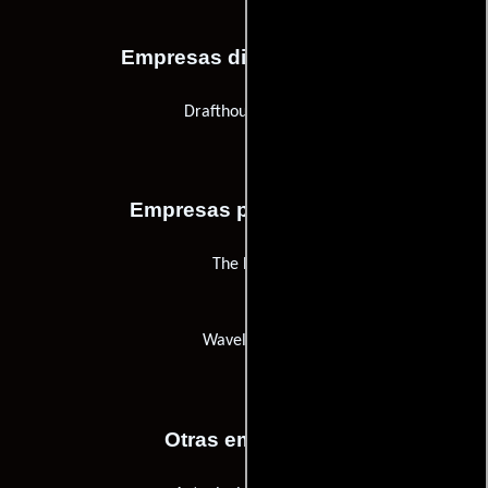
Empresas distribuidoras
Drafthouse Films
Empresas productoras
The Bear
Wavelength
Otras empresas