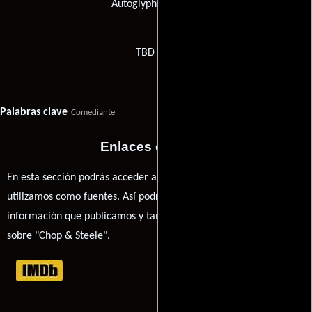
Autoglyph Endcrawl
TBD Post
Palabras clave
Comediante
Enlaces externos
En esta sección podrás acceder a los recursos externos que
utilizamos como fuentes. Así podrás chequear toda la
información que publicamos y también ampliar tu conocimiento
sobre "Chop & Steele".