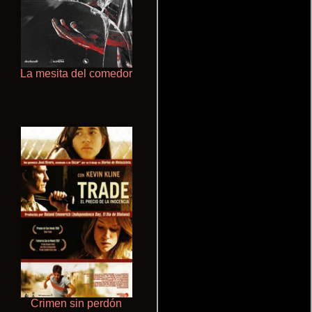
La mesita del comedor
Otra ridícula película de baile
Crimen sin perdón
De pura raza