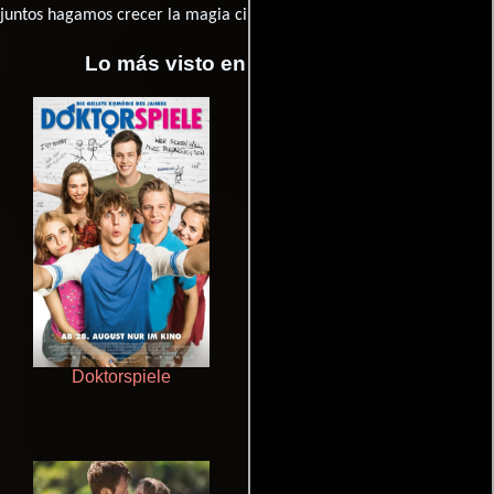
juntos hagamos crecer la magia cinematográfica!
Lo más visto en Cineyseries.net
Doktorspiele
Que Viaje Con Papa!