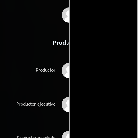
Richie Tarver
Producción
Priest Batten
Productor
Russell Wayne
Productor ejecutivo
Groves