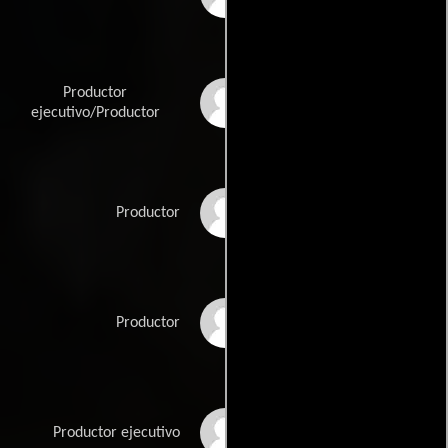
Productor
Ben Steinbauer
ejecutivo/Productor
Katie Steinbauer
Productor
Don Swaynos
Productor
Jenifer Westphal
Productor ejecutivo