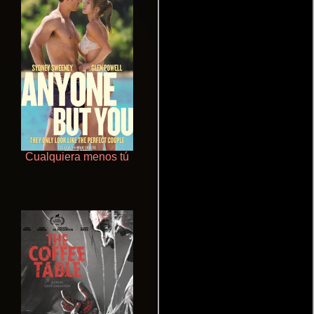
Cualquiera menos tú
Aprendiz de caballero