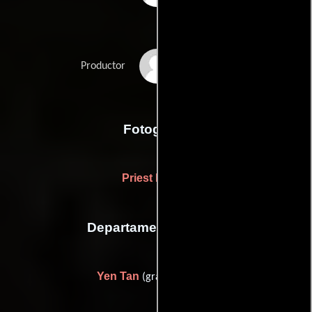
Janice Woods
Productor
Fotografia
Priest Batten
Departamento de arte
Yen Tan
(graphic design)