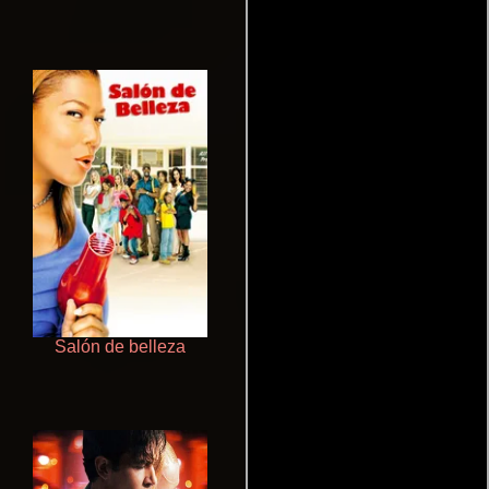
Salón de belleza
Talchul: Project Silence