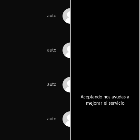
Alyson Levy
auto
Howie Mandel
auto
Chad Nackers
auto
Aceptando nos ayudas a
mejorar el servicio
George Pasles
auto