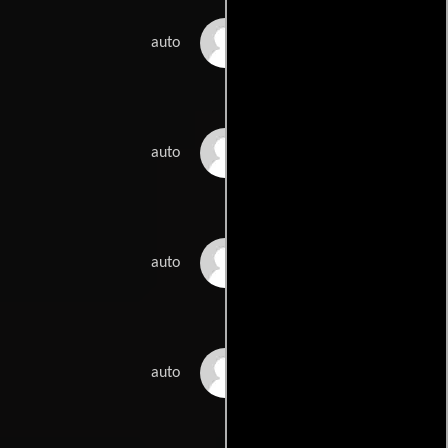
Andy Pickett
auto
Bob Pickett
auto
Sara Pickett
auto
Dan Prueher
auto