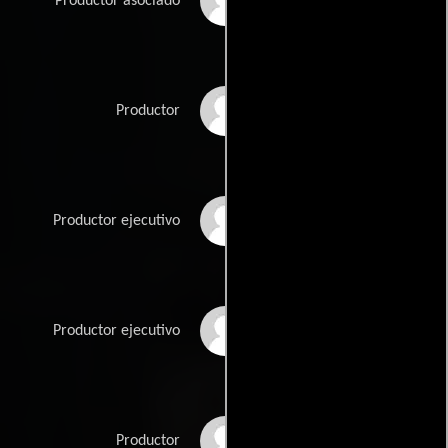
Arturo R. Jiménez
Productor asociado
Greta Kovach
Productor
Berndt Mader
Productor ejecutivo
Joe Plummer
Productor ejecutivo
Mike Saenz
Productor