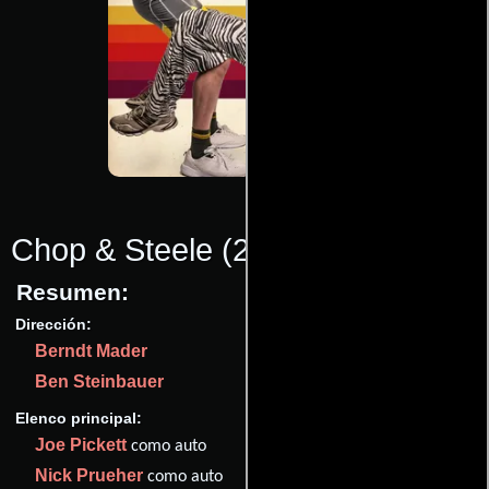
Chop & Steele
(2022)
Resumen:
Dirección:
Berndt Mader
Ben Steinbauer
Elenco principal:
Joe Pickett
como auto
Nick Prueher
como auto