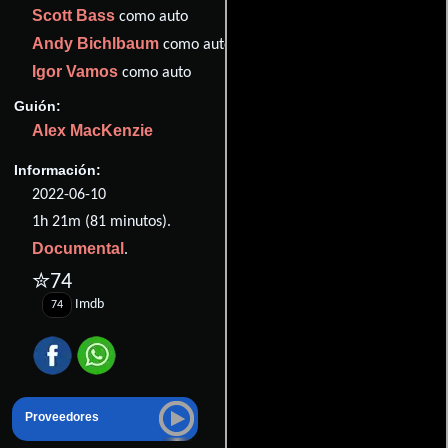
Scott Bass
como auto
Andy Bichlbaum
como auto
Igor Vamos
como auto
Guión:
Alex MacKenzie
Información:
2022-06-10
1h 21m (81 minutos).
Documental
.
✮74
Imdb
74
Proveedores