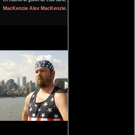
En cuanto al guión de esta obra, se encuentra a cargo de
MacKenzie
Alex MacKenzie
.