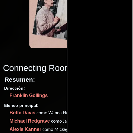
Connecting Rooms
(1970)
Resumen:
Dirección:
Franklin Gollings
Elenco principal:
Bette Davis
como Wanda Fleming
Michael Redgrave
como James Wallraven
Alexis Kanner
como Mickey Hollister