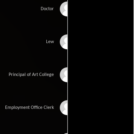
John Woodnutt
Doctor
Tony Hughes
Lew
James Maxwell
Principal of Art College
Michael Rathborne
Employment Office Clerk