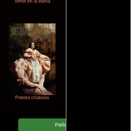
Terror en la bahía
De pura raza
Pobres criaturas
Un verano inolvidable
Películas