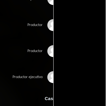
Harry Field
Productor
Franklin Gollings
Productor
Jack Smith
Productor ejecutivo
Casting