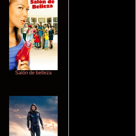
Salón de belleza
Talchul: Project Silence