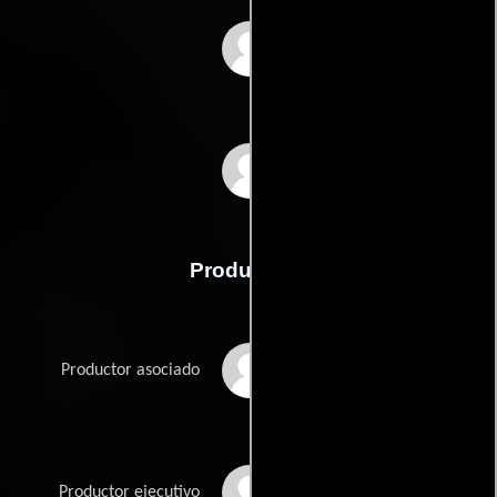
Joan Shakespeare
John Shakespeare
Producción
Arthur S. Cooper
Productor asociado
Dimitri De Grunwald
Productor ejecutivo