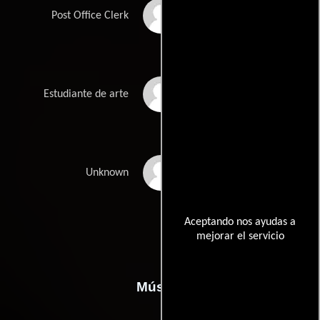
David Simeon
Post Office Clerk
Laurie Goode
Estudiante de arte
Kate Williams
Unknown
Aceptando nos ayudas a
mejorar el servicio
Música