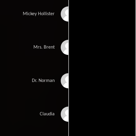
Alexis Kanner
Mickey Hollister
Kay Walsh
Mrs. Brent
Leo Genn
Dr. Norman
Olga Georges-Picot
Claudia