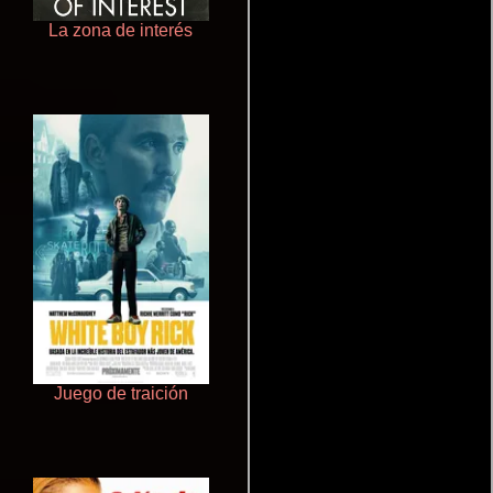
La zona de interés
Doktorspiele
Juego de traición
Otra ridícula película de baile