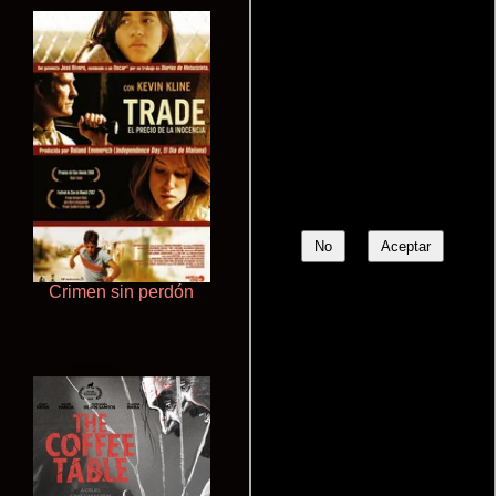
No
Aceptar
Crimen sin perdón
Ritmo y seducción