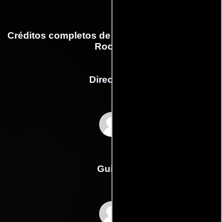
Créditos completos de la película Connecting
Rooms
Dirección
Franklin Gollings
Guión
Franklin Gollingss