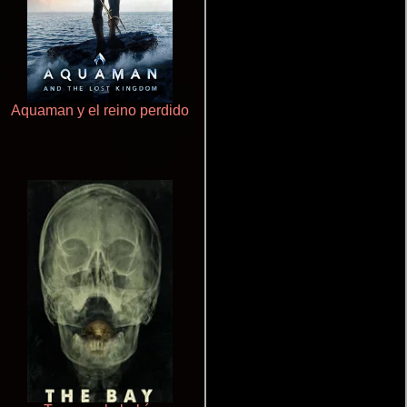
Aquaman y el reino perdido
Que Viaje Con Papa!