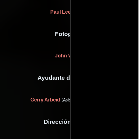
Paul Lee Lander
Fotografia
John Wilcox
Ayudante de dirección
Gerry Arbeid
(Asistente de dirección)
Dirección artística