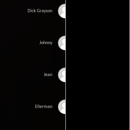
Richard Wyler
Dick Grayson
Mark Jones
Johnny
Gabrielle Drake
Jean
Brian Wilde
Ellerman