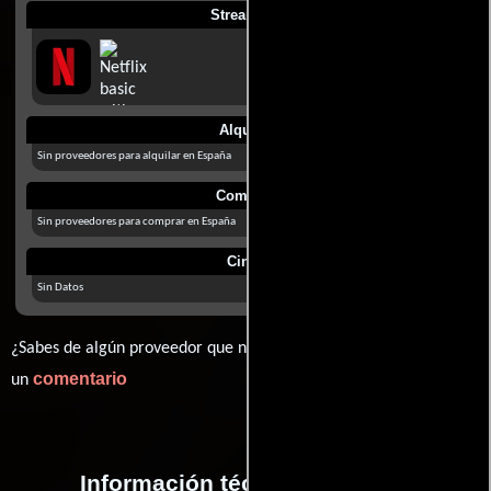
Streaming
Alquilar
Sin proveedores para alquilar en España
Comprar
Sin proveedores para comprar en España
Cines
Sin Datos
¿Sabes de algún proveedor que no estamos mostrando? déjanos
comentario
un
Información técnica y general