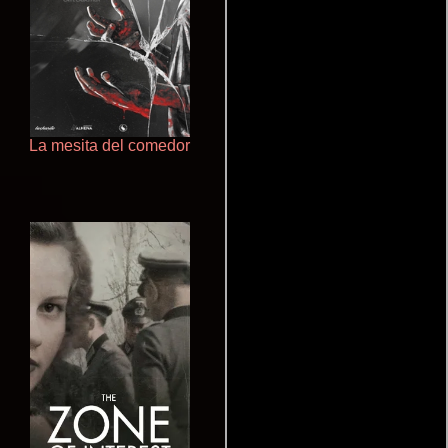
La mesita del comedor
Haunters