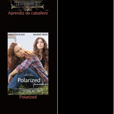
Aprendiz de caballero
Cualquiera menos tú
Polarized
Cronicas de la Tribu Fantasma