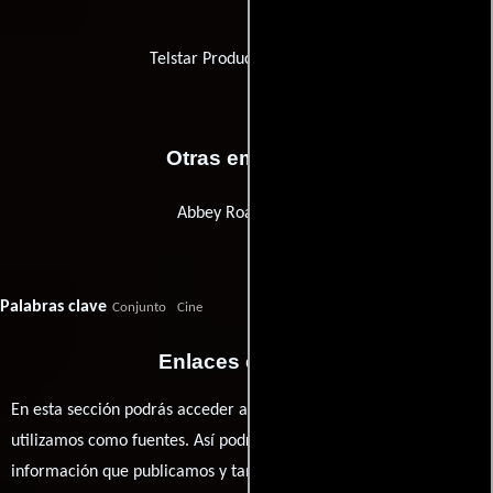
Telstar Productions Limited
Otras empresas
Abbey Road Studios
Palabras clave
Conjunto
Cine
Enlaces externos
En esta sección podrás acceder a los recursos externos que
utilizamos como fuentes. Así podrás chequear toda la
información que publicamos y también ampliar tu conocimiento