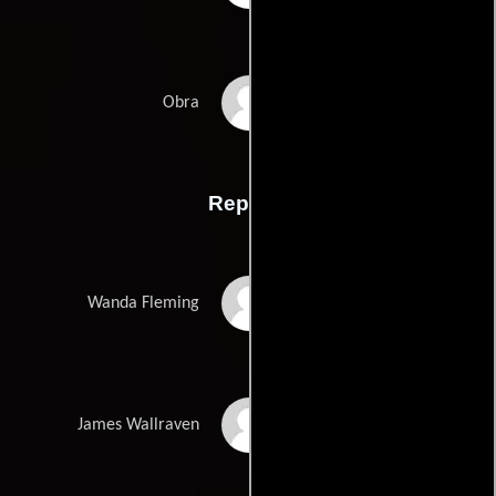
Marion Harts
Obra
Reparto
Bette Davis
Wanda Fleming
Michael Redgrave
James Wallraven