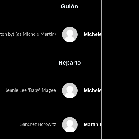
Guión
Michele Martins
tten by) (as Michele Martín)
Reparto
Michele Martin
Jennie Lee 'Baby' Magee
Martin Morales
Sanchez Horowitz