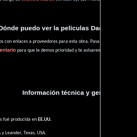
Dónde puedo ver la películas Dadgum, Texa
con enlaces a proveedores para esta obra. Pasa por nuestro catál
entario
para que le demos prioridad y te avisaremos cuando se encu
Información técnica y general
s fué producida en
EE.UU.
 y Leander, Texas, USA.