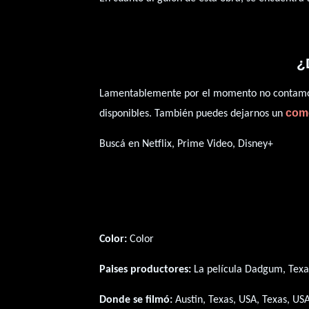
¿
Lamentablemente por el momento no contamos 
com
disponibles. También puedes dejarnos un
Buscá en Netflix, Prime Video, Disney+
Color:
Color
Paises productores:
La película Dadgum, Texa
Donde se filmó:
Austin, Texas, USA, Texas, USA