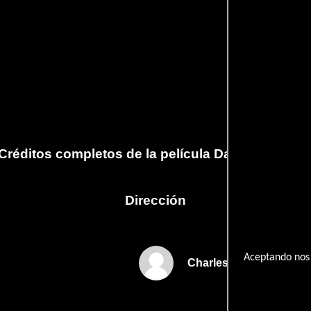
Créditos completos de la película Dadgum, Texa
Dirección
Aceptando nos 
Charles Huddleston