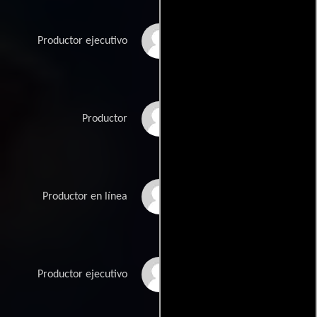
Julia Adams
Productor ejecutivo
Nadine Bates
Productor
Andrew Cook
Productor en línea
Michael Favelle
Productor ejecutivo