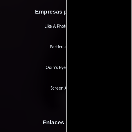
Empresas productoras
Like A Photon Creative
Particular Crowd
Odin's Eye Animation
Screen Australia
Enlaces externos