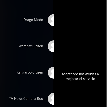
Ricard Cussó
Drago Modo
Karl Stefanovic
Wombat Citizen
Alison Langdon
Kangaroo Citizen
Aceptando nos ayudas a
mejorar el servicio
Richard Wilkins
TV News Camera-Roo