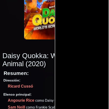
Daisy Quokka: World's Scariest
Animal
(2020)
Resumen:
Dirección:
Ricard Cussó
Elenco principal:
Angourie Rice
como Daisy Quokka
Sam Neill
como Frankie Scales