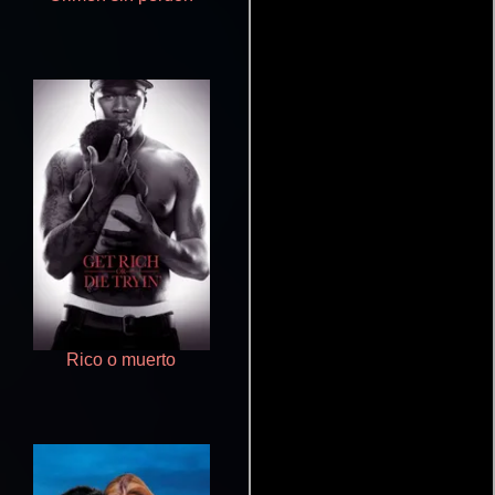
Rico o muerto
La zona de interés