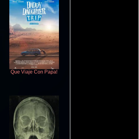
Que Viaje Con Papa!
Pobres criaturas