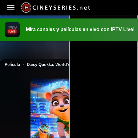
Mira canales y películas en vivo con IPTV Live!
INICIO
PELICULAS
Película
Daisy Quokka: World's Scariest Animal (2020)
>