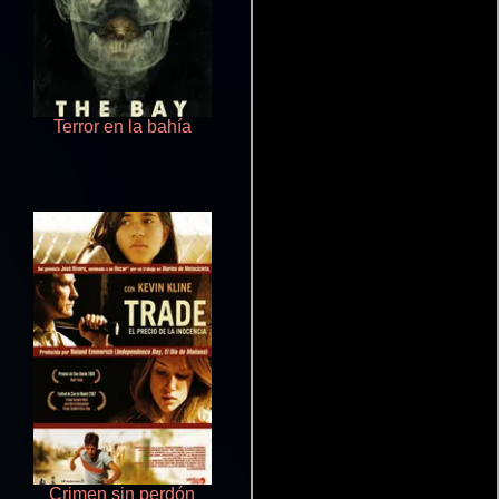
Terror en la bahía
Salón de belleza
Crimen sin perdón
Aquaman y el reino perdido