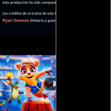
Ack Kinmonth
esta producción ha sido compuesta por
.
Los créditos de la trama de esta historia están divididos entre
Ryan Greaves
Trudy Hellier
(Historia y guón) y
(Historia).