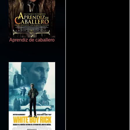
Aprendiz de caballero
De pura raza