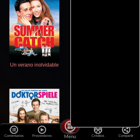
Un verano inolvidable
Talchul: Project Silence
Comentarios
Proveedores
Créditos
Compartir
Menu