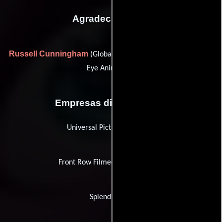
Agradecimientos
Russell Cunningham
(Global Strategist Executive For Odin's
Eye Animation)
Empresas distribuidoras
Universal Pictures Australia
Front Row Filmed Entertainment
Splendid Film