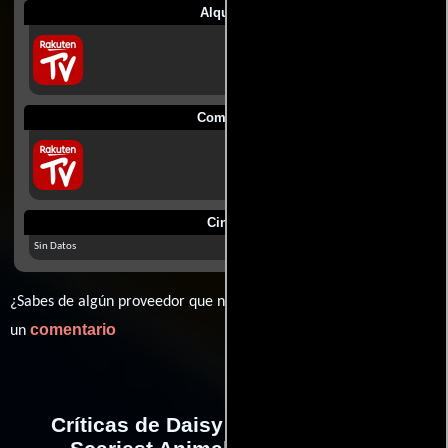
Alquilar
Comprar
Cines
Sin Datos
¿Sabes de algún proveedor que no estamos mostrando? déjanos
comentario
un
Críticas de Daisy Quokka: World's