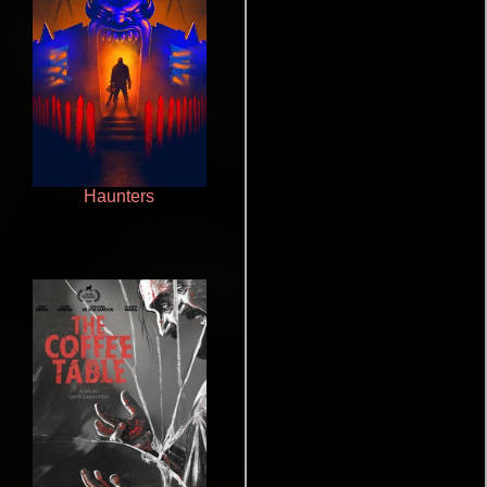
Haunters
Aquaman y el reino perdido