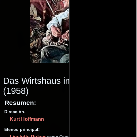
Das Wirtshaus im Spessart
(1958)
Resumen:
Dirección:
Kurt Hoffmann
Elenco principal:
Liselotte Pulver