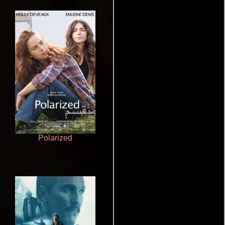
Polarized
Crimen sin perdón