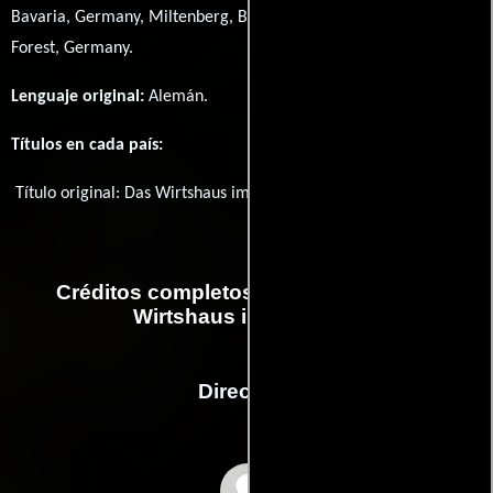
Bavaria, Germany, Miltenberg, Bavaria, Germany y Spessart
Forest, Germany.
Lenguaje original:
Alemán
.
Títulos en cada país:
Título original:
Das Wirtshaus im Spessart
Créditos completos de la película Das
Wirtshaus im Spessart
Dirección
Kurt Hoffmann