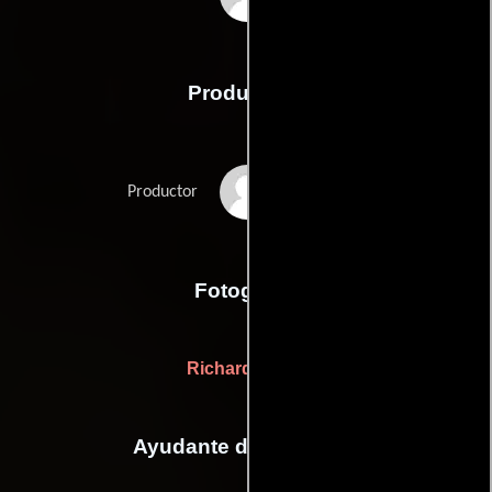
Producción
Georg Witt
Productor
Fotografia
Richard Angst
Ayudante de dirección