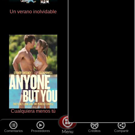
Un verano inolvidable
Salón de belleza
Cualquiera menos tú
Otra ridícula película de baile
Comentarios
Proveedores
Créditos
Compartir
Menu