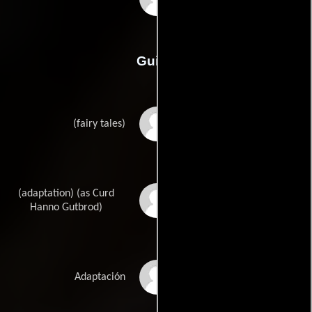
Guión
Wilhelm Hauffs
(fairy tales)
(adaptation) (as Curd
Curt Hanno Gutbrods
Hanno Gutbrod)
Kurt Hoffmanns
Adaptación