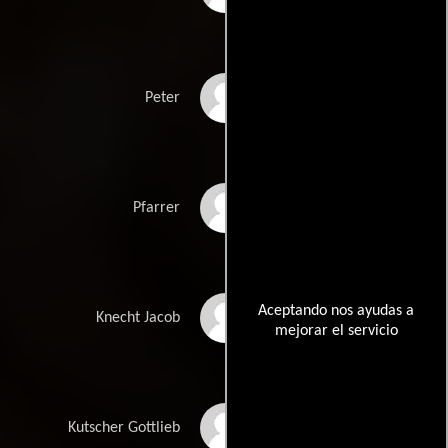
Hans Clarin
Peter
Otto Storr
Pfarrer
Aceptando nos ayudas a
Karl Hanft
Knecht Jacob
mejorar el servicio
Heini Göbel
Kutscher Gottlieb