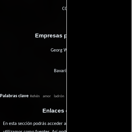
CCB
Empresas productoras
Georg Witt-Film
Bavaria Film
Palabras clave
Rehén
amor
ladrón
rehén
Enlaces externos
En esta sección podrás acceder a los recursos externos que