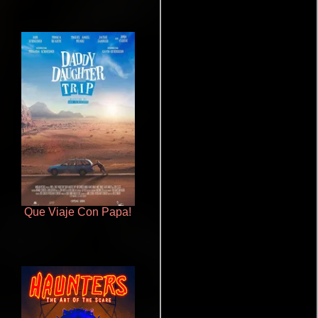
Que Viaje Con Papa!
Talchul: Project Silence