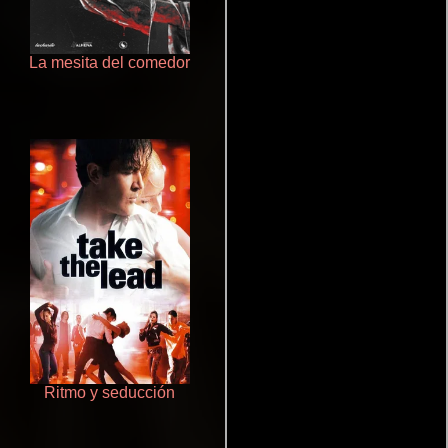
La mesita del comedor
Doktorspiele
Ritmo y seducción
La zona de interés