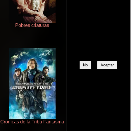
Pobres criaturas
De pura raza
No
Aceptar
Cronicas de la Tribu Fantasma
Rico o muerto