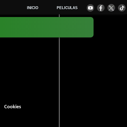
INICIO
PELICULAS
4
Cookies
in (100 minutos).