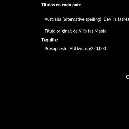
Títulos en cada país:
Australia (alternative spelling):
DeVil's tasM
Título original:
de Vil's tas Mania
Taquilla:
Presupuesto: AUD&nbsp;250,000
C