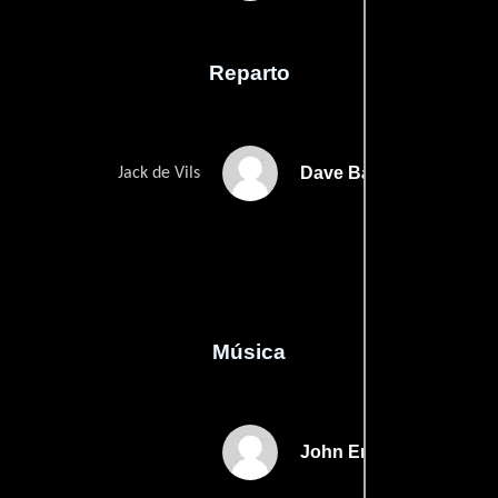
Reparto
Dave Barnett
Jack de Vils
Música
John Ertler