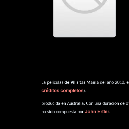
La películas
de Vil's tas Mania
del año 2010, e
créditos completos
).
producida en Australia. Con una duración de 01
John Ertler
ha sido compuesta por
.