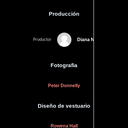
Producción
Diana Nettlefold
Productor
Fotografia
Peter Donnelly
Diseño de vestuario
Rowena Hall