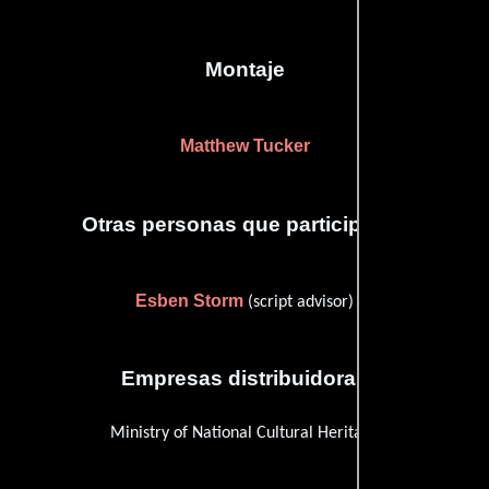
Montaje
Matthew Tucker
Otras personas que participaron
Esben Storm
(script advisor)
Empresas distribuidoras
Ministry of National Cultural Heritage