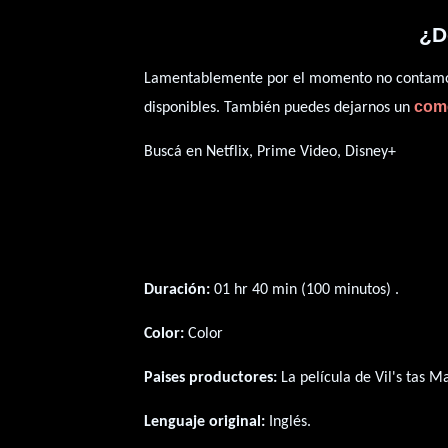
¿D
Lamentablemente por el momento no contamos 
com
disponibles. También puedes dejarnos un
Buscá en Netflix, Prime Video, Disney+
Duración:
01 hr 40 min (100 minutos) .
Color:
Color
Paises productores:
La película de Vil's tas 
Lenguaje original:
Inglés
.