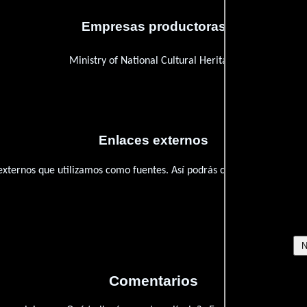
Empresas productoras
Ministry of National Cultural Heritage
Enlaces externos
 externos que utilizamos como fuentes. Así podrás chequear toda la
Comentarios