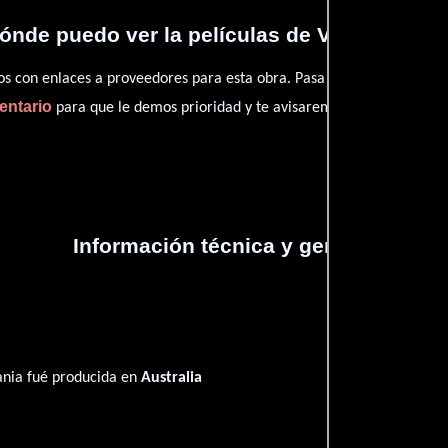
ónde puedo ver la películas de Vil's tas Man
con enlaces a proveedores para esta obra. Pasa por nuestro catál
entario
para que le demos prioridad y te avisaremos cuando se encu
Información técnica y general
Mania fué producida en
Australia