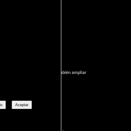
 información que publicamos y también ampliar
No
Aceptar