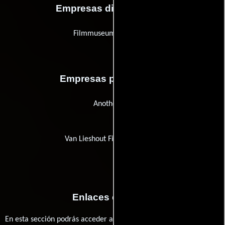
Empresas distribuidoras
Filmmuseum Distributie
Empresas productoras
Anotherfilm
Van Lieshout Filmproductions
Enlaces externos
En esta sección podrás acceder a los recursos externos que