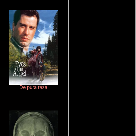
De pura raza
Ritmo y seducción