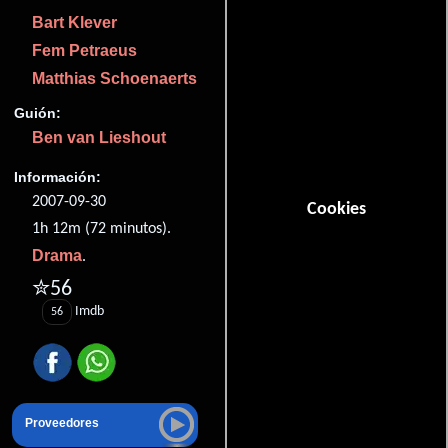
Bart Klever
Fem Petraeus
Matthias Schoenaerts
Guión:
Ben van Lieshout
Información:
2007-09-30
Cookies
1h 12m (72 minutos).
Drama
.
✮56
Imdb
56
Proveedores