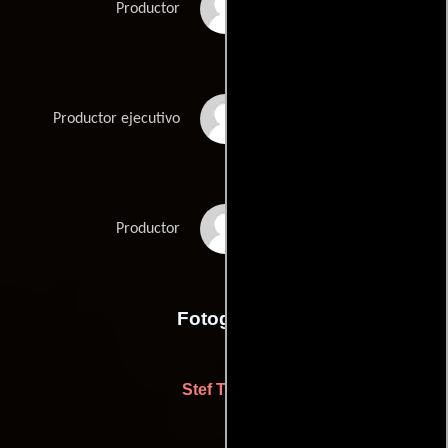
Ben van Lieshout
Productor
Annelotte Verhaagen
Productor ejecutivo
Bea de Visser
Productor
Fotografia
Stef Tijdink