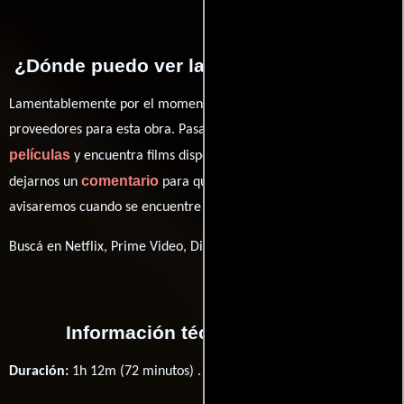
¿Dónde puedo ver la películas De muze?
Lamentablemente por el momento no contamos con enlaces a
proveedores para esta obra. Pasa por nuestro catálogo de
películas
y encuentra films disponibles. También puedes
comentario
dejarnos un
para que le demos prioridad y te
avisaremos cuando se encuentre disponible
Buscá en Netflix, Prime Video, Disney+
Información técnica y general
Duración:
1h 12m (72 minutos) .