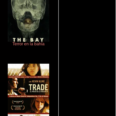
Terror en la bahía
Pobres criaturas