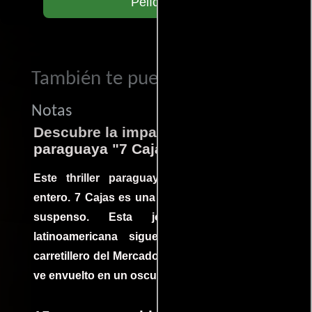
Películas
También te puede interesar...
Notas
Descubre la impactante película
paraguaya "7 Cajas"
Este thriller paraguayo cautivó al mundo
entero. 7 Cajas es una explosión de acción y
suspenso. Esta joya cinematográfica
latinoamericana sigue la historia de un
carretillero del Mercado 4 de Asunción que se
ve envuelto en un oscuro mundo de crimen