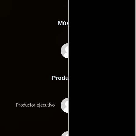
Música
Michael Cashmore
Producción
Hans Eijses
Productor ejecutivo