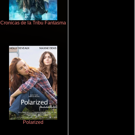
Cronicas de la Tribu Fantasma
Otra ridícula película de baile
Polarized
Que Viaje Con Papa!