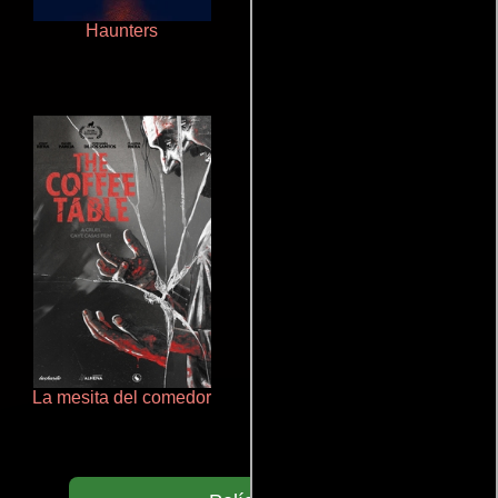
Haunters
Juego de traición
La mesita del comedor
Doktorspiele