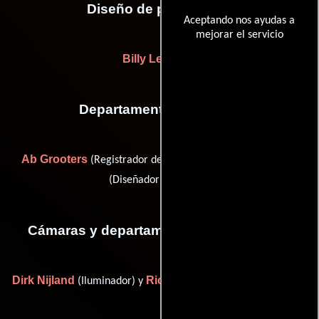
Diseño de producción
Aceptando nos ayudas a
mejorar el servicio
Billy Lelieveld
Departamento de sonido
Ab Grooters
Ranko Paukovic
(Registrador de sonido) y
(Diseñador de sonido)
Cámaras y departamento de electricidad
Dirk Nijland
Rick Roos
(Iluminador) y
(Asistente de cámara)