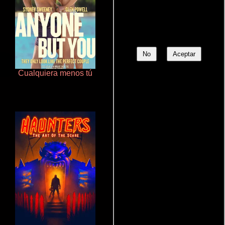
No
Aceptar
Cualquiera menos tú
Talchul: Project Silence