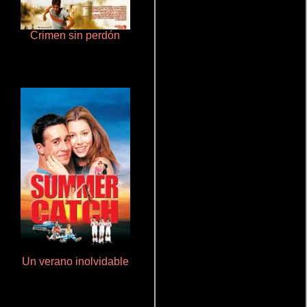
Crimen sin perdón
Rico o muerto
Un verano inolvidable
Aquaman y el reino perdido