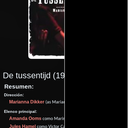
De tussentijd
(1993)
Resumen:
Dirección:
Marianna Dikker
(as Marianne Dikker)
Elenco principal:
Amanda Ooms
como Marina
Jules Hamel
como Victor Cambach