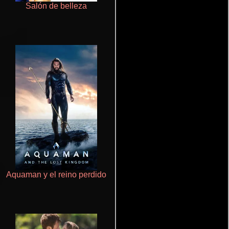
Salón de belleza
Doktorspiele
Aquaman y el reino perdido
Juego de traición