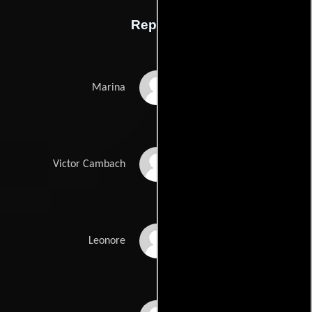
Reparto
Amanda Ooms
Marina
Jules Hamel
Victor Cambach
Pleuni Touw
Leonore