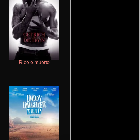
Rico o muerto
Cronicas de la Tribu Fantasma