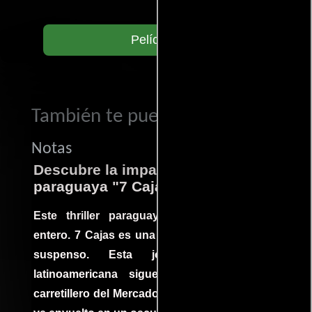
Películas
También te puede interesar...
Notas
Descubre la impactante película
paraguaya "7 Cajas"
Este thriller paraguayo cautivó al mundo
entero. 7 Cajas es una explosión de acción y
suspenso. Esta joya cinematográfica
latinoamericana sigue la historia de un
carretillero del Mercado 4 de Asunción que se