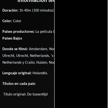
Información técnica y general
Duración:
1h 40m (100 minutos) .
Color:
Color
Paises productores:
La película De tussentijd fué producida en
Países Bajos
Donde se filmó:
Amsterdam, Noord-Holland, Netherlands,
Utrecht, Utrecht, Netherlands, 's-Gravenhage, Zuid-Holland,
Netherlands y Crailo, Huizen, Noord-Holland, Netherlands.
Lenguaje original:
Holandés
.
Títulos en cada país:
Título original:
De tussentijd