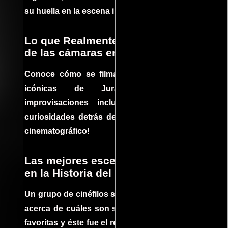
su huella en la escena internacional.
Lo que Realmente Sucedió detrás
de las cámaras en Jurassic Park
Conoce cómo se filmaron algunas escenas
icónicas de Jurassic Park, con
improvisaciones incluidas. ¡Descubre las
curiosidades detrás del rodaje de un clásico
cinematográfico!
Las mejores escenas de acción
en la Historia del cine
Un grupo de cinéfilos se juntaron para debatir
acerca de cuáles son sus escenas de acción
favoritas y éste fue el resultado. No te pierdas