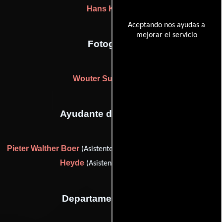
Hans Kemna
Aceptando nos ayudas a
mejorar el servicio
Fotografia
Wouter Suyderhoud
Ayudante de dirección
Pieter Walther Boer
Ruud van der
(Asistente de dirección) y
Heyde
(Asistente de dirección)
Departamento de arte