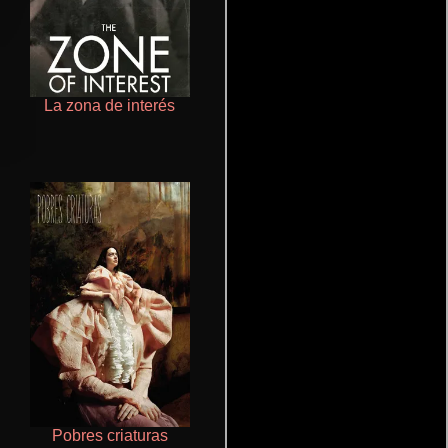
La zona de interés
Terror en la bahía
Pobres criaturas
De pura raza