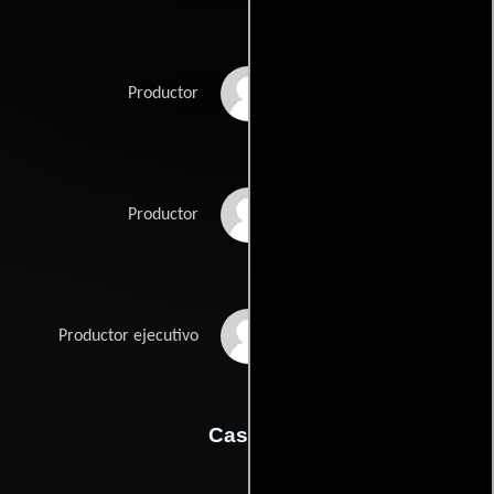
Chris Brouwer
Productor
Arnold Heslenfeld
Productor
Patricia McMahon
Productor ejecutivo
Casting