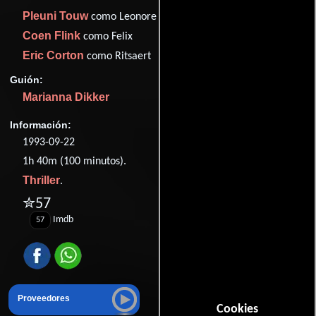
Pleuni Touw
como Leonore
Coen Flink
como Felix
Eric Corton
como Ritsaert
Guión:
Marianna Dikker
Información:
1993-09-22
1h 40m (100 minutos).
Thriller
.
✮57
Imdb
57
Proveedores
Cookies