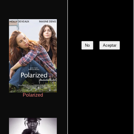
No
Aceptar
Polarized
Crimen sin perdón