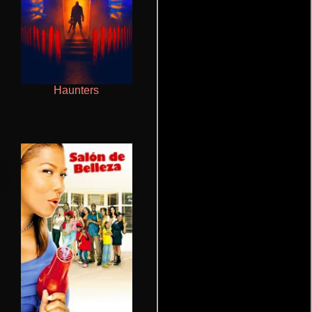
Haunters
La mesita del comedor