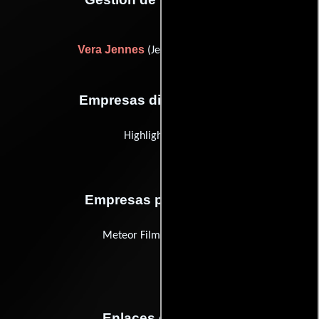
Vera Jennes
(Jefe de producción)
Empresas distribuidoras
Highlight Video
Empresas productoras
Meteor Film Productions
Enlaces externos