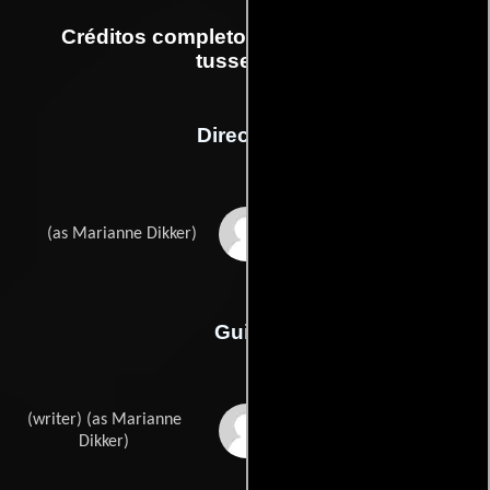
Créditos completos de la película De
tussentijd
Dirección
Marianna Dikker
(as Marianne Dikker)
Guión
(writer) (as Marianne
Marianna Dikkers
Dikker)