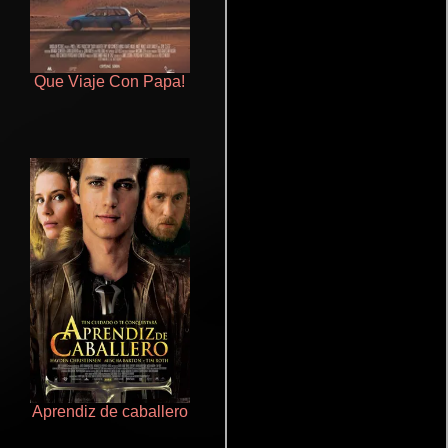
Que Viaje Con Papa!
Talchul: Project Silence
Aprendiz de caballero
Otra ridícula película de baile