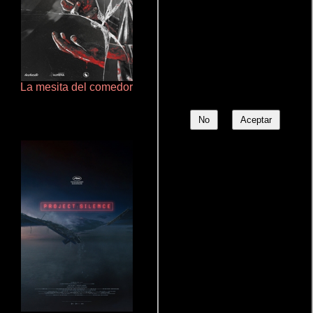
La mesita del comedor
De pura raza
No
Aceptar