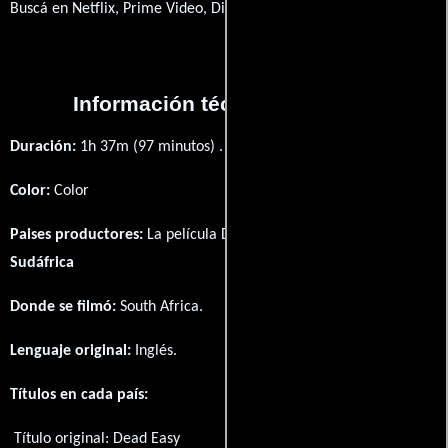
Buscá en Netflix, Prime Video, Disney+
Información técnica y general
Duración:
1h 37m (97 minutos) .
Color:
Color
Paises productores:
La película Dead Easy fué producida en
Sudáfrica
Donde se filmó:
South Africa.
Lenguaje original:
Inglés
.
Títulos en cada país:
Título original:
Dead Easy