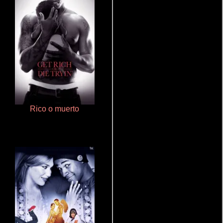
Rico o muerto
Polarized