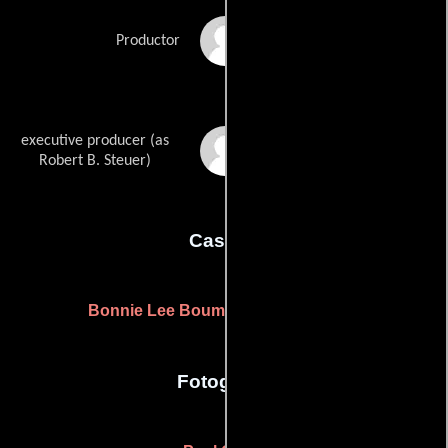
Paul Raleigh
Productor
executive producer (as
Robert Steuer
Robert B. Steuer)
Casting
Bonnie Lee Bouman
Aaron Griffith
y
Fotografia