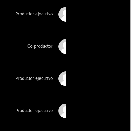
Michael S. Baumohl
Productor ejecutivo
Pierre David
Co-productor
Lawrence Goebel
Productor ejecutivo
Carl Griffith
Productor ejecutivo