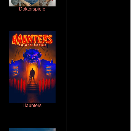
Doktorspiele
Terror en la bahía
Haunters
Ritmo y seducción