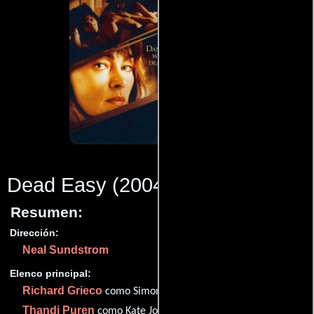
Dead Easy
(2004)
Resumen:
Dirección:
Neal Sundstrom
Elenco principal:
Richard Grieco
como Simon Storm
Thandi Puren
como Kate Johnson