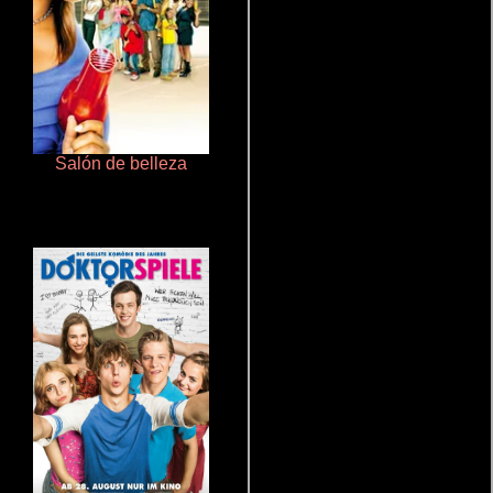
Salón de belleza
Pobres criaturas