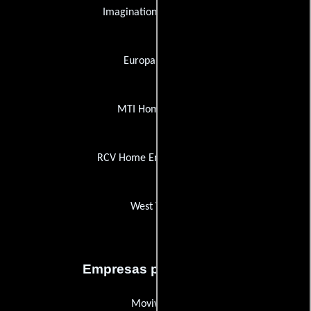
Imagination Worldwide
Europa Filmes
MTI Home Video
RCV Home Entertainment
West Video
Empresas productoras
Moviworld