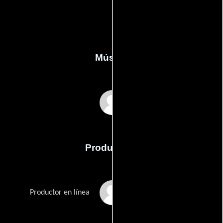
Música
Wessel Van Rensburg
Producción
Walter Ayres
Productor en línea