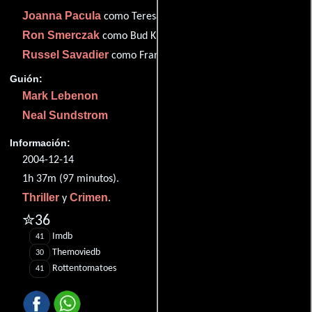
Joanna Pacula
como Teresa Storm
Ron Smerczak
como Bud Klein
Russel Savadier
como Frank Strathman
Guión:
Mark Lebenon
Neal Sundstrom
Información:
2004-12-14
1h 37m (97 minutos).
Thriller
Crimen
y
.
✮36
Imdb
41
Themoviedb
30
Rottentomatoes
41