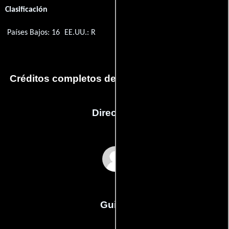
Clasificación
Países Bajos: 16
EE.UU.: R
Créditos completos de la película Dead Easy
Dirección
Neal Sundstrom
Guión