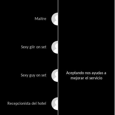
Rinaldo Casasola
Maitre
Alex Dorrestein
Sexy gilr on set
Aceptando nos ayudas a
Neil Zaayman
Sexy guy on set
mejorar el servicio
Trevor Yamba
Recepcionista del hotel