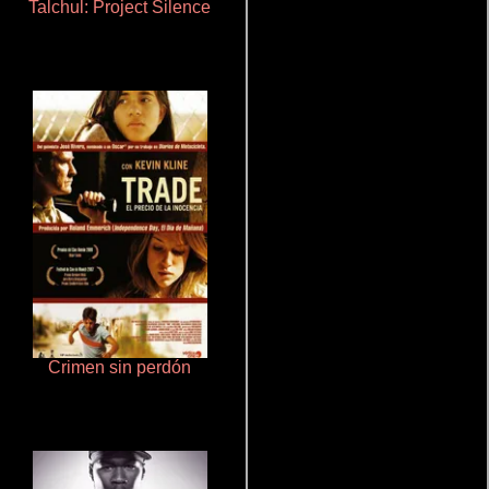
Talchul: Project Silence
Que Viaje Con Papa!
Crimen sin perdón
Un verano inolvidable