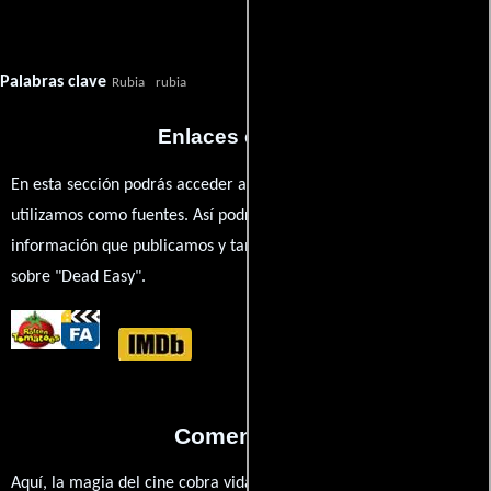
Palabras clave
Rubia
rubia
Enlaces externos
En esta sección podrás acceder a los recursos externos que
utilizamos como fuentes. Así podrás chequear toda la
información que publicamos y también ampliar tu conocimiento
sobre "Dead Easy".
Comentarios
Aquí, la magia del cine cobra vida a través de tus opiniones. ¿Qué