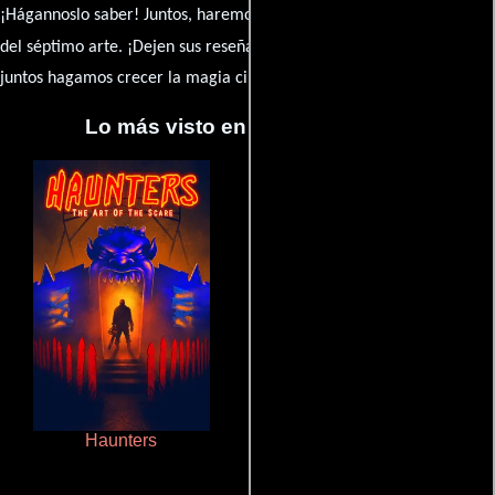
¡Hágannoslo saber! Juntos, haremos de esta comunidad el epicentro
caja de comentarios
del séptimo arte. ¡Dejen sus reseña en la
y
juntos hagamos crecer la magia cinematográfica!
Lo más visto en Cineyseries.net
Haunters
Polarized