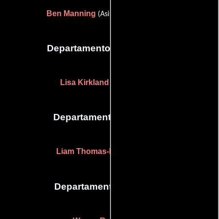
Ben Manning
(Asistente de dirección)
Departamento de maquillaje
Lisa Kirkland
(Maquilladora)
Departamento de musica
Liam Thomas-Burke
(Musical)
Departamento de sonido