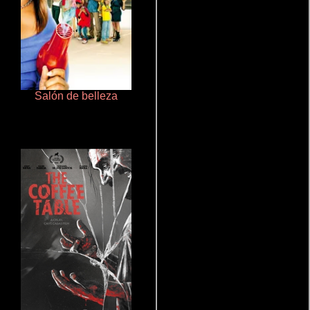
Salón de belleza
Otra ridícula película de baile