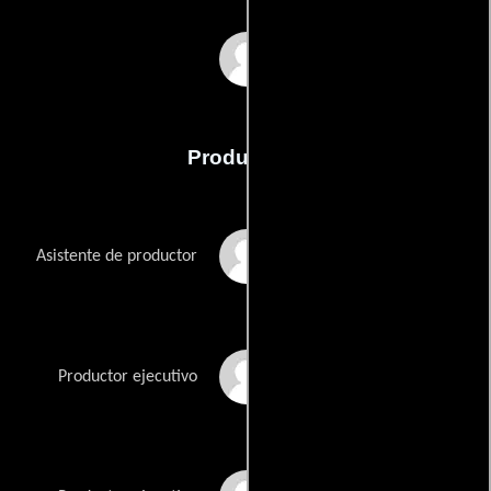
Charlie Adams
Producción
Rebecca Crossdale
Asistente de productor
Matt Dixon
Productor ejecutivo