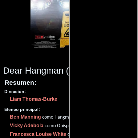
Dear Hangman
(2022)
Resumen:
Dirección:
Liam Thomas-Burke
Elenco principal:
Ben Manning
como Hangman
Vicky Adebola
como Obispo
Francesca Louise White
como Robyn