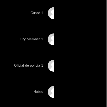
Charlie Adams
Guard 1
Coby Adebola
Jury Member 1
Steve Aldis
Oficial de policia 1
Stephan Bessant
Hobbs