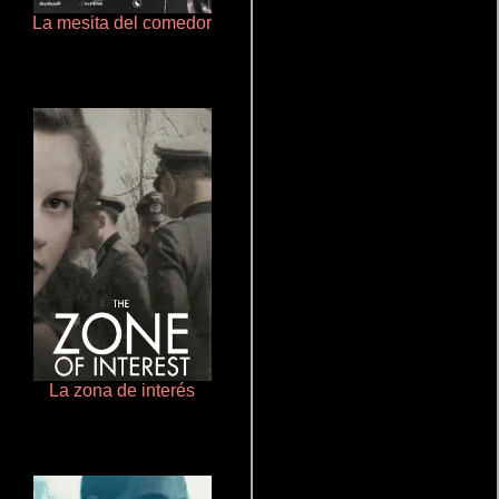
La mesita del comedor
Que Viaje Con Papa!
La zona de interés
Crimen sin perdón