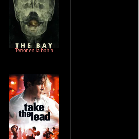
Terror en la bahía
Pobres criaturas