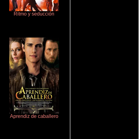
Ritmo y seducción
Cronicas de la Tribu Fantasma
Aprendiz de caballero
Talchul: Project Silence