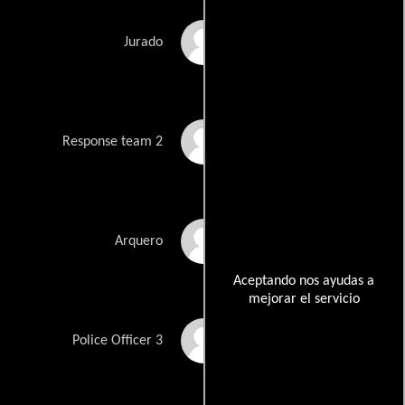
Alec Brown
Jurado
Jon Buckeridge
Response team 2
Matt Chamberlain
Arquero
Aceptando nos ayudas a
mejorar el servicio
Rebecca Crossdale
Police Officer 3