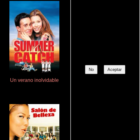
No
Aceptar
Un verano inolvidable
Cualquiera menos tú