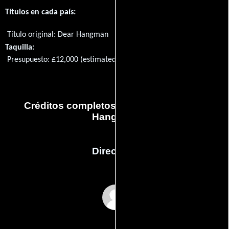
Títulos en cada país:
Título original:
Dear Hangman
Taquilla:
Presupuesto: £12,000 (estimated)
Créditos completos de la película Dear
Hangman
Dirección
Liam Thomas-Burke