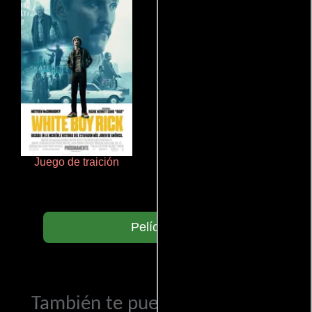
Juego de traición
De pura raza
Películas
También te puede interesar...