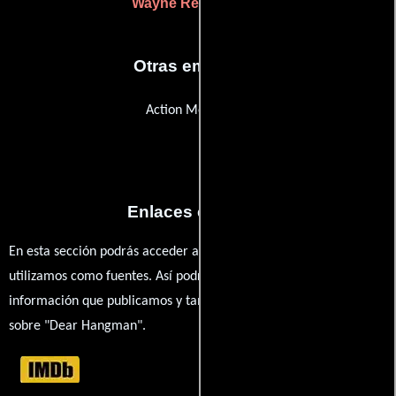
Wayne Reay
(Sonido)
Otras empresas
Action Media Hire
Enlaces externos
En esta sección podrás acceder a los recursos externos que
utilizamos como fuentes. Así podrás chequear toda la
información que publicamos y también ampliar tu conocimiento
sobre "Dear Hangman".