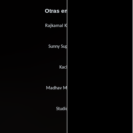
Otras empresas
Rajkamal Kala Mandir
Sunny Super Sound
Kachins
Madhav Men's Mode
Studio R.B.