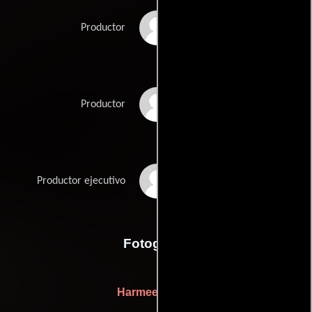
Lalit Kapoor
Productor
Raju Kothari
Productor
K.K. Nayyar
Productor ejecutivo
Fotografia
Harmeet Singh