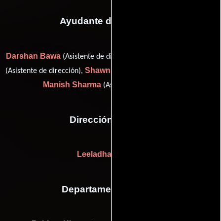
Ayudante de dirección
Darshan Bawa
Manmohan Dwivedi
(Asistente de dirección),
Shawn Jhajj
(Asistente de dirección),
(chief assistant director) y
Manish Sharma
(Asistente de dirección)
Dirección artística
Leeladhar Sawant
Departamento de arte