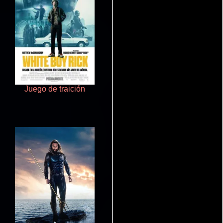
Juego de traición
Ritmo y seducción