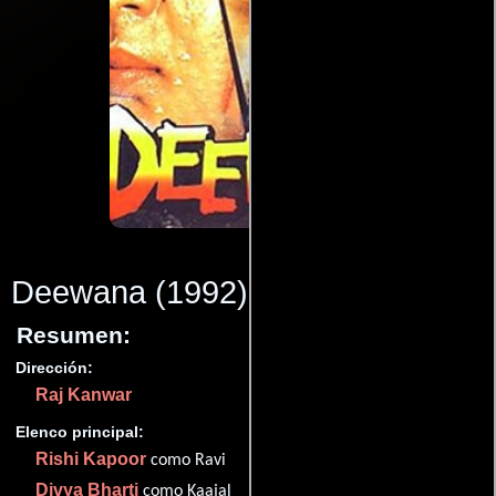
Deewana
(1992)
Resumen:
Dirección:
Raj Kanwar
Elenco principal:
Rishi Kapoor
como Ravi
Divya Bharti
como Kaajal