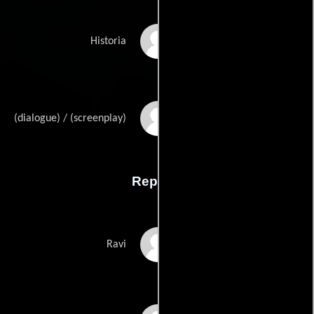
Ranbir Pushps
Historia
Sagar Sarhadis
(dialogue) / (screenplay)
Reparto
Rishi Kapoor
Ravi