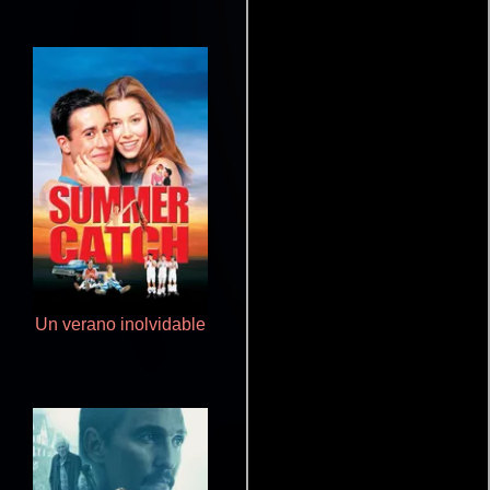
Un verano inolvidable
Crimen sin perdón