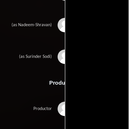
Nadeem Saifi
(as Nadeem-Shravan)
Surendra Singh Sodhi
(as Surinder Sodi)
Producción
Guddu Dhanoa
Productor