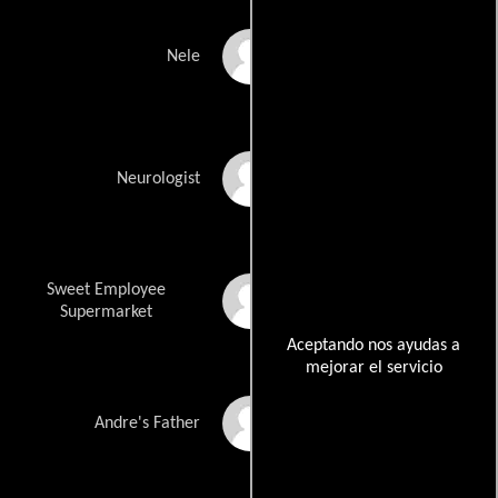
Lauren Mueller
Nele
Hans De Munter
Neurologist
Sweet Employee
Walter Van Der Perre
Supermarket
Aceptando nos ayudas a
mejorar el servicio
Urbain Peeters
Andre's Father