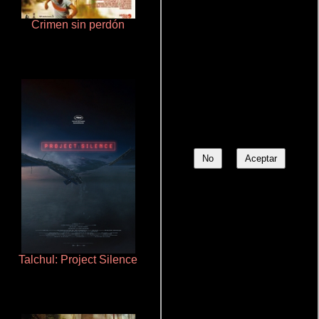
Crimen sin perdón
Ritmo y seducción
No
Aceptar
Talchul: Project Silence
La mesita del comedor