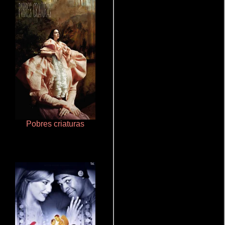
Pobres criaturas
De pura raza