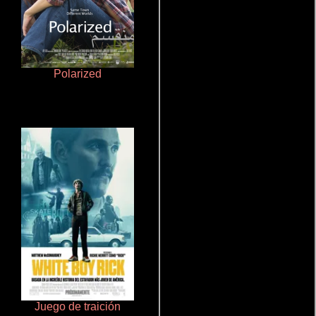
Polarized
Un verano inolvidable
Juego de traición
Terror en la bahía