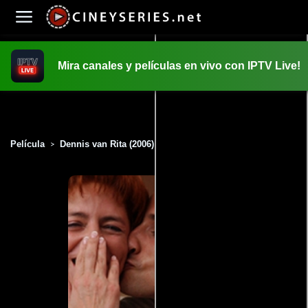
Mira canales y películas en vivo con IPTV Live!
INICIO
PELICULAS
Película
Dennis van Rita (2006)
>