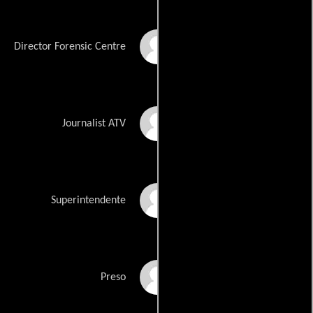
Ronnie Commissaris
Director Forensic Centre
Liesbeth De Meyer
Journalist ATV
Michel Bauwens
Superintendente
Rudolph Segers
Preso