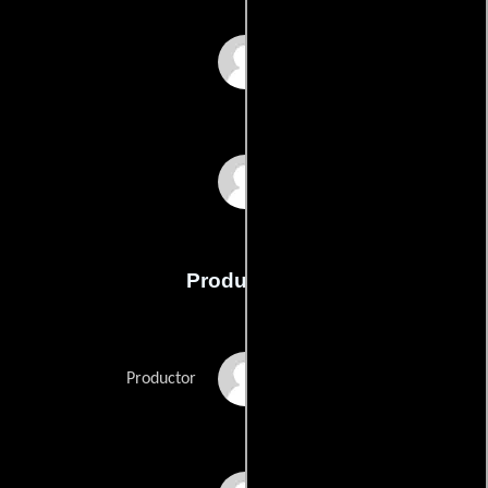
Bert Joris
Helmut Lotti
Producción
Bert Hamelinck
Productor