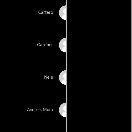
Bruno Vereeck
Cartero
Gert Nieuwjaars
Gardner
Lauren Müller
Nele
Gabrielle De Maeyer
Andre's Mum