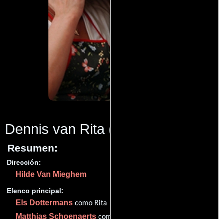
Dennis van Rita
(2006)
Resumen:
Dirección:
Hilde Van Mieghem
Elenco principal:
Els Dottermans
como Rita
Matthias Schoenaerts
como Dennis