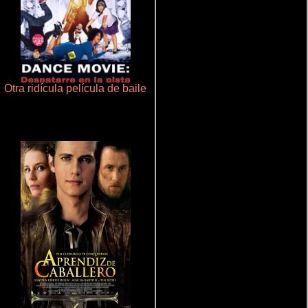
Otra ridícula película de baile
La zona de interés