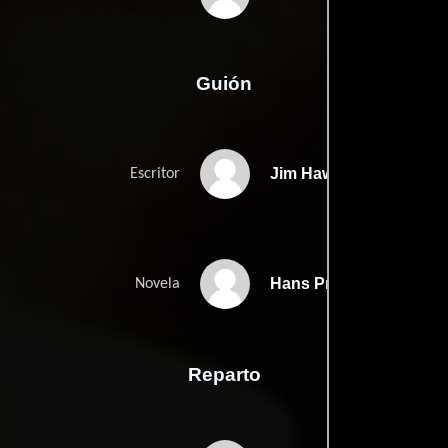
Guión
Jim Hawkinss
Escritor
Hans Pretterebners
Novela
Reparto