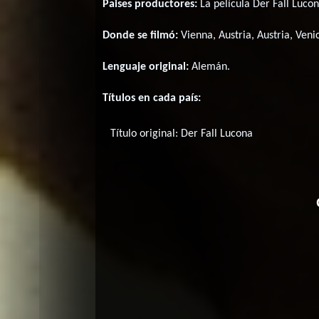
Paises productores:
La película Der Fall Luco
Donde se filmó:
Vienna, Austria, Austria, Venic
Lenguaje original:
Alemán
.
Títulos en cada país:
Título original:
Der Fall Lucona