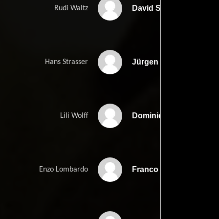
David Suchet
Rudi Waltz
Jürgen Prochnow
Hans Strasser
Dominique Sanda
Lili Wolff
Franco Nero
Enzo Lombardo