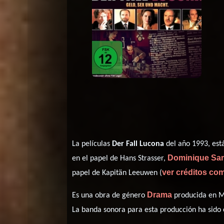
La películas
Der Fall Lucona
del año 1993, est
Dominique Sa
en el papel de Hans Strasser,
ver créditos co
papel de Kapitän Leeuwen (
Drama
Es una obra de género
producida en Mé
La banda sonora para esta producción ha sid