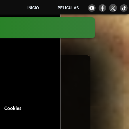
INICIO
PELICULAS
6
Cookies
5 minutos).