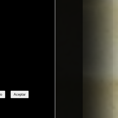
No
Aceptar