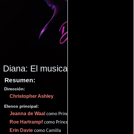
Diana: El musical
(2021)
Resumen:
Dirección:
Christopher Ashley
Elenco principal:
Jeanna de Waal
como Princess Diana
Roe Hartrampf
como Prince Charles
Erin Davie
como Camilla