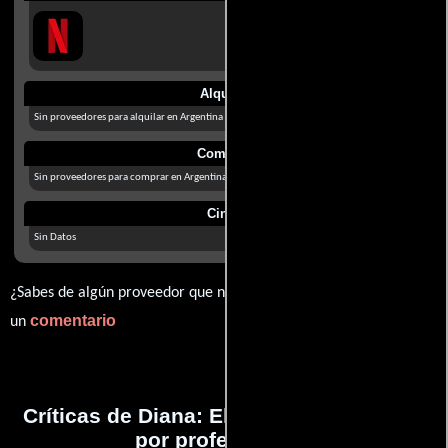
Alquilar
Sin proveedores para alquilar en Argentina
Comprar
Sin proveedores para comprar en Argentina
Cines
Sin Datos
¿Sabes de algún proveedor que no estamos mostrando? déjanos
comentario
un
Críticas de Diana: El musical realizadas
por profesionales