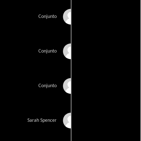
Tessa Alves
Conjunto
Ashley Andrews
Conjunto
Austen Danielle
Conjunto
Bohmer
Holly Butler
Sarah Spencer