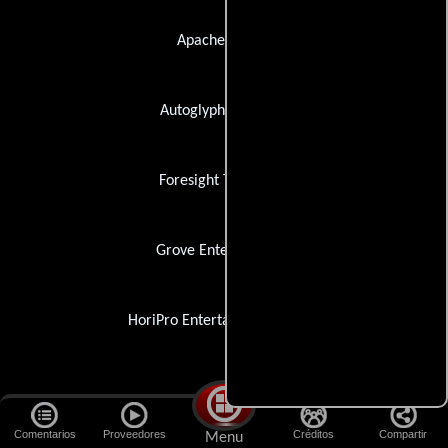
Apache Digital
Autoglyph Endcrawl
Foresight Theatrical
Grove Entertainment
HoriPro Entertainment Group
Empresas de efectos especiales
Comentarios
Proveedores
Créditos
Compartir
Menu