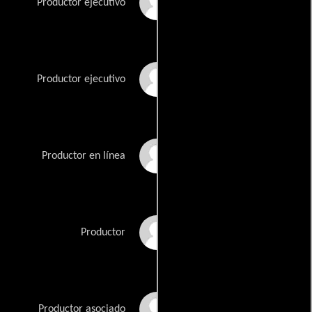
David Bryan
Productor ejecutivo
Joe DiPietro
Productor ejecutivo
Christine Earl
Productor en línea
Frank Marshall
Productor
Ruth Martinez
Productor asociado