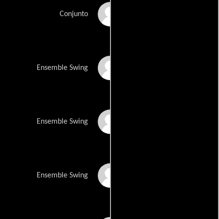
Bethany Tesarck
Conjunto
Stephen Carrasco
Ensemble Swing
Richard Gatta
Ensemble Swing
Emma Hearn
Ensemble Swing