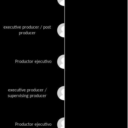
executive producer / post
Aly Parker
producer
Mindy Rich
Productor ejecutivo
executive producer /
Alec Sash
supervising producer
Nina Shiffman
Productor ejecutivo