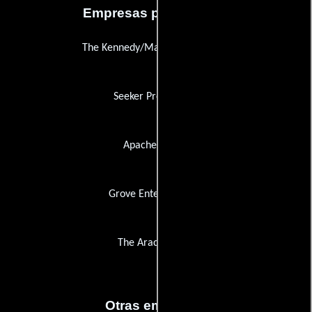
Empresas productoras
The Kennedy/Marshall Company
Seeker Productions
Apache Digital
Grove Entertainment
The Araca Group
Otras empresas