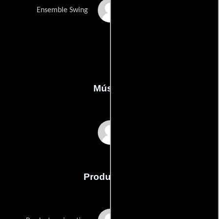
Shaye Hopkins
Ensemble Swing
Música
David Bryan
Producción