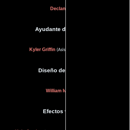
Declan Quinn
Ayudante de dirección
Kyler Griffin
(Asistente de dirección)
Diseño de vestuario
William Ivey Long
Efectos visuales