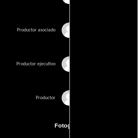
Vivien Vitolo
Productor asociado
Allan Williams
Productor ejecutivo
Beth Williams
Productor
Fotografia