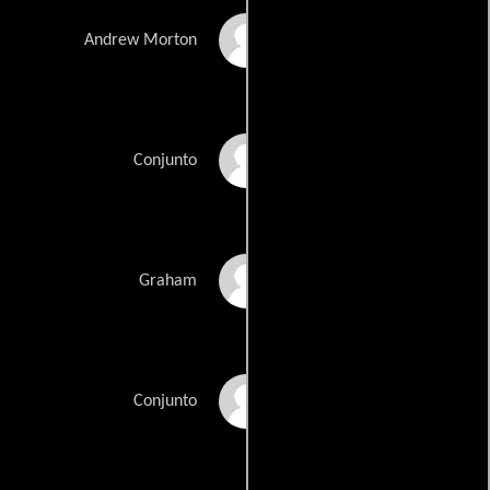
Nathan Lucrezio
Andrew Morton
Tomas Matos
Conjunto
Chris Medlin
Graham
Laura Stracko
Conjunto