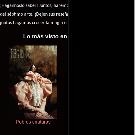
¡Hágannoslo saber! Juntos, haremos de esta comunidad el epicentro
caja de comentarios
del séptimo arte. ¡Dejen sus reseña en la
y
juntos hagamos crecer la magia cinematográfica!
Lo más visto en Cineyseries.net
Pobres criaturas
Ritmo y seducción