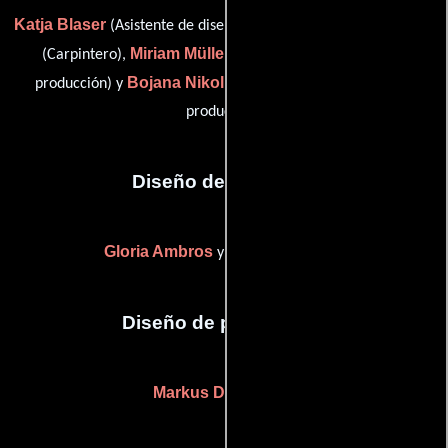
Katja Blaser
Kai Dahl
(Asistente de diseñador de producción),
Miriam Müller
(Carpintero),
(Asistente de diseñador de
Bojana Nikolic
producción) y
(Asistente de diseñador de
producción)
Diseño de vestuario
Gloria Ambros
Tatjana Radisic
y
Diseño de producción
Markus Dicklhuber