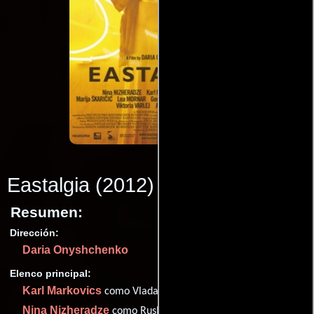
Eastalgia
(2012)
Resumen:
Dirección:
Daria Onyshchenko
Elenco principal:
Karl Markovics
como Vladan
Nina Nizheradze
como Ruslana