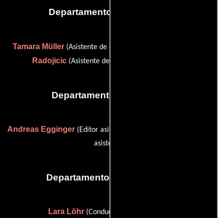
Departamento de vestuario
Tamara Müller
Ana
(Asistente de diseñador de vestuario) y
Radojicic
(Asistente de diseñador de vestuario)
Departamento de editorial
Andreas Egginger
Artjom König
(Editor asistente) y
(Editor
asistente)
Departamento de transporte
Lara Löhr
(Conductor de producción)