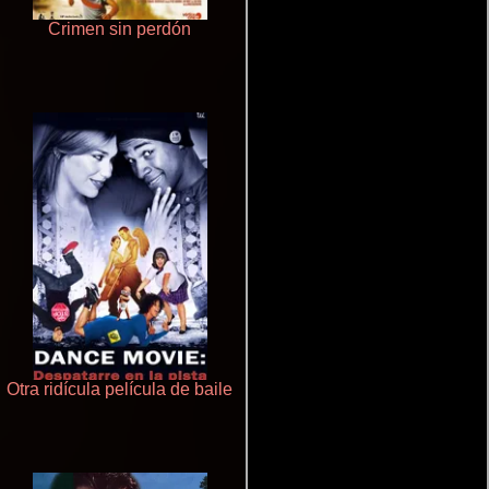
Crimen sin perdón
Terror en la bahía
Otra ridícula película de baile
Polarized