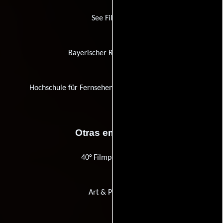
See Film Pro
Bayerischer Rundfunk (BR)
Hochschule für Fernsehen und Film München (HFF)
Otras empresas
40° Filmproduktion
Art & Popcorn