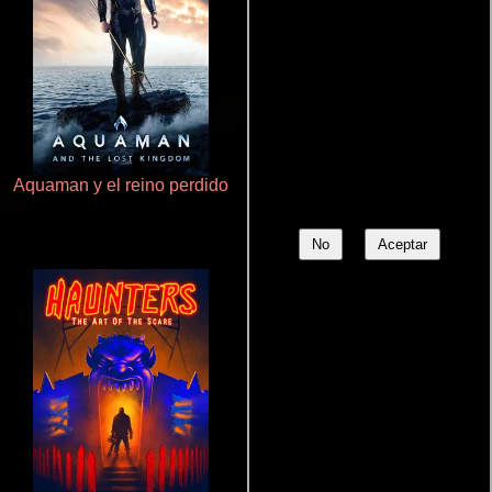
Aquaman y el reino perdido
Talchul: Project Silence
No
Aceptar