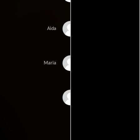
Marija Skaricic
Aida
Viktoriya Varley
Maria
Alla Sergiyko