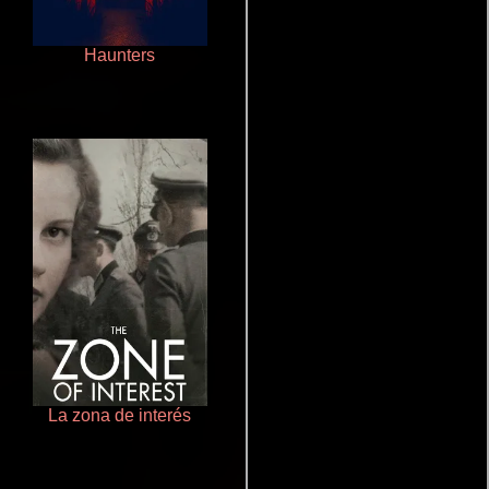
Haunters
Un verano inolvidable
La zona de interés
La mesita del comedor