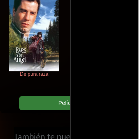
De pura raza
Salón de belleza
Películas
También te puede interesar...