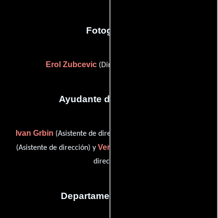
Fotografia
Erol Zubcevic
(Director de fotografía)
Ayudante de dirección
Ivan Grbin
Maria Khalpakhchi
(Asistente de dirección),
Veronika Neuber
(Asistente de dirección) y
(Asistente de
dirección)
Departamento de arte