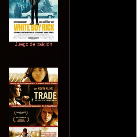
Juego de traición
Que Viaje Con Papa!