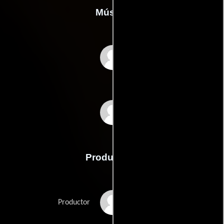
Música
Carolin Heiß
Marc-Sidney Müller
Producción
Simon Amberger
Productor