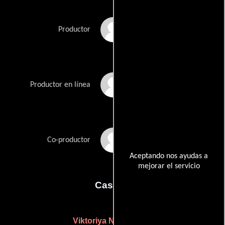
Rafael Parente
Productor
Philipp Trauer
Productor en línea
Hubert von Spreti
Co-productor
Aceptando nos ayudas a
mejorar el servicio
Casting
Viktoriya Nesterenko