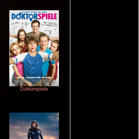
Doktorspiele
Cronicas de la Tribu Fantasma