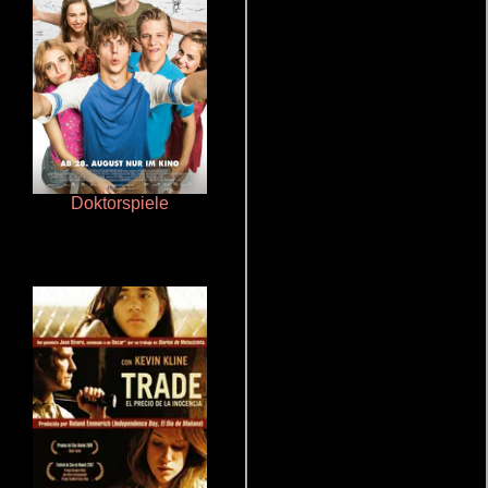
Doktorspiele
Terror en la bahía