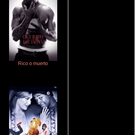
Rico o muerto
Haunters