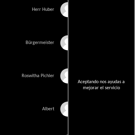
Johannes Nikolussi
Herr Huber
Rainer Wöss
Bürgermeister
Ute Heidorn
Roswitha Pichler
Aceptando nos ayudas a
mejorar el servicio
Simon Schlager
Albert