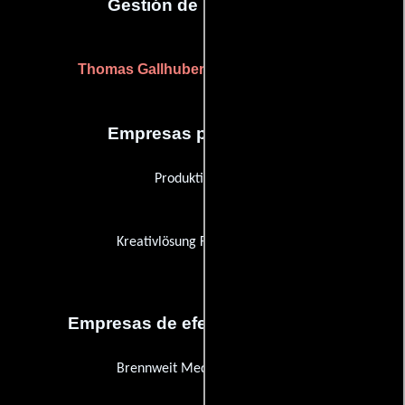
Gestión de producción
Thomas Gallhuber
(Jefe de producción)
Empresas productoras
Produktion West
Kreativlösung Filmproduktion
Empresas de efectos especiales
Brennweit Medienproduktion