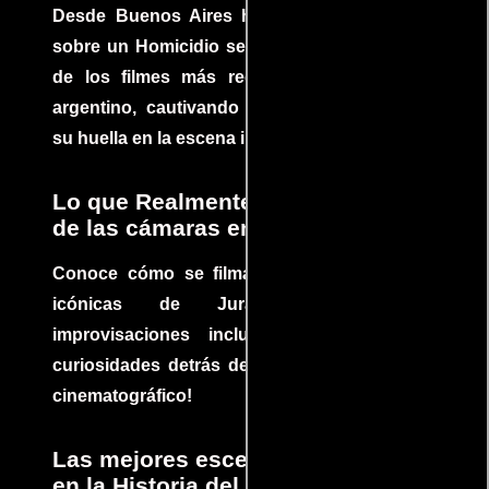
Desde Buenos Aires hasta el mundo, Tesis
sobre un Homicidio se ha convertido en uno
de los filmes más recomendados del cine
argentino, cautivando audiencias y dejando
su huella en la escena internacional.
Lo que Realmente Sucedió detrás
de las cámaras en Jurassic Park
Conoce cómo se filmaron algunas escenas
icónicas de Jurassic Park, con
improvisaciones incluidas. ¡Descubre las
curiosidades detrás del rodaje de un clásico
cinematográfico!
Las mejores escenas de acción
en la Historia del cine