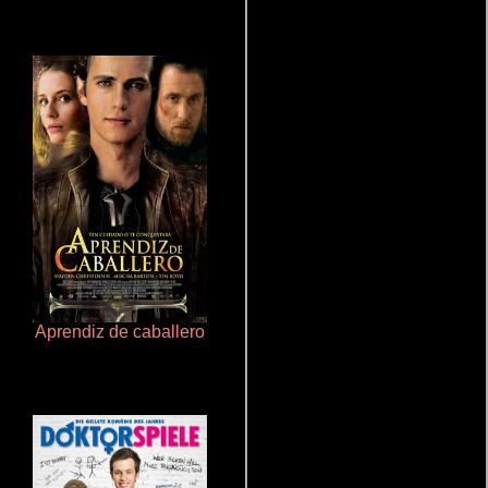
Aprendiz de caballero
Un verano inolvidable