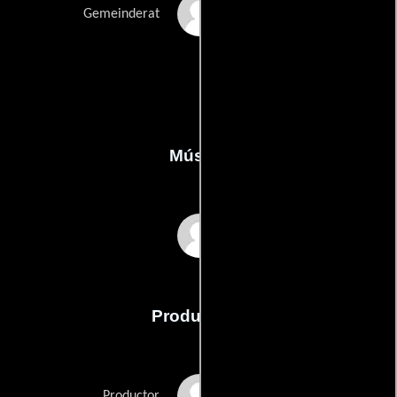
Lois Seidl
Gemeinderat
Música
Daniel Huber
Producción
Anita Lackenberger
Productor