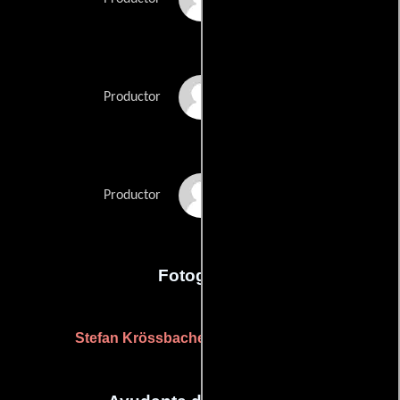
Gerhard Mader
Productor
Gerhard Mader
Productor
Fotografia
Stefan Krössbacher
Gerhard Mader
y