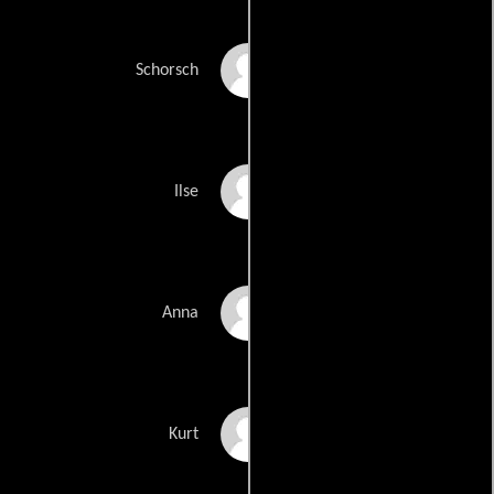
Jürgen Tarrach
Schorsch
Gerti Drassl
Ilse
Dagmar Bernhard
Anna
Tim Bettermann
Kurt