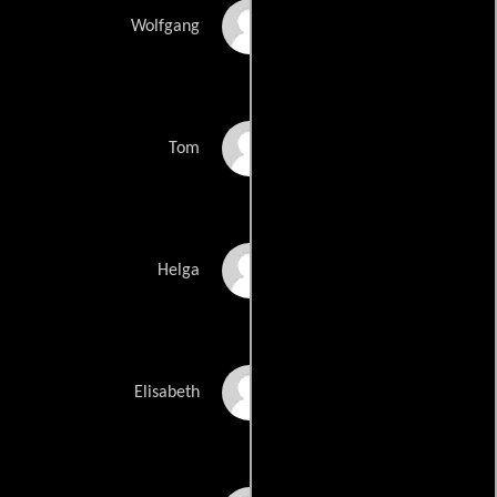
Michael Edlinger
Wolfgang
Lukas Wurm
Tom
Emily Schmeller
Helga
Sofia Falzberger
Elisabeth