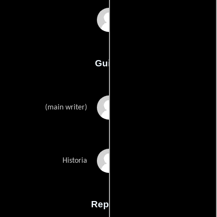
Anita Lackenberger
Guión
Anita Lackenbergers
(main writer)
Anita Lackenbergers
Historia
Reparto