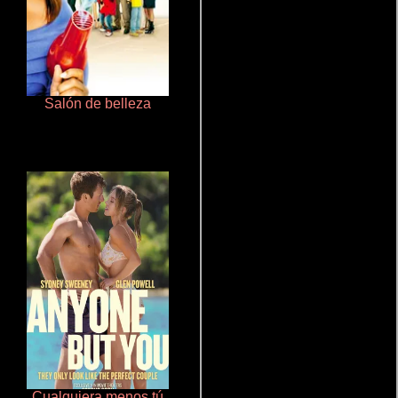
Salón de belleza
Talchul: Project Silence
Cualquiera menos tú
Cronicas de la Tribu Fantasma