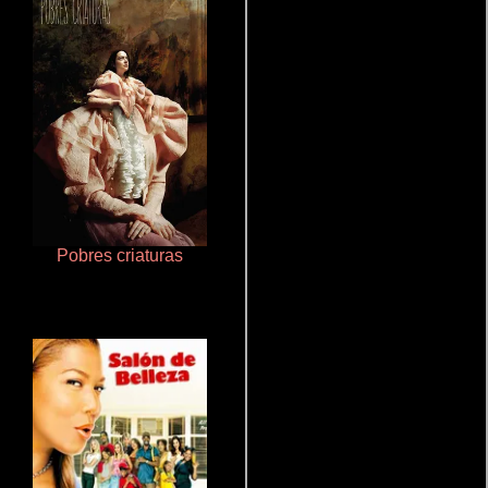
Pobres criaturas
La zona de interés