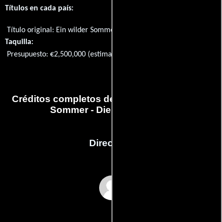
Títulos en cada país:
Título original:
Ein wilder Sommer - Die Wachausaga
Taquilla:
Presupuesto: €2,500,000 (estimated)
Créditos completos de la película Ein wilder
Sommer - Die Wachausaga
Dirección
Anita Lackenberger