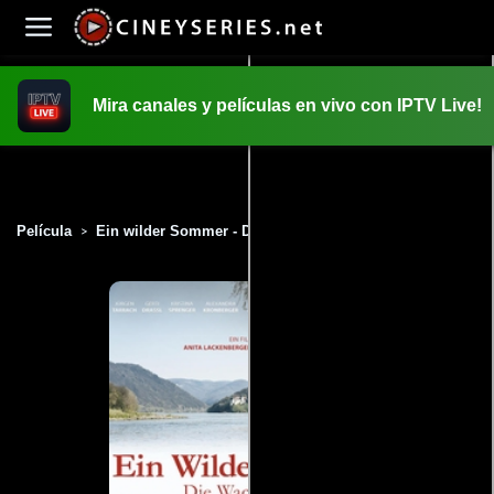
Mira canales y películas en vivo con IPTV Live!
INICIO
PELICULAS
Película
Ein wilder Sommer - Die Wachausaga (2018)
>