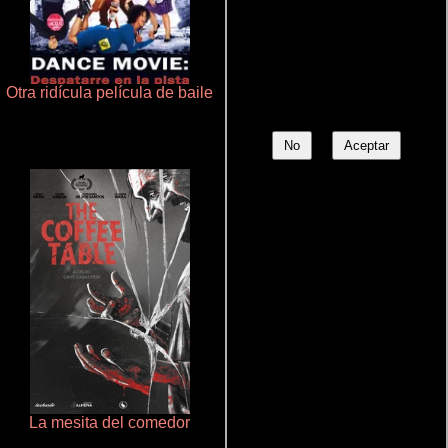
Otra ridícula película de baile
Juego de traición
No
Aceptar
La mesita del comedor
Aquaman y el reino perdido