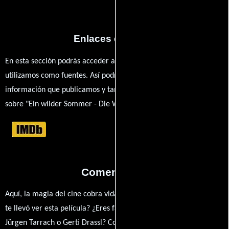
Enlaces externos
En esta sección podrás acceder a los recursos externos que
utilizamos como fuentes. Así podrás chequear toda la
información que publicamos y también ampliar tu conocimiento
sobre "Ein wilder Sommer - Die Wachausaga".
Comentarios
Aquí, la magia del cine cobra vida a través de tus opiniones. ¿Qué
te llevó ver esta película? ¿Eres fan de Anita Lackenberger,
Jürgen Tarrach o Gerti Drassl? Comparte tus pensamientos,