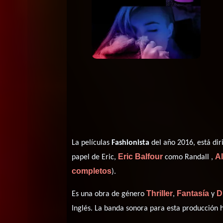
La películas
Fashionista
del año 2016, está dir
Eric Balfour
A
papel de Eric,
como Randall ,
completos
).
Thriller
Fantasía
D
Es una obra de género
,
y
Inglés
. La banda sonora para esta producción