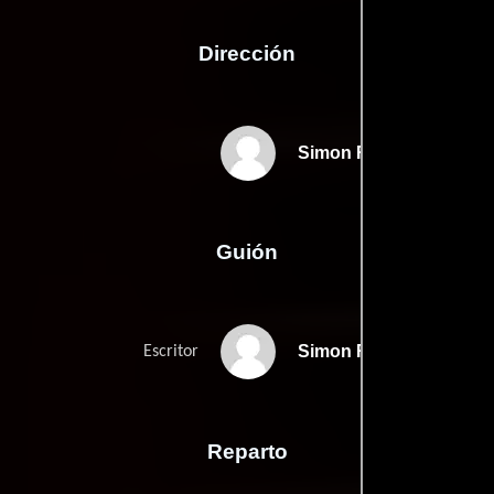
Dirección
Simon Rumley
Guión
Simon Rumleys
Escritor
Reparto