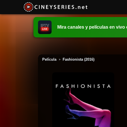
Mira canales y películas en vivo
Película
Fashionista (2016)
>