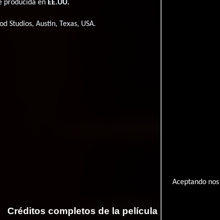
ué producida en
EE.UU.
d Studios, Austin, Texas, USA.
Aceptando nos 
Créditos completos de la película Fashionista