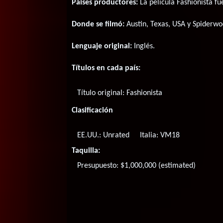
Paises productores:
La película Fashionista f
Donde se filmó:
Austin, Texas, USA y Spiderwoo
Lenguaje original:
Inglés
.
Títulos en cada país:
Título original:
Fashionista
Clasificación
EE.UU.: Unrated
Italia: VM18
Taquilla:
Presupuesto: $1,000,000 (estimated)