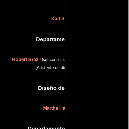
Karl Shields
Departamento de arte
Robert Brazil
Melissa Friedman
(set construction) y
(Asistente de director artístico)
Diseño de vestuario
Martha Haley Fields
Departamento de maquillaje