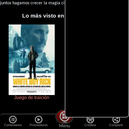
juntos hagamos crecer la magia cinematográfica!
Lo más visto en Cineyseries.net
Juego de traición
Terror en la bahía
Comentarios
Proveedores
Créditos
Compartir
Menu