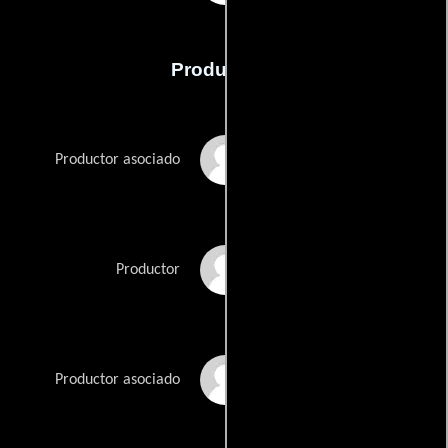
Producción
Dennis Beck
Productor asociado
Frank Di Pasquale
Productor
Martha Haley Fields
Productor asociado