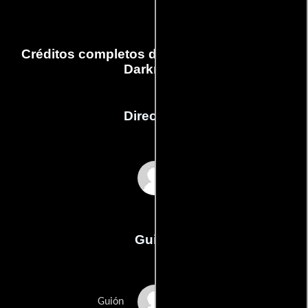
Créditos completos de la película Force of
Darkness
Dirección
Alan Hauge
Guión
Jack Baylams
Guión