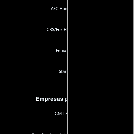
AFC Home Video
CBS/Fox Home Video
Fenix Video
Starlight
Empresas productoras
GMT Studios