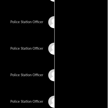
Malcolm Doran II
Police Station Officer
Melissa Friedman
Police Station Officer
Dennis Beck
Police Station Officer
Richard Taylor
Police Station Officer