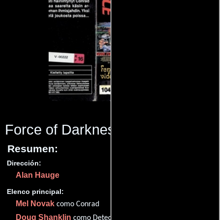
Force of Darkness
(1985)
Resumen:
Dirección:
Alan Hauge
Elenco principal:
Mel Novak
como Conrad
Doug Shanklin
como Detective Ben Johnson