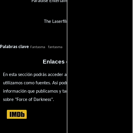
Paradise Entertainment Corporation
The Laserfilm Company
Palabras clave
Fantasma
fantasma
Enlaces externos
En esta sección podrás acceder a los recursos externos que
utilizamos como fuentes. Así podrás chequear toda la
información que publicamos y también ampliar tu conocimiento
sobre "Force of Darkness".