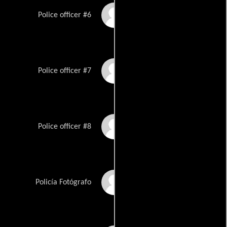
Vicki Wilson
Police officer #6
Don Sommers
Police officer #7
Paul Paone
Police officer #8
Karl Shields
Policía Fotógrafo