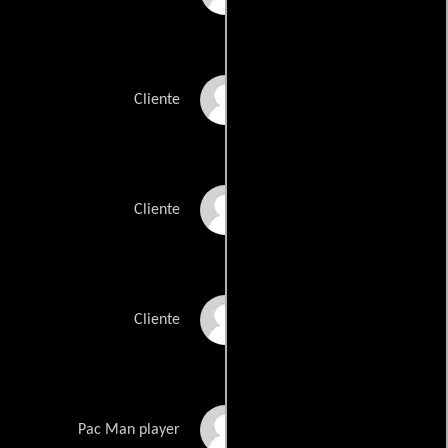
Mike Ydigoras
Cliente
Lorrie Madison
Cliente
Melissa Triolo
Cliente
Steve Chadwick
Pac Man player