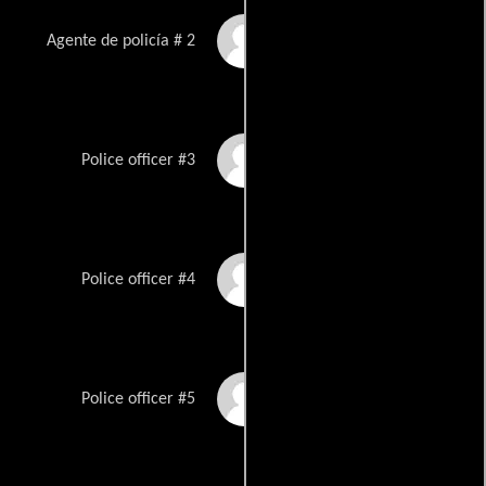
William Douglas
Agente de policía # 2
Thomas R. Hess
Police officer #3
Bill Gordon
Police officer #4
Robert Brazil
Police officer #5