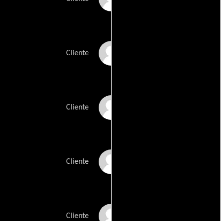
Lynn Hyam
Cliente
Grace Di Pasquale
Cliente
George Beck
Cliente
Lanette Hauge
Cliente