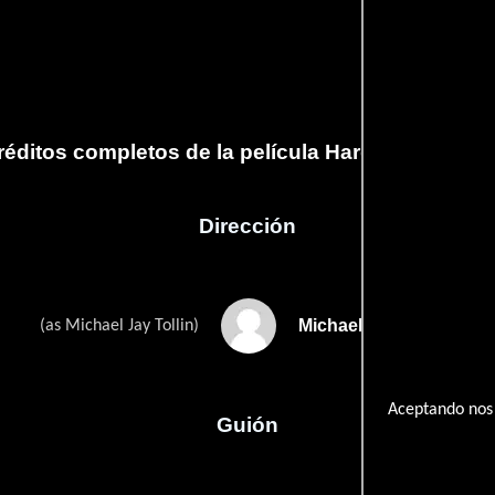
réditos completos de la película Hardwood Drea
Dirección
Michael Tollin
(as Michael Jay Tollin)
Aceptando nos 
Guión