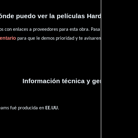
ónde puedo ver la películas Hardwood Drea
con enlaces a proveedores para esta obra. Pasa por nuestro catál
entario
para que le demos prioridad y te avisaremos cuando se encu
Información técnica y general
eams fué producida en
EE.UU.