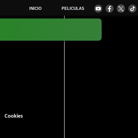
INICIO
PELICULAS
1
Cookies
tal
.