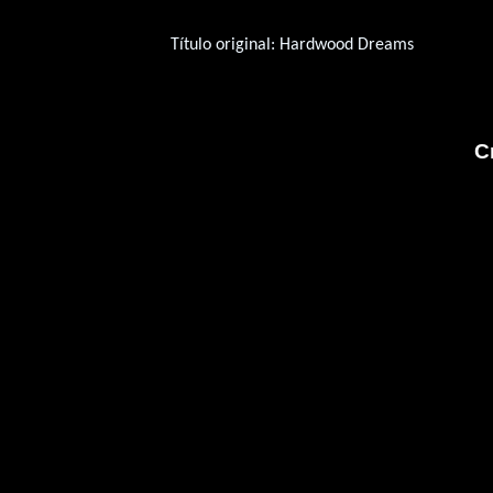
Título original:
Hardwood Dreams
C