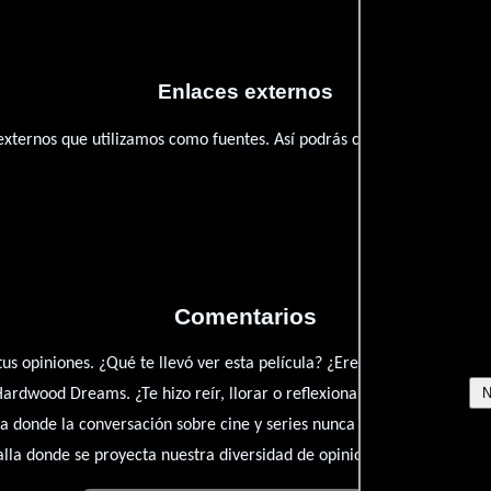
Enlaces externos
 externos que utilizamos como fuentes. Así podrás chequear toda la
Comentarios
 tus opiniones. ¿Qué te llevó ver esta película? ¿Eres fan de Michael 
ardwood Dreams. ¿Te hizo reír, llorar o reflexionar? Este es el lugar
donde la conversación sobre cine y series nunca se detenga. Únete 
alla donde se proyecta nuestra diversidad de opiniones!