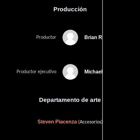
Producción
Brian Robbins
Productor
Michael Tollin
Productor ejecutivo
Departamento de arte
Steven Piacenza
(Accesorios)