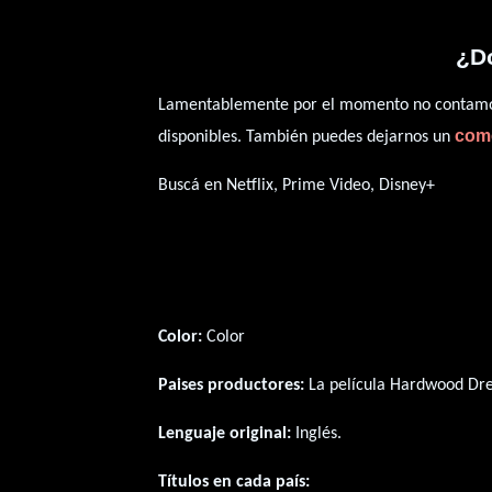
¿D
Lamentablemente por el momento no contamos 
com
disponibles. También puedes dejarnos un
Buscá en Netflix, Prime Video, Disney+
Color:
Color
Paises productores:
La película Hardwood Dr
Lenguaje original:
Inglés
.
Títulos en cada país: