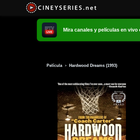
Mira canales y películas en vivo
Película
Hardwood Dreams (1993)
>