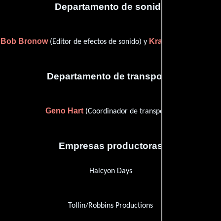
Departamento de sonido
Bob Bronow
Kraig Mewa
(Editor de efectos de sonido) y
(Sonido)
Departamento de transporte
Geno Hart
(Coordinador de transporte)
Empresas productoras
Halcyon Days
Tollin/Robbins Productions