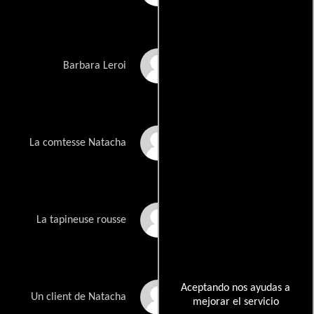
Patricia Samba
Barbara Leroi
Hélène Shirley
La comtesse Natacha
Flore Sollier
La tapineuse rousse
Aceptando nos ayudas a
Piotr Stanislas
Un client de Natacha
mejorar el servicio