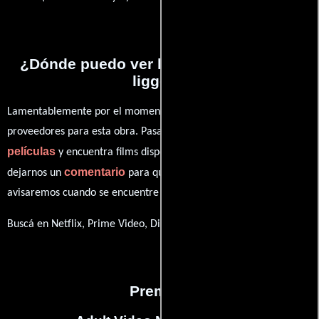
¿Dónde puedo ver la películas Hetaste
liggen?
Lamentablemente por el momento no contamos con enlaces a
proveedores para esta obra. Pasa por nuestro catálogo de
películas
y encuentra films disponibles. También puedes
comentario
dejarnos un
para que le demos prioridad y te
avisaremos cuando se encuentre disponible
Buscá en Netflix, Prime Video, Disney+
Premios