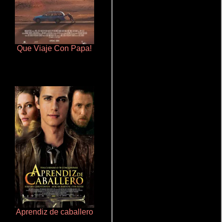
Que Viaje Con Papa!
Juego de traición
Aprendiz de caballero
Talchul: Project Silence