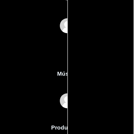
Claudia von Stadt
Música
Emilhenco
Producción