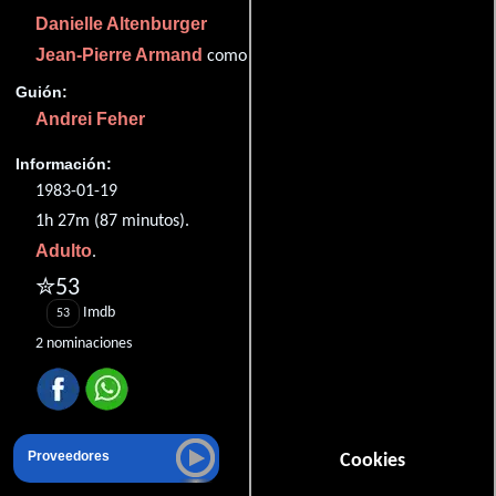
Danielle Altenburger
Jean-Pierre Armand
como L'Amiral
Guión:
Andrei Feher
Información:
1983-01-19
1h 27m (87 minutos).
Adulto
.
✮53
Imdb
53
2 nominaciones
Proveedores
Cookies