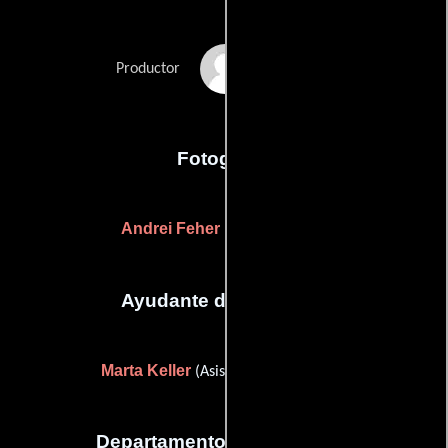
Andrei Feher
Productor
Fotografia
Andrei Feher
((as A. Bianchi))
Ayudante de dirección
Marta Keller
(Asistente de dirección)
Departamento de maquillaje