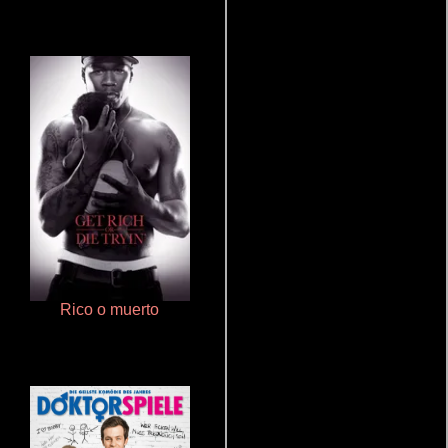
Rico o muerto
De pura raza