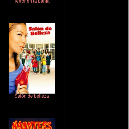
Terror en la bahía
Un verano inolvidable
Salón de belleza
La mesita del comedor