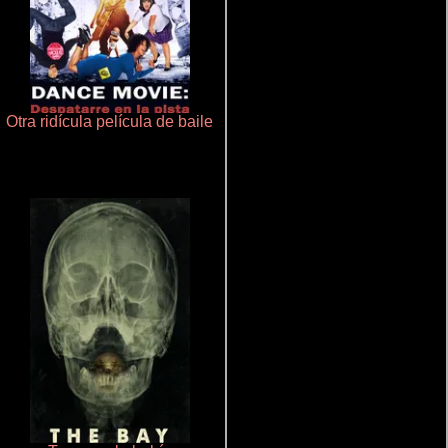
Otra ridícula película de baile
Cualquiera menos tú