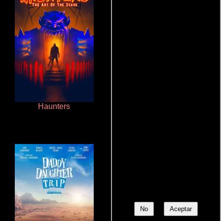
Haunters
Crimen sin perdón
No
Aceptar