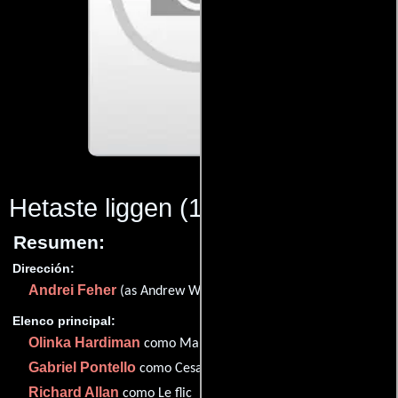
Hetaste liggen
(1983)
Resumen:
Dirección:
Andrei Feher
(as Andrew Whyte)
Elenco principal:
Olinka Hardiman
como Marilyn
Gabriel Pontello
como Cesar
Richard Allan
como Le flic