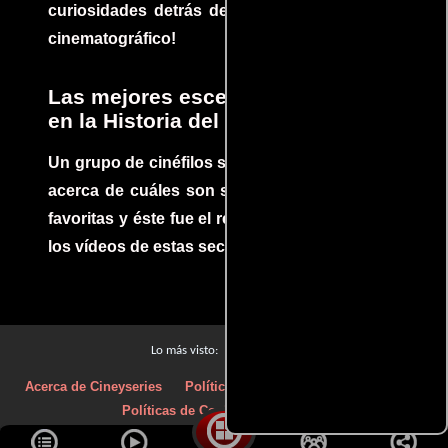
curiosidades detrás del rodaje de un clásico
cinematográfico!
Las mejores escenas de acción
en la Historia del cine
Un grupo de cinéfilos se juntaron para debatir
acerca de cuáles son sus escenas de acción
favoritas y éste fue el resultado. No te pierdas
los vídeos de estas secuencias inolvidables.
Películas
Lo más visto:
Acerca de Cineyseries
Políticas de privacidad
Aviso Legal
Políticas de Cookies
Contacto