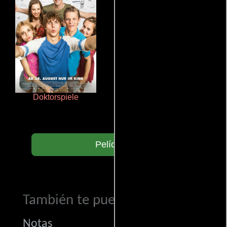
Doktorspiele
Pobres criaturas
Películas
También te puede interesar...
Notas