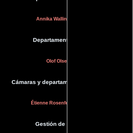
Annika Wallin
(Maquilladora)
Departamento de sonido
Olof Olsen
(Sonido)
Cámaras y departamento de electricidad
Étienne Rosenfeld
(Camarógrafo)
Gestión de producción