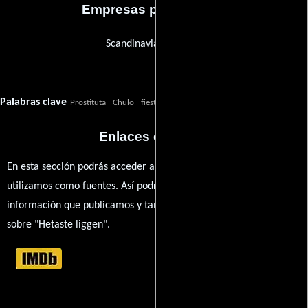
Empresas productoras
Scandinavian Art Film
Palabras clave
Prostituta
Chulo
fiesta
danza
prostitutas
Enlaces externos
En esta sección podrás acceder a los recursos externos que
utilizamos como fuentes. Así podrás chequear toda la
información que publicamos y también ampliar tu conocimiento
sobre "Hetaste liggen".