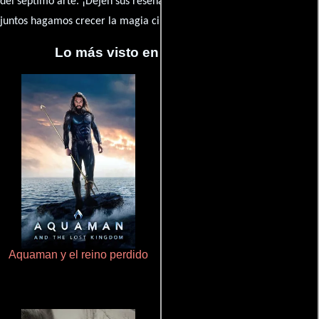
caja de comentarios
del séptimo arte. ¡Dejen sus reseña en la
y
juntos hagamos crecer la magia cinematográfica!
Lo más visto en Cineyseries.net
Aquaman y el reino perdido
Ritmo y seducción