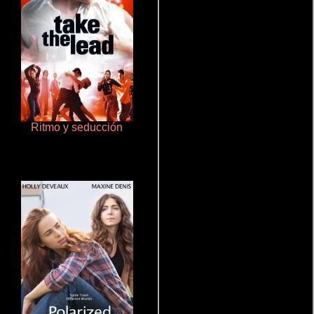
Ritmo y seducción
Crimen sin perdón