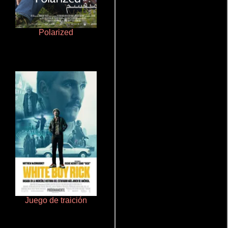
Polarized
Haunters
Juego de traición
Rico o muerto