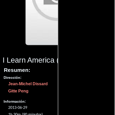
I Learn America
(2013)
Resumen:
Dirección:
Jean-Michel Dissard
Gitte Peng
Información:
2013-06-29
1h 30m (90 minutos).