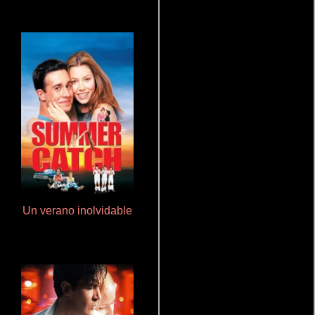
Un verano inolvidable
Pobres criaturas