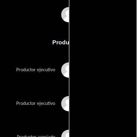
Naim Amor
Producción
Arnold Brody
Productor ejecutivo
Toby Brody
Productor ejecutivo