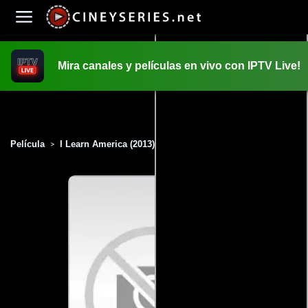
Mira canales y películas en vivo con IPTV Live!
INICIO
PELICULAS
Película
I Learn America (2013)
>