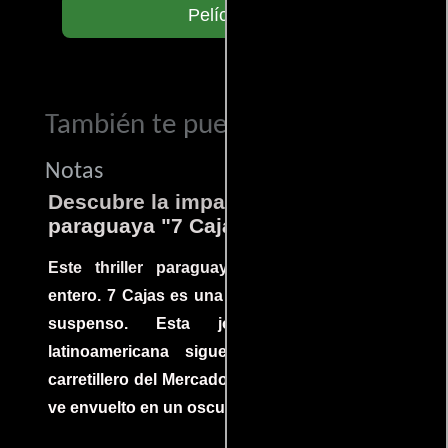
Películas
También te puede interesar...
Notas
Descubre la impactante película
paraguaya "7 Cajas"
Este thriller paraguayo cautivó al mundo
entero. 7 Cajas es una explosión de acción y
suspenso. Esta joya cinematográfica
latinoamericana sigue la historia de un
carretillero del Mercado 4 de Asunción que se
ve envuelto en un oscuro mundo de crimen