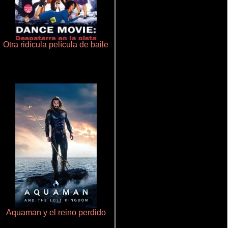
Otra ridícula película de baile
De pura raza
Aquaman y el reino perdido
La mesita del comedor