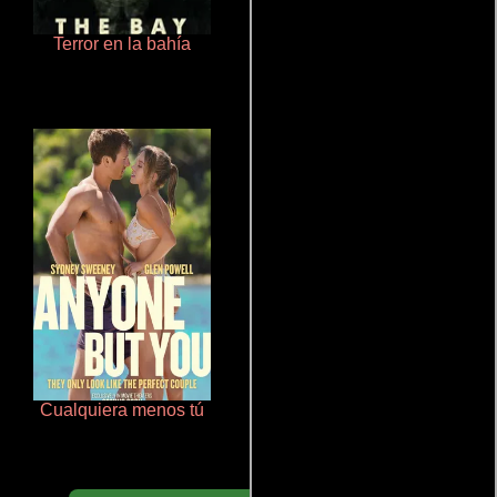
Terror en la bahía
Salón de belleza
Cualquiera menos tú
Doktorspiele