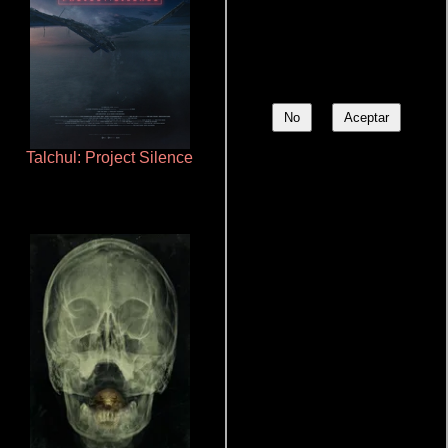
No
Aceptar
Talchul: Project Silence
La zona de interés