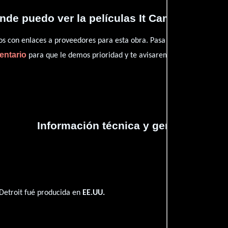
de puedo ver la películas It Came from Det
con enlaces a proveedores para esta obra. Pasa por nuestro catál
entario
para que le demos prioridad y te avisaremos cuando se encu
Información técnica y general
Detroit fué producida en
EE.UU.