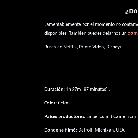
¿Dón
Lamentablemente por el momento no contamos 
com
disponibles. También puedes dejarnos un
Buscá en Netflix, Prime Video, Disney+
Duración:
1h 27m (87 minutos) .
Color:
Color
Paises productores:
La película It Came from 
Donde se filmó:
Detroit, Michigan, USA.