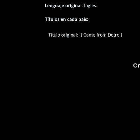
Lenguaje original:
Inglés
.
Títulos en cada país:
Título original:
It Came from Detroit
Cr