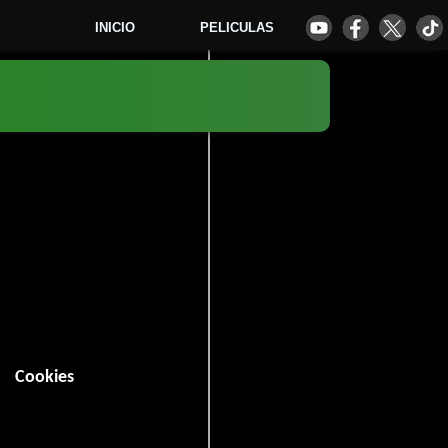
INICIO
PELICULAS
3
Cookies
 minutos).
tal
.