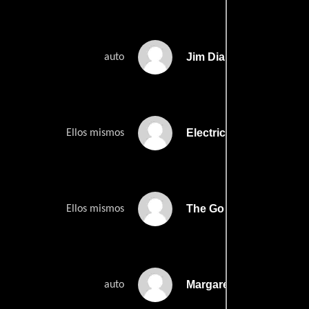
Jim Diamond
auto
Electric Six
Ellos mismos
The Go
Ellos mismos
Margaret Gomoll
auto