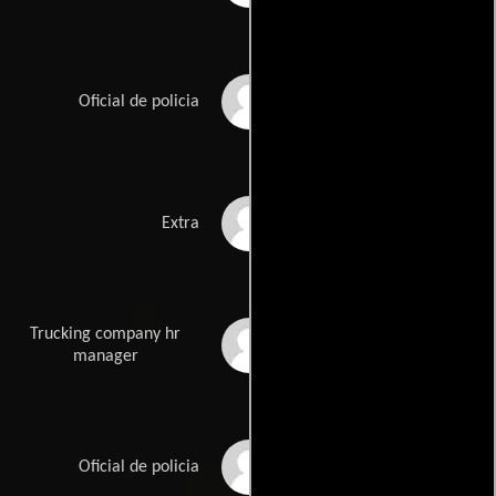
Brad Howe
Oficial de policia
Jearrin Lewis
Extra
Trucking company hr
Aaron Maxwell
manager
Gordon Meyer
Oficial de policia