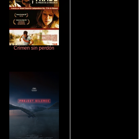
Crimen sin perdón
De pura raza