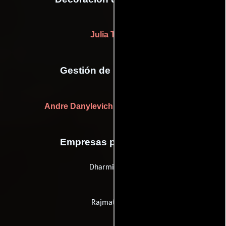
Julia Timms
Gestión de producción
Andre Danylevich
(Jefe de producción)
Empresas productoras
Dharmik Films
Rajmati films