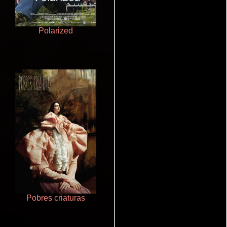
Polarized
Rico o muerto
Pobres criaturas
Cualquiera menos tú