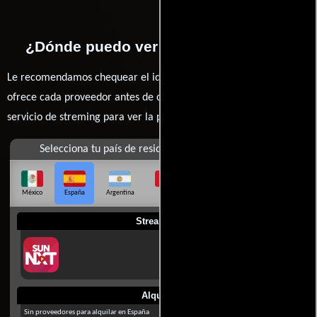
¿Dónde puedo ver la películas Ivide?
Le recomendamos chequear el idioma, doblaje o subtítulos que
ofrece cada proveedor antes de comprar, alquilar o contratar un
servicio de streming para ver la películas.
Selecciona tu país de residencia
México
España
Argentina
Perú
Colombia
Chile
Ecuador
Streaming
Alquilar
Sin proveedores para alquilar en España