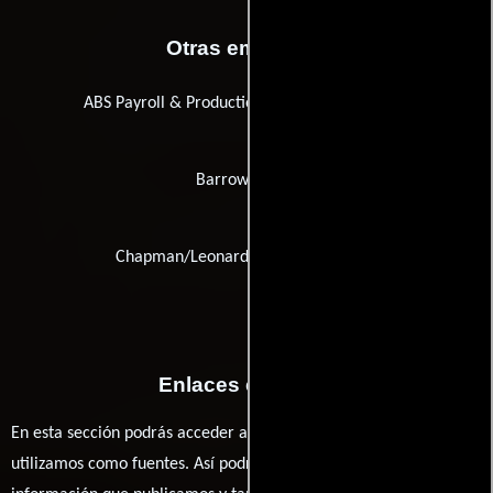
Otras empresas
ABS Payroll & Production Accounting Services
Barrow Group
Chapman/Leonard Studio Equipment
Enlaces externos
En esta sección podrás acceder a los recursos externos que
utilizamos como fuentes. Así podrás chequear toda la