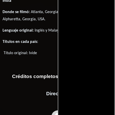
India
Donde se filmó:
Atlanta, Georgia, USA, Newnan, Georgia, USA y
Alpharetta, Georgia, USA.
Lenguaje original:
Inglés
y
Malayalam
.
Títulos en cada país:
Título original:
Ivide
Créditos completos de la película Ivide
Dirección