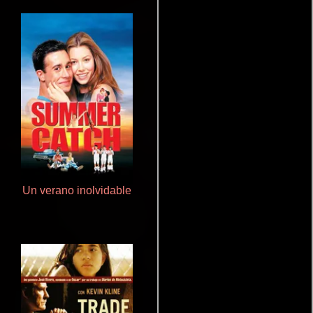
Un verano inolvidable
Ritmo y seducción