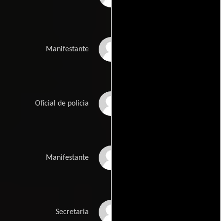
Jameson Jamey
Manifestante
Copeland
John Crosby
Oficial de policia
Bobbie Dye
Manifestante
Kirstein Gilbert
Secretaria