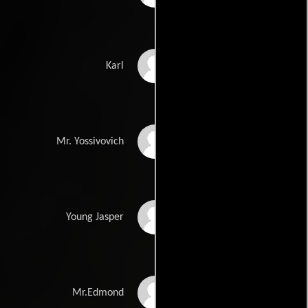
Francis Rossier
Karl
Zinedine Soualem
Mr. Yossivovich
Alexis Verville
Young Jasper
Jean Mars
Mr.Edmond