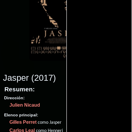
Jasper
(2017)
Resumen:
Dirección:
Julien Nicaud
Elenco principal:
Gilles Perret
como Jasper
Carlos Leal
como Henneri