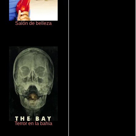
Salón de belleza
Ritmo y seducción
Terror en la bahía
Haunters