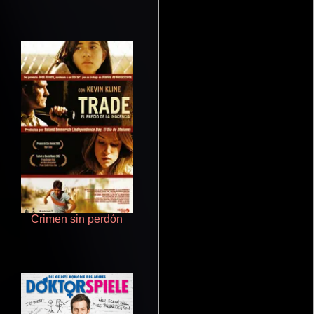
Crimen sin perdón
Un verano inolvidable