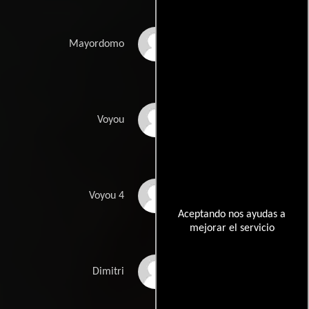
Derek Robin
Mayordomo
Jonathan Santolin
Voyou
Lucas Vogel
Voyou 4
Aceptando nos ayudas a
mejorar el servicio
Claude Vuillemin
Dimitri