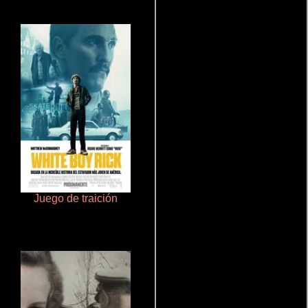
Juego de traición
Pobres criaturas