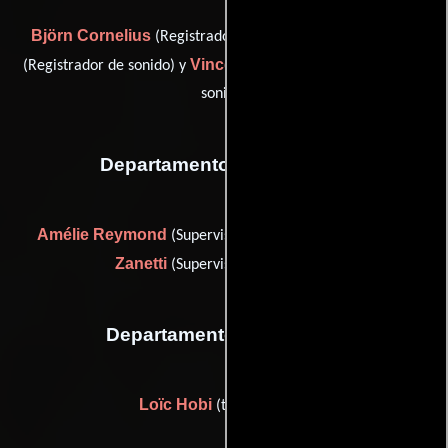
Björn Cornelius
Alain Derippe
(Registrador de sonido),
Vincent Kappeler
(Registrador de sonido) y
(Registrador de
sonido)
Departamento de vestuario
Amélie Reymond
Caroline
(Supervisor de vestuario) y
Zanetti
(Supervisor de vestuario)
Departamento de editorial
Loïc Hobi
(trailer editor)