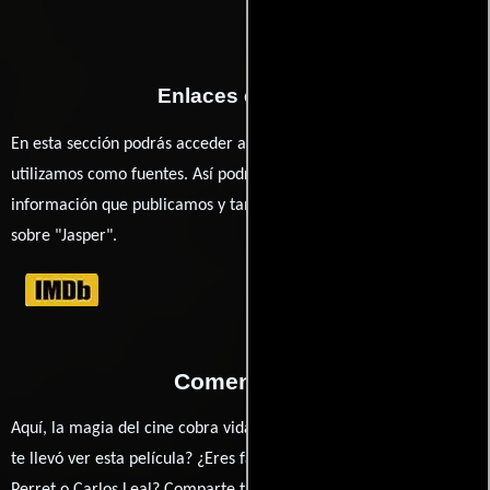
Enlaces externos
En esta sección podrás acceder a los recursos externos que
utilizamos como fuentes. Así podrás chequear toda la
información que publicamos y también ampliar tu conocimiento
sobre "Jasper".
Comentarios
Aquí, la magia del cine cobra vida a través de tus opiniones. ¿Qué
te llevó ver esta película? ¿Eres fan de Julien Nicaud, Gilles