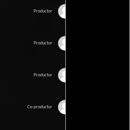
Christophe Arnould
Productor
Alain Berset
Productor
Julien Nicaud
Productor
Alain Vionnet
Co-productor