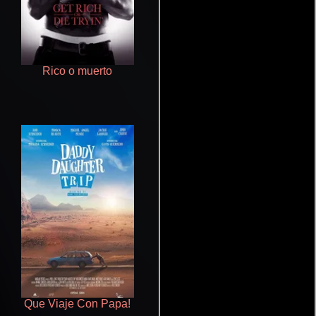
Rico o muerto
Cualquiera menos tú
Que Viaje Con Papa!
Aprendiz de caballero