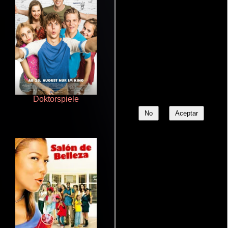
Doktorspiele
Otra ridícula película de baile
No
Aceptar