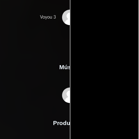
Stephan Wolf
Voyou 3
Música
Frédéric Perrier
Producción