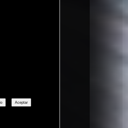
No
Aceptar