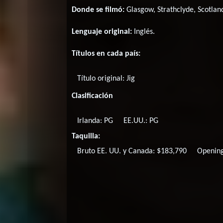
Donde se filmó:
Glasgow, Strathclyde, Scotlan
Lenguaje original:
Inglés
.
Títulos en cada país:
Título original:
Jig
Clasificación
Irlanda: PG
EE.UU.: PG
Taquilla:
Bruto EE. UU. y Canada: $183,790
Openin