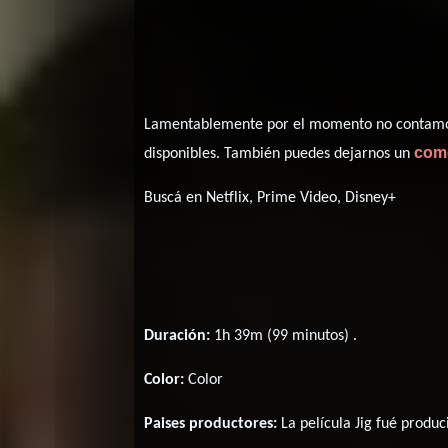
Lamentablemente por el momento no contamos 
com
disponibles. También puedes dejarnos un
Buscá en Netflix, Prime Video, Disney+
Duración:
1h 39m (99 minutos) .
Color:
Color
Paises productores:
La película Jig fué produ