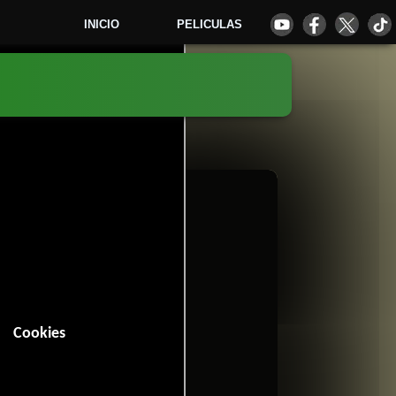
INICIO
PELICULAS
1
Cookies
 minutos).
Documental
.