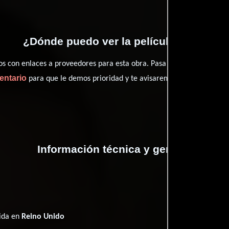
¿Dónde puedo ver la películas Jig?
con enlaces a proveedores para esta obra. Pasa por nuestro catál
entario
para que le demos prioridad y te avisaremos cuando se encu
Información técnica y general
cida en
Reino Unido