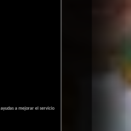
63,320
ayudas a mejorar el servicio