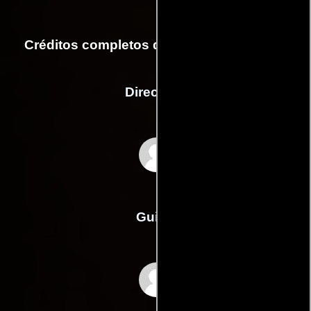
Créditos completos de la película Jockey
Dirección
Clint Bentley
Guión
Clint Bentleys