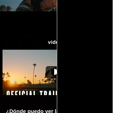
videos
Jockey
Video de la película Jockey
2021-01-31
¿Dónde puedo ver la películas Jockey?