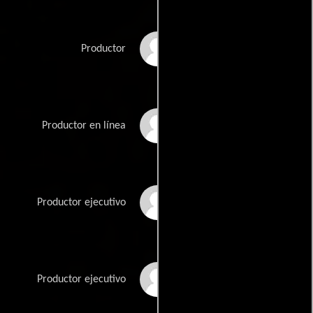
Clint Bentley
Productor
Kelly Bryant
Productor en línea
Clifton Collins Jr.
Productor ejecutivo
Genevieve Crozier
Productor ejecutivo