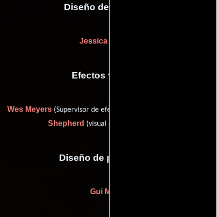
Diseño de vestuario
Jessica Wenger
Efectos visuales
Wes Meyers
Andrew Ryan
(Supervisor de efectos visuales) y
Shepherd
(visual effects: main titles)
Diseño de producción
Gui Marini