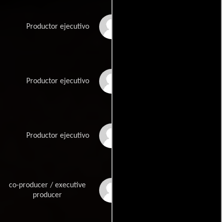
John Greenwood
Productor ejecutivo
Ann Grimes
Productor ejecutivo
Jon Halbert
Productor ejecutivo
co-producer / executive
Linda Halbert
producer