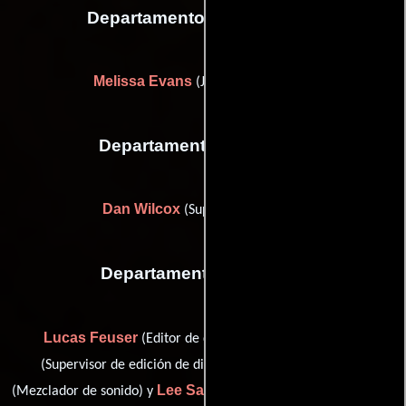
Departamento de maquillaje
Melissa Evans
(Jefe de maquillaje)
Departamento de musica
Dan Wilcox
(Supervisor musical)
Departamento de sonido
Lucas Feuser
Michael Feuser
(Editor de diálogo),
Sean McCormick
(Supervisor de edición de diálogo),
Lee Salevan
(Mezclador de sonido) y
(Supervising Sound Editor