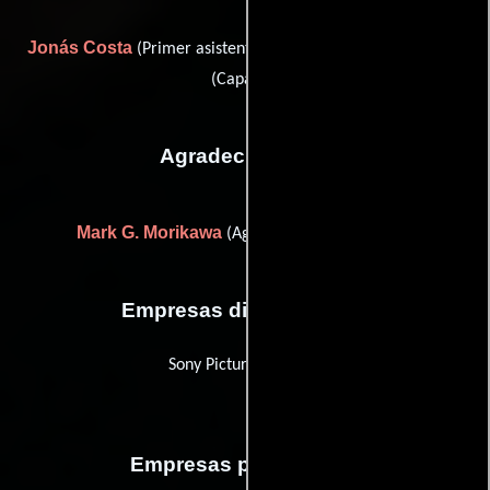
Jonás Costa
Elliott Travis
(Primer asistente de cámara) y
(Capataz)
Agradecimientos
Mark G. Morikawa
(Agradecimiento especial)
Empresas distribuidoras
Sony Pictures Classics
Empresas productoras