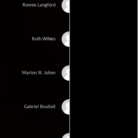
Vincent Francia
Ronnie Langford
Molly Parker
Ruth Wilkes
Marlon St. Julien
Marlon St. Julien
Moises Arias
Gabriel Boullait