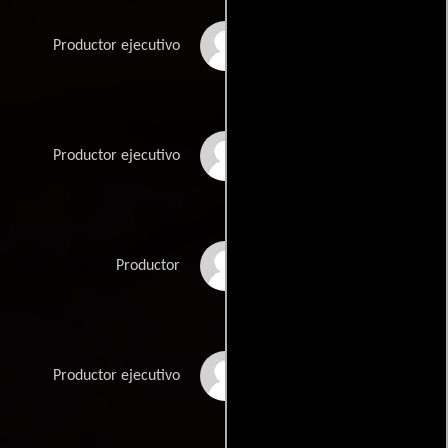
Larry Kalas
Productor ejecutivo
Larry Kelly
Productor ejecutivo
Greg Kwedar
Productor
Jay Old
Productor ejecutivo