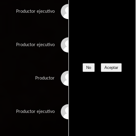
Cheryl Penn
Productor ejecutivo
Walt Penn
Productor ejecutivo
No
Aceptar
Nancy Schafer
Productor
Jordy Wax
Productor ejecutivo