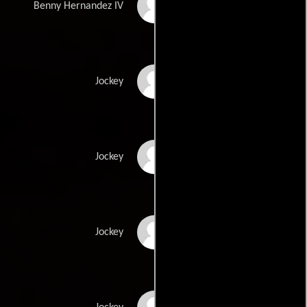
Danny Garcia
Benny Hernandez IV
Ryan Barber
Jockey
Martin Bourdieu
Jockey
Aki Kato
Jockey