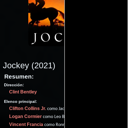
Jockey
(2021)
Resumen:
Dirección:
Clint Bentley
Elenco principal:
Clifton Collins Jr.
como Jackson Silva
Logan Cormier
como Leo Brock
Vincent Francia
como Ronnie Langford