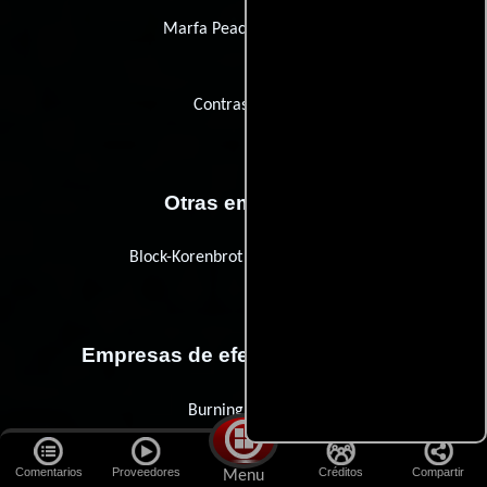
Marfa Peach Company
Contrast Films
Otras empresas
Block-Korenbrot Public Relations
Empresas de efectos especiales
Burning Tractor
Comentarios
Proveedores
Créditos
Compartir
Menu