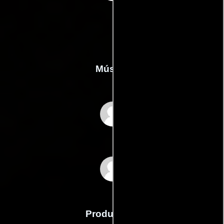
Música
Aaron Dessner
Bryce Dessner
Producción