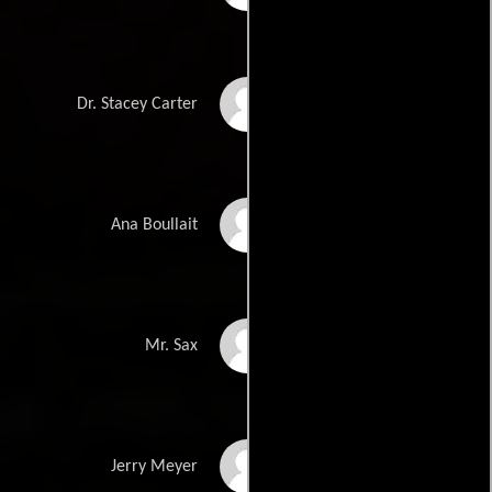
Stacey Nottingham
Dr. Stacey Carter
Colleen Hartnett
Ana Boullait
Bryne Donaldson
Mr. Sax
Daniel Adams
Jerry Meyer