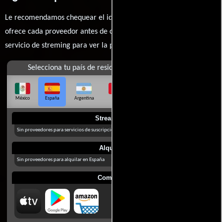
Le recomendamos chequear el idioma, doblaje o subtítulos que
ofrece cada proveedor antes de comprar, alquilar o contratar un
servicio de streming para ver la películas.
Selecciona tu país de residencia
México
España
Argentina
Perú
Colombia
Chile
Ecuador
Streaming
Sin proveedores para servicios de suscripción en España
Alquilar
Sin proveedores para alquilar en España
Comprar