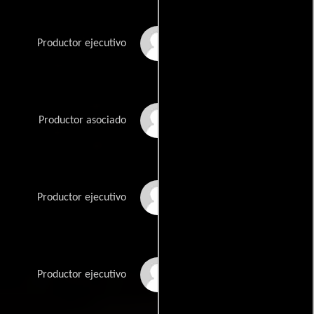
Mark Crozier
Productor ejecutivo
Stacey Davis
Productor asociado
Benjamin Fuqua
Productor ejecutivo
Cindy Greenwood
Productor ejecutivo