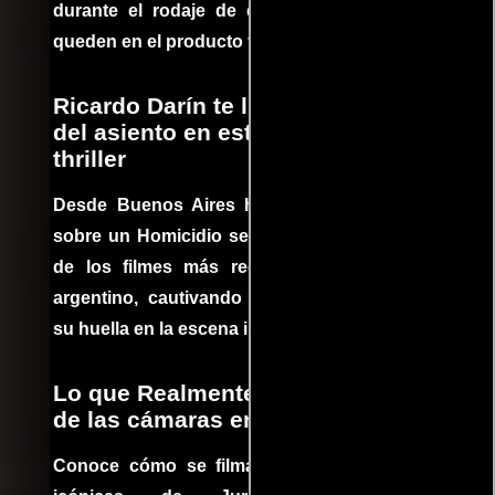
durante el rodaje de determinadas escenas
queden en el producto final.
Ricardo Darín te llevará al borde
del asiento en este increíble
thriller
Desde Buenos Aires hasta el mundo, Tesis
sobre un Homicidio se ha convertido en uno
de los filmes más recomendados del cine
argentino, cautivando audiencias y dejando
su huella en la escena internacional.
Lo que Realmente Sucedió detrás
de las cámaras en Jurassic Park
Conoce cómo se filmaron algunas escenas