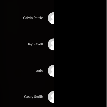
Calvin Petrie
Calvin Petrie
Jay Revell
Jay Revell
S.X.
auto
Casey Smith
Casey Smith