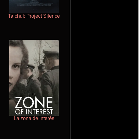
Talchul: Project Silence
Haunters
La zona de interés
Salón de belleza