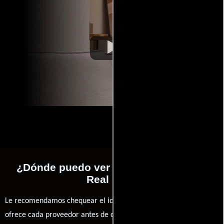
¿Dónde puedo ver la películas KSI: In
Real Life?
Le recomendamos chequear el idioma, doblaje o subtítulos que
ofrece cada proveedor antes de comprar, alquilar o contratar un