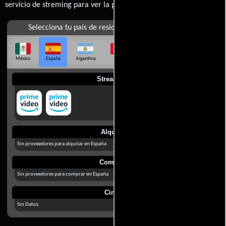
servicio de streming para ver la películas.
Selecciona tu país de residencia
México
España
Argentina
Perú
Colombia
Chile
Ecuador
Streaming
Alquilar
Sin proveedores para alquilar en España
Comprar
Sin proveedores para comprar en España
Cines
Sin Datos