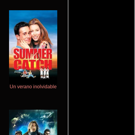
Un verano inolvidable
Ritmo y seducción