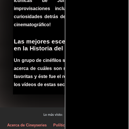
icónicas de Jurassic Park, con
improvisaciones incluidas. ¡Descubre las
curiosidades detrás del rodaje de un clásico
cinematográfico!
Las mejores escenas de acción
en la Historia del cine
Un grupo de cinéfilos se juntaron para debatir
acerca de cuáles son sus escenas de acción
favoritas y éste fue el resultado. No te pierdas
los vídeos de estas secuencias inolvidables.
Películas
Lo más visto:
Acerca de Cineyseries
Políticas de privacidad
Aviso Legal