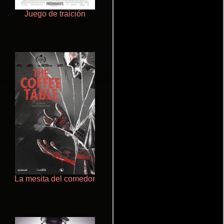
Juego de traición
Terror en la bahía
La mesita del comedor
Pobres criaturas