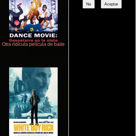
No
Aceptar
Otra ridícula película de baile
De pura raza