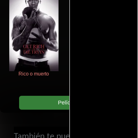
Rico o muerto
Aquaman y el reino perdido
Películas
También te puede interesar...