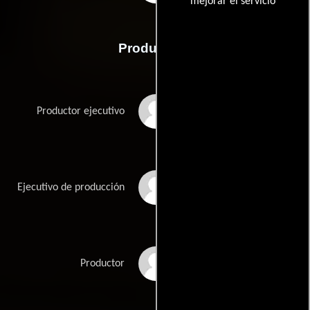
mejorar el servicio
Producción
Barnaby Coughlin
Productor ejecutivo
Donna Ferry
Ejecutivo de producción
Sophie Grant
Productor