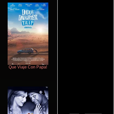
Que Viaje Con Papa!
Cualquiera menos tú