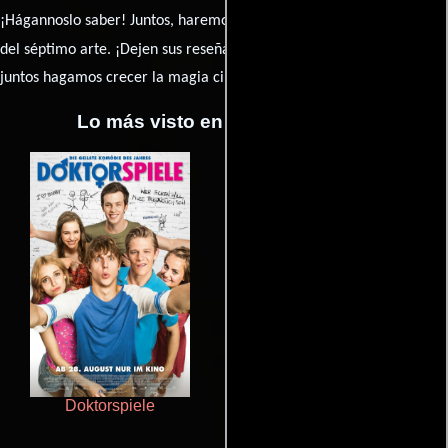
¡Hágannoslo saber! Juntos, haremos de esta comunidad el epicentro
caja de comentarios
del séptimo arte. ¡Dejen sus reseña en la
y
juntos hagamos crecer la magia cinematográfica!
Lo más visto en Cineyseries.net
Doktorspiele
Crimen sin perdón