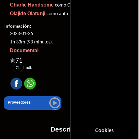
Charlie Handsome
como Charlie Handsome
Olajide Olatunji
como auto
Información:
2023-01-26
1h 33m (93 minutos).
Documental
.
✮71
Imdb
71
Proveedores
Descripción
Cookies