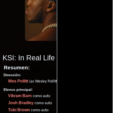
KSI: In Real Life
(2023)
Resumen:
Dirección:
Wes Pollitt
(as Wesley Pollitt)
Elenco principal:
Vikram Barn
como auto
Josh Bradley
como auto
Tobi Brown
como auto