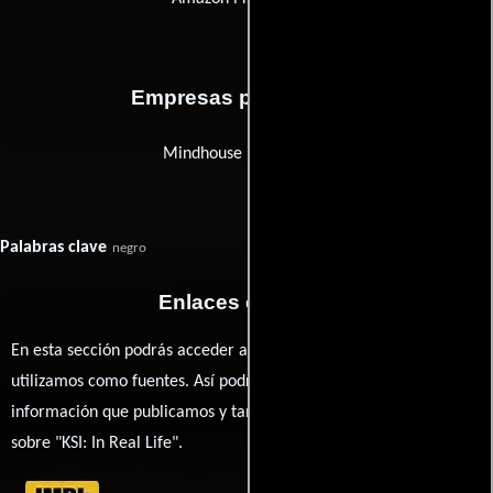
Empresas productoras
Mindhouse Productions
Palabras clave
negro
Enlaces externos
En esta sección podrás acceder a los recursos externos que
utilizamos como fuentes. Así podrás chequear toda la
información que publicamos y también ampliar tu conocimiento
sobre "KSI: In Real Life".