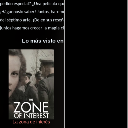
pedido especial? ¿Una película que sueñas con ver reseñada?
¡Hágannoslo saber! Juntos, haremos de esta comunidad el epicentro
caja de comentarios
del séptimo arte. ¡Dejen sus reseña en la
y
juntos hagamos crecer la magia cinematográfica!
Lo más visto en Cineyseries.net
La zona de interés
Aquaman y el reino perdido