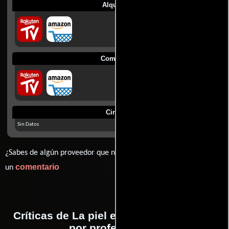
Alquilar
Comprar
Cines
Sin Datos
¿Sabes de algún proveedor que no estamos mostrando? déjanos
comentario
un
Críticas de La piel en llamas realizadas
por profesionales