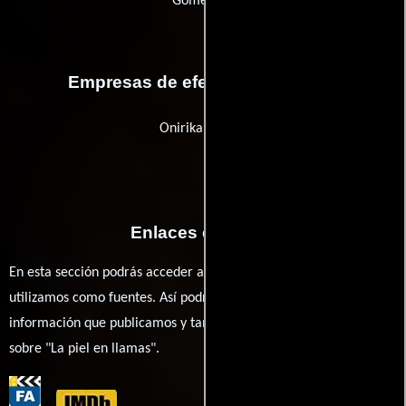
Gomeralia
Empresas de efectos especiales
Onirikal Studio
Enlaces externos
En esta sección podrás acceder a los recursos externos que
utilizamos como fuentes. Así podrás chequear toda la
información que publicamos y también ampliar tu conocimiento
sobre "La piel en llamas".