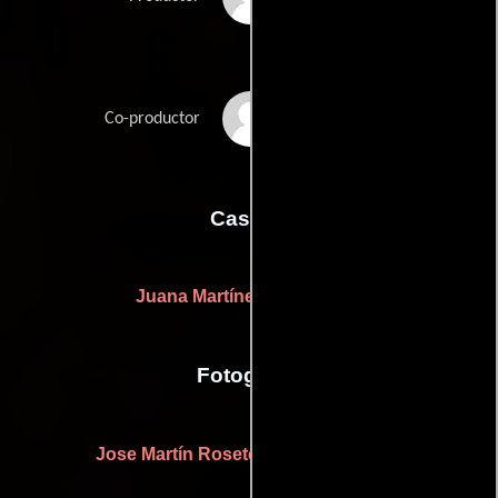
Elisa Lleras
Co-productor
Casting
Juana Martínez
((casting by))
Fotografia
Jose Martín Rosete
((cinematography))