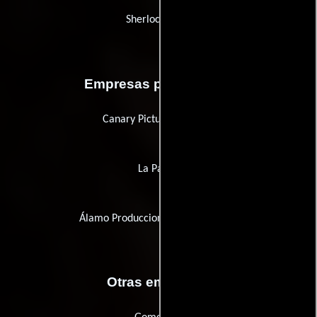
Sherlock Films
Empresas productoras
Canary Pictures Vehicles
La Panda
Álamo Producciones Audiovisuales
Otras empresas