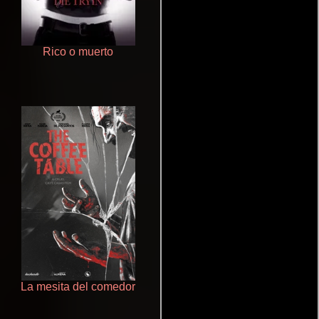
Rico o muerto
Que Viaje Con Papa!
La mesita del comedor
Terror en la bahía