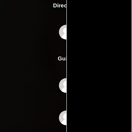
Dirección
David Martín Porras
Guión
Guillem Cluas
David Martín Porrass