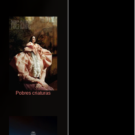
Pobres criaturas
Polarized