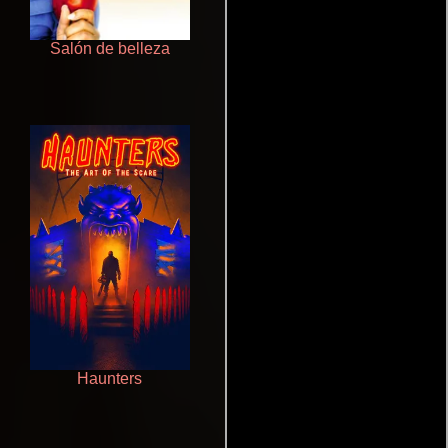
Salón de belleza
Juego de traición
Haunters
Ritmo y seducción