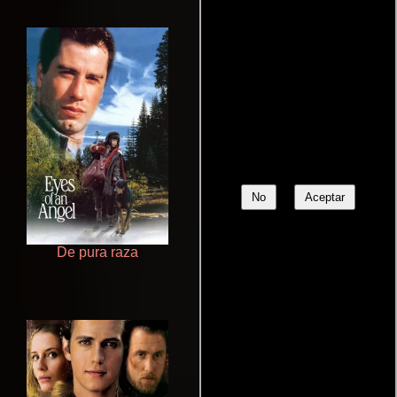
No
Aceptar
De pura raza
Otra ridícula película de baile