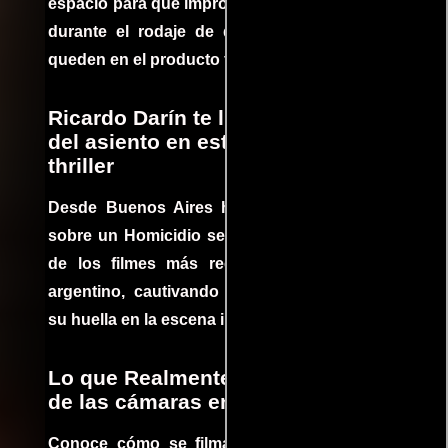
espacio para que improvisaciones que se dan
durante el rodaje de determinadas escenas
queden en el producto final.
Ricardo Darín te llevará al borde
del asiento en este increíble
thriller
Desde Buenos Aires hasta el mundo, Tesis
sobre un Homicidio se ha convertido en uno
de los filmes más recomendados del cine
argentino, cautivando audiencias y dejando
su huella en la escena internacional.
Lo que Realmente Sucedió detrás
de las cámaras en Jurassic Park
Conoce cómo se filmaron algunas escenas