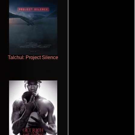
Talchul: Project Silence
Un verano inolvidable