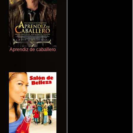
Aprendiz de caballero
Doktorspiele