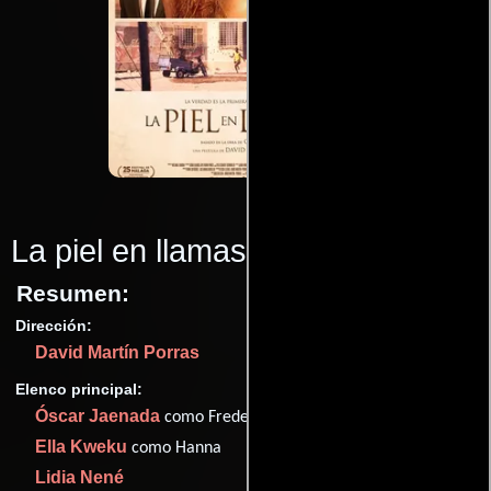
La piel en llamas
(2022)
Resumen:
Dirección:
David Martín Porras
Elenco principal:
Óscar Jaenada
como Frederick Sálomon
Ella Kweku
como Hanna
Lidia Nené